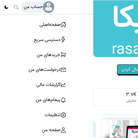
حساب من
صفحه‌اصلی
دسترسی سریع
خرید‌های من
بال کردن
درخواست‌های من
گزارشات مالی
3.7K
پیغام‌های من
نمایش
تنظیمات
صفحه من