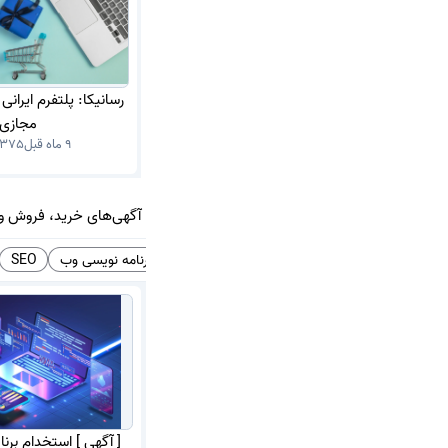
رسانیکا: پلتفرم ایرا
مجازی
9 ماه قبل
375
آگهی‌های خرید، فروش و
آگهی استخدام
برنامه نویسی
تولید محتوا
برنامه نویسی وب
SEO
[ آگهی ] استخدام برن