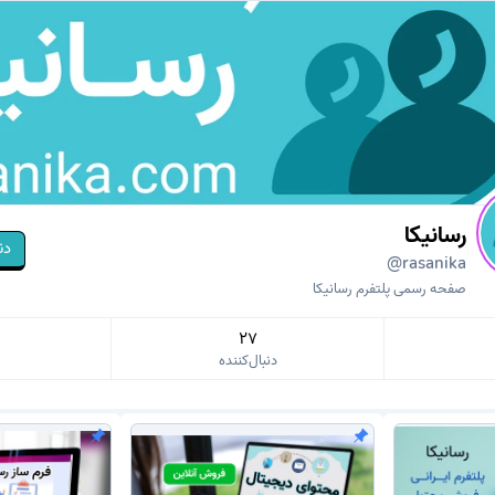
رسانیکا
دن
@rasanika
صفحه رسمی پلتفرم رسانیکا
27
دنبال‌کننده