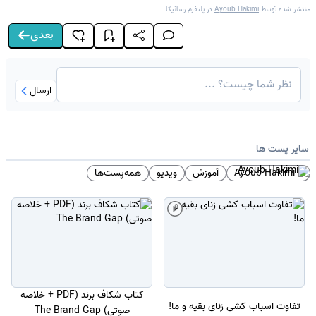
منتشر شده توسط
Ayoub Hakimi
در پلتفرم
رسانیکا
بعدی
ارسال
سایر پست ها
Ayoub Hakimi
آموزش
ویدیو
همه‌پست‌ها
کتاب شکاف برند (PDF + خلاصه
تفاوت اسباب کشی زنای بقیه و ما!
صوتی) The Brand Gap