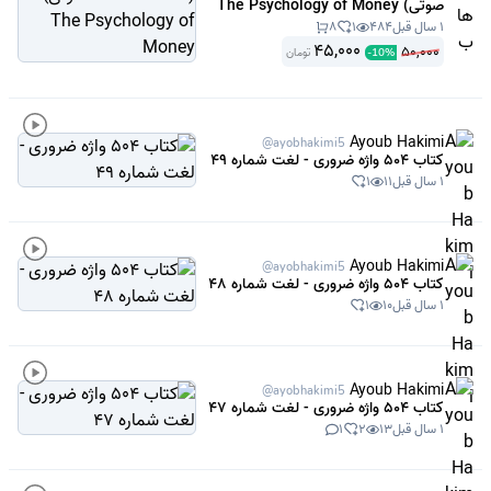
صوتی) The Psychology of Money
1 سال قبل
484
1
8
45,000
50,000
تومان
-
10
%
Ayoub Hakimi
@ayobhakimi5
کتاب 504 واژه ضروری - لغت شماره 49
1 سال قبل
11
1
Ayoub Hakimi
@ayobhakimi5
کتاب 504 واژه ضروری - لغت شماره 48
1 سال قبل
10
1
Ayoub Hakimi
@ayobhakimi5
کتاب 504 واژه ضروری - لغت شماره 47
1 سال قبل
13
2
1