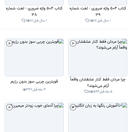
کتاب 504 واژه ضروری - لغت شماره
کتاب 504 واژه ضروری - لغت شماره
38
39
1 سال قبل
12
1
1 سال قبل
12
1
چرا مردان فقط کنار عشقشان واقعاً
قویترین چربی سوز بدون رژیم
آرام می‌شوند؟
3 ماه قبل
442
5 ماه قبل
594
5