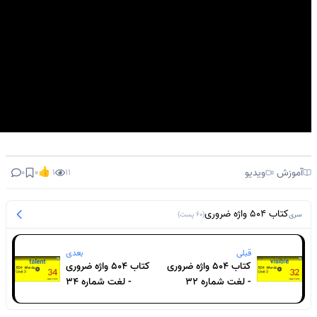
👍
آموزش
ویدیو
0
0
1
11
کتاب 504 واژه ضروری
سری
(60 پست)
قبلی
بعدی
کتاب 504 واژه ضروری
کتاب 504 واژه ضروری
- لغت شماره 32
- لغت شماره 34