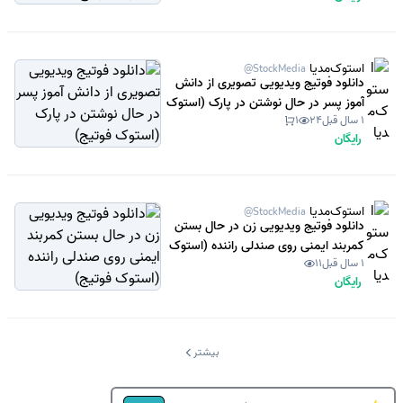
استوک‌مدیا
@StockMedia
دانلود فوتیج ویدیویی تصویری از دانش
آموز پسر در حال نوشتن در پارک (استوک
1 سال قبل
24
1
فوتیج)
رایگان
استوک‌مدیا
@StockMedia
دانلود فوتیج ویدیویی زن در حال بستن
کمربند ایمنی روی صندلی راننده (استوک
1 سال قبل
11
فوتیج)
رایگان
بیشتر