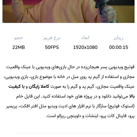
زمان
ابعاد
نرخ فریم
حجم
22MB
50FPS
1920x1080
00:00:15
فوتیج ویدیویی پسر هیجان‌زده در حال بازی‌های ویدیویی با عینک واقعیت
مجازی و استفاده از گیم پد روی مبل در خانه با موضوع بازی‌، بازی‌ ویدیویی،
عینک واقعیت مجازی، گیم پد و گیم را به صورت
کاملا رایگان
و
با کیفیت
بالا
می‌توانید دانلود و در پروژه های خود استفاده کنید. این فایل خام
(استوک فوتیج) سازگار با نرم افزار های ادیت ویدیو مثل افتر افکت، پریمیر
پرو، فاینال کات پرو، اینشات و داوینچی ریزالو است.