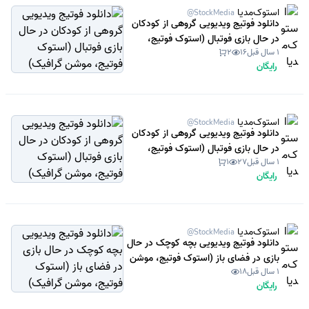
استوک‌مدیا
@StockMedia
دانلود فوتیج ویدیویی گروهی از کودکان
در حال بازی فوتبال (استوک فوتیج،
1 سال قبل
16
2
موشن گرافیک)
رایگان
استوک‌مدیا
@StockMedia
دانلود فوتیج ویدیویی گروهی از کودکان
در حال بازی فوتبال (استوک فوتیج،
1 سال قبل
27
1
موشن گرافیک)
رایگان
استوک‌مدیا
@StockMedia
دانلود فوتیج ویدیویی بچه کوچک در حال
بازی در فضای باز (استوک فوتیج، موشن
1 سال قبل
18
گرافیک)
رایگان