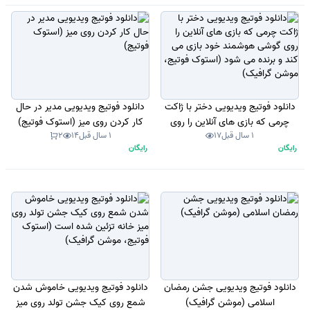
دانلود فوتیج ویدیویی دختر با ژاکت
دانلود فوتیج ویدیویی مدیر در حال
چرمی که بازی های آنلاین را روی
کار کردن روی میز (استوک فوتیج)
1 سال قبل
17
1 سال قبل
14
2
گوشی هوشمند خود بازی می کند و
رایگان
رایگان
برنده می شود (استوک فوتیج، موشن
گرافیک)
دانلود فوتیج ویدیویی جشن رمضان
دانلود فوتیج ویدیویی خاموش شدن
اسلامی (موشن گرافیک)
شمع روی کیک جشن تولد روی میز