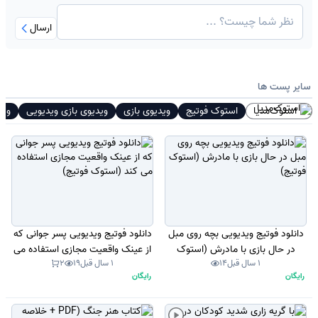
ارسال
سایر پست ها
استوک‌مدیا
استوک فوتیج
ویدیوی بازی‌
ویدیوی بازی‌ ویدیویی
وید
دانلود فوتیج ویدیویی بچه روی مبل
دانلود فوتیج ویدیویی پسر جوانی که
در حال بازی با مادرش (استوک
از عینک واقعیت مجازی استفاده می
1 سال قبل
14
1 سال قبل
19
2
فوتیج)
کند (استوک فوتیج)
رایگان
رایگان