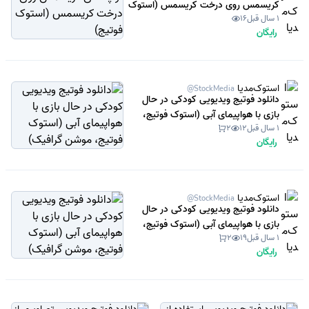
کریسمس روی درخت کریسمس (استوک
1 سال قبل
16
فوتیج)
رایگان
استوک‌مدیا
@StockMedia
دانلود فوتیج ویدیویی کودکی در حال
بازی با هواپیمای آبی (استوک فوتیج،
1 سال قبل
12
2
موشن گرافیک)
رایگان
استوک‌مدیا
@StockMedia
دانلود فوتیج ویدیویی کودکی در حال
بازی با هواپیمای آبی (استوک فوتیج،
1 سال قبل
19
2
موشن گرافیک)
رایگان