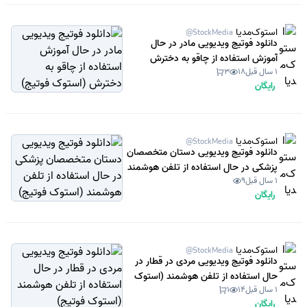
استوک‌مدیا
@StockMedia
دانلود فوتیج ویدیویی مادر در حال
آموزش استفاده از چاقو به دخترش
1 سال قبل
18
3
(استوک فوتیج)
رایگان
استوک‌مدیا
@StockMedia
دانلود فوتیج ویدیویی دستان متخصصان
پزشکی در حال استفاده از تلفن هوشمند
1 سال قبل
9
(استوک فوتیج)
رایگان
استوک‌مدیا
@StockMedia
دانلود فوتیج ویدیویی مردی در قطار در
حال استفاده از تلفن هوشمند (استوک
1 سال قبل
14
1
فوتیج)
رایگان