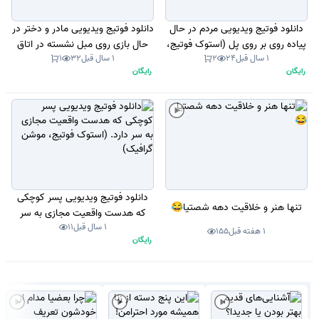
دانلود فوتیج ویدیویی مردم در حال
دانلود فوتیج ویدیویی مادر و دختر در
پیاده روی بر روی پل (استوک فوتیج،
حال بازی روی مبل نشسته در اتاق
1 سال قبل
24
2
1 سال قبل
32
1
موشن گرافیک)
نشیمن با تزئینات کریسمس (استوک
رایگان
رایگان
فوتیج)
دانلود فوتیج ویدیویی پسر کوچکی
تنها هنر و خلاقیت دهه شصتیا😂
که هدست واقعیت مجازی به سر
1 سال قبل
11
دارد. (استوک فوتیج، موشن گرافیک)
1 هفته قبل
155
رایگان