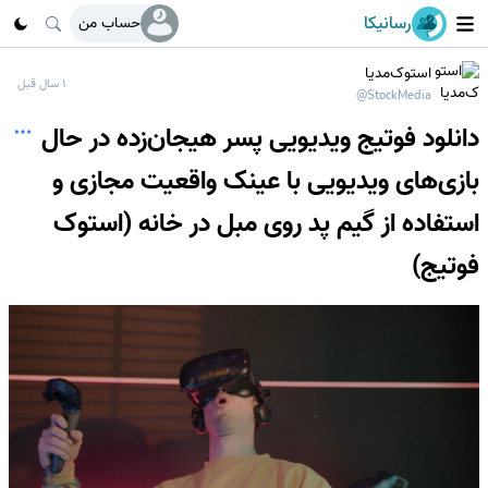
رسانیکا
حساب من
استوک‌مدیا
1 سال قبل
@StockMedia
دانلود فوتیج ویدیویی پسر هیجان‌زده در حال
بازی‌های ویدیویی با عینک واقعیت مجازی و
استفاده از گیم پد روی مبل در خانه (استوک
فوتیج)