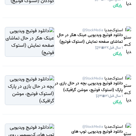
رایگان
استوک‌مدیا
@StockMedia
دانلود فوتیج ویدیویی عینک هکر در حال
تماشای صفحه نمایش (استوک فوتیج)
1 سال قبل
22
2
رایگان
استوک‌مدیا
@StockMedia
دانلود فوتیج ویدیویی بچه در حال بازی در
پارک (استوک فوتیج، موشن گرافیک)
1 سال قبل
21
3
رایگان
استوک‌مدیا
@StockMedia
دانلود فوتیج ویدیویی توپ های