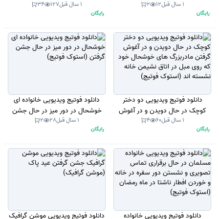
1 سال قبل
12
2
1 سال قبل
127
34
خانه تزئین شده است (استوک
رایگان
رایگان
فوتیج، موشن گرافیک)
دانلود فوتیج ویدیویی دو دختر
دانلود فوتیج ویدیویی خانواده ای
کوچک در حال دویدن و در آغوش
خوشحال در دور میز در حال جشن
1 سال قبل
60
4
1 سال قبل
28
2
گرفتن مادربزرگ های خوشحال خود
گرفتن (استوک فوتیج)
رایگان
رایگان
که روی مبل در اتاق نشیمن خانه
نشسته اند (استوک فوتیج)
دانلود فوتیج ویدیویی خانواده
دانلود فوتیج ویدیویی موشن گرافیک