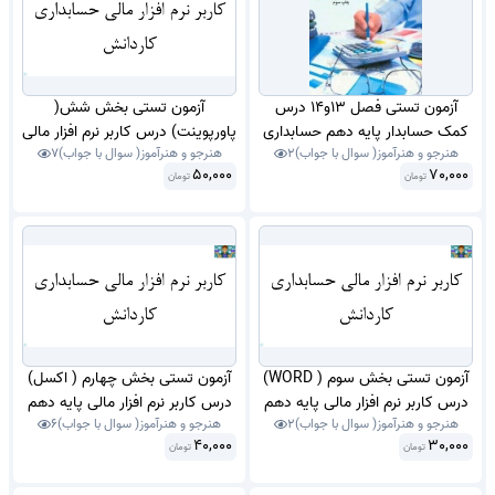
آزمون تستی فصل 13و14 درس
آزمون تستی بخش شش(
کمک حسابدار پایه دهم حسابداری
پاورپوینت) درس کاربر نرم افزار مالی
هنرجو و هنرآموز( سوال با جواب)
2
هنرجو و هنرآموز( سوال با جواب)
7
شاخه کاردانش خرداد ماه 1403 با
پایه دهم حسابداری شاخه کاردانش
50,000
70,000
تومان
جواب .
تومان
اردیبهشت 1404 با جواب.
آزمون تستی بخش سوم ( WORD)
آزمون تستی بخش چهارم ( اکسل)
درس کاربر نرم افزار مالی پایه دهم
درس کاربر نرم افزار مالی پایه دهم
هنرجو و هنرآموز( سوال با جواب)
2
هنرجو و هنرآموز( سوال با جواب)
6
حسابداری شاخه کاردانش آذر 1404
حسابداری شاخه کاردانش
40,000
30,000
تومان
با جواب.
تومان
بهمن1404 با جواب.