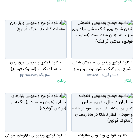
رایگان
رایگان
دانلود فوتیج ویدیویی خاموش شدن
دانلود فوتیج ویدیویی ورق زدن
شمع روی کیک جشن تولد روی میز
صفحات کتاب (استوک فوتیج)
1 سال قبل
128
35
1 سال قبل
252
69
خانه تزئین شده است (استوک
رایگان
رایگان
فوتیج، موشن گرافیک)
دانلود فوتیج ویدیویی خانواده
دانلود فوتیج ویدیویی بازارهای جهانی