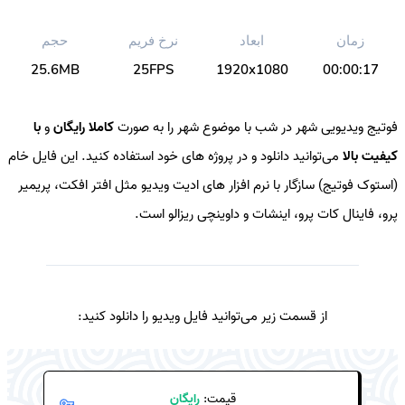
زمان
ابعاد
نرخ فریم
حجم
25.6MB
25FPS
1920x1080
00:00:17
فوتیج ویدیویی شهر در شب با موضوع شهر را به صورت
کاملا رایگان
و
با
کیفیت بالا
می‌توانید دانلود و در پروژه های خود استفاده کنید. این فایل خام
(استوک فوتیج) سازگار با نرم افزار های ادیت ویدیو مثل افتر افکت، پریمیر
پرو، فاینال کات پرو، اینشات و داوینچی ریزالو است.
از قسمت زیر می‌توانید فایل ویدیو را دانلود کنید:
قیمت:
رایگان