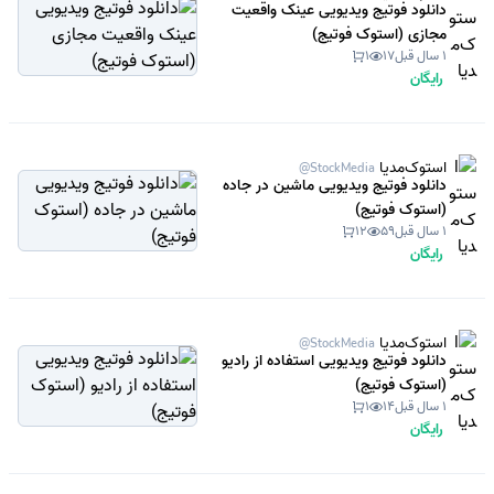
دانلود فوتیج ویدیویی عینک واقعیت
مجازی (استوک فوتیج)
1 سال قبل
17
1
رایگان
استوک‌مدیا
@StockMedia
دانلود فوتیج ویدیویی ماشین در جاده
(استوک فوتیج)
1 سال قبل
59
12
رایگان
استوک‌مدیا
@StockMedia
دانلود فوتیج ویدیویی استفاده از رادیو
(استوک فوتیج)
1 سال قبل
14
1
رایگان