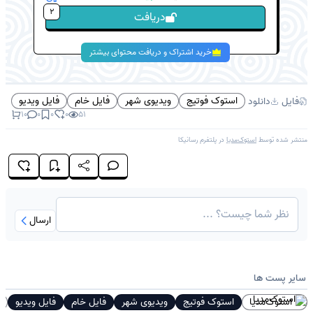
2
دریافت
خرید اشتراک و دریافت محتوای بیشتر
استوک فوتیج
ویدیوی شهر
فایل خام
فایل ویدیو
فایل
دانلود
10
0
0
0
51
منتشر شده توسط
استوک‌مدیا
در پلتفرم
رسانیکا
ارسال
سایر پست ها
استوک‌مدیا
استوک فوتیج
ویدیوی شهر
فایل خام
فایل ویدیو
ف