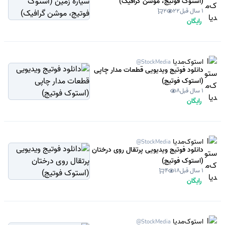
(استوک فوتیج، موشن گرافیک)
1 سال قبل
22
2
رایگان
استوک‌مدیا
@StockMedia
دانلود فوتیج ویدیویی قطعات مدار چاپی
(استوک فوتیج)
1 سال قبل
8
رایگان
استوک‌مدیا
@StockMedia
دانلود فوتیج ویدیویی پرتقال روی درختان
(استوک فوتیج)
1 سال قبل
18
4
رایگان
استوک‌مدیا
@StockMedia