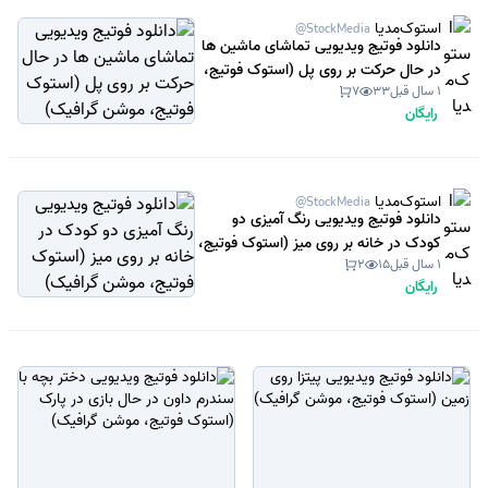
استوک‌مدیا
@StockMedia
دانلود فوتیج ویدیویی تماشای ماشین ها
در حال حرکت بر روی پل (استوک فوتیج،
1 سال قبل
33
7
موشن گرافیک)
رایگان
استوک‌مدیا
@StockMedia
دانلود فوتیج ویدیویی رنگ آمیزی دو
کودک در خانه بر روی میز (استوک فوتیج،
1 سال قبل
15
2
موشن گرافیک)
رایگان