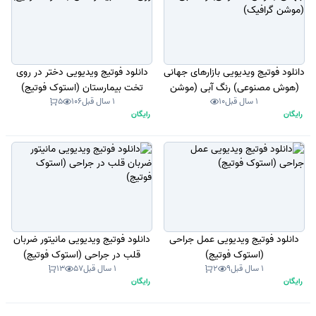
دانلود فوتیج ویدیویی بازارهای جهانی
دانلود فوتیج ویدیویی دختر در روی
(هوش مصنوعی) رنگ آبی (موشن
تخت بیمارستان (استوک فوتیج)
1 سال قبل
10
1 سال قبل
106
5
گرافیک)
رایگان
رایگان
دانلود فوتیج ویدیویی عمل جراحی
دانلود فوتیج ویدیویی مانیتور ضربان
(استوک فوتیج)
قلب در جراحی (استوک فوتیج)
1 سال قبل
9
2
1 سال قبل
57
13
رایگان
رایگان