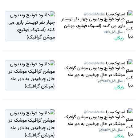
استوک‌مدیا
@StockMedia
دانلود فوتیج ویدیویی چهار نفر تویستر
بازی می کنند (استوک فوتیج، موشن
1 سال قبل
7
گرافیک)
رایگان
استوک‌مدیا
@StockMedia
دانلود فوتیج ویدیویی موشن گرافیک
موشک در حال چرخیدن به دور ماه
1 سال قبل
17
2
(موشن گرافیک)
رایگان
استوک‌مدیا
@StockMedia
دانلود فوتیج ویدیویی موشن گرافیک
موشک در حال چرخیدن به دور ماه
1 سال قبل
12
1
(موشن گرافیک)
رایگان