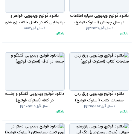
دانلود فوتیج ویدیویی سیاره اطلاعات
دانلود فوتیج ویدیویی خواهر و
در حال چرخش (استوک فوتیج،
برادرهایی که در داخل خانه بازی های
1 سال قبل
27
3
1 سال قبل
12
موشن گرافیک)
موبایلی انجام می دهند (استوک
رایگان
رایگان
فوتیج، موشن گرافیک)
دانلود فوتیج ویدیویی ورق زدن
دانلود فوتیج ویدیویی گفتگو و جلسه
صفحات کتاب (استوک فوتیج)
در کافه (استوک فوتیج)
1 سال قبل
252
69
1 سال قبل
118
47
رایگان
رایگان