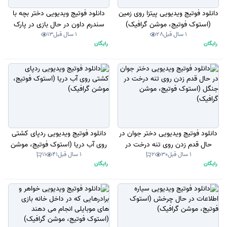
دانلود فوتیج ویدیویی پیتزا روی زمین
دانلود فوتیج ویدیویی دختر بچه با
(استوک فوتیج، موشن گرافیک)
سندرم داون در حال بازی در پارک
1 سال قبل
28
1 سال قبل
13
(استوک فوتیج، موشن گرافیک)
رایگان
رایگان
دانلود فوتیج ویدیویی دختر جوان در
دانلود فوتیج ویدیویی ردپای کشتی
حال قدم زدن روی تنه درخت در
روی آب دریا (استوک فوتیج، موشن
1 سال قبل
30
2
1 سال قبل
41
11
جنگل (استوک فوتیج، موشن
گرافیک)
رایگان
رایگان
گرافیک)