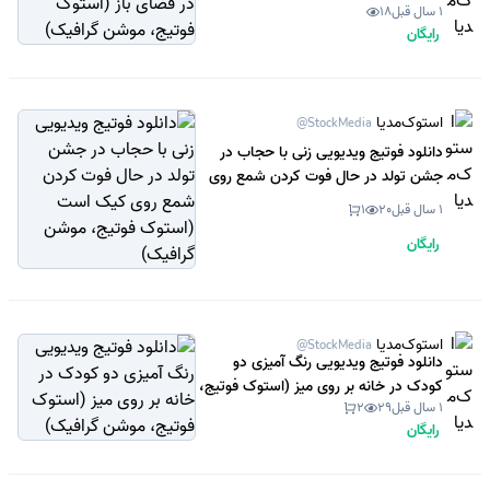
1 سال قبل
18
گرافیک)
رایگان
استوک‌مدیا
@StockMedia
دانلود فوتیج ویدیویی زنی با حجاب در
جشن تولد در حال فوت کردن شمع روی
کیک است (استوک فوتیج، موشن
1 سال قبل
20
1
گرافیک)
رایگان
استوک‌مدیا
@StockMedia
دانلود فوتیج ویدیویی رنگ آمیزی دو
کودک در خانه بر روی میز (استوک فوتیج،
1 سال قبل
29
2
موشن گرافیک)
رایگان