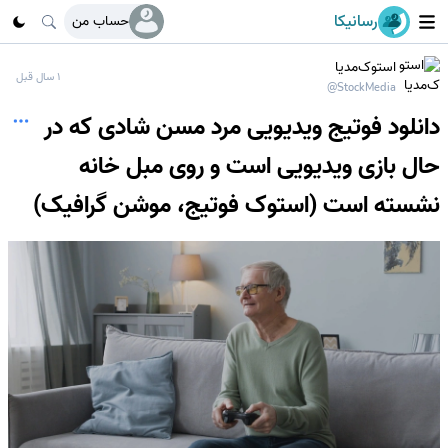
رسانیکا
حساب من
استوک‌مدیا
1 سال قبل
@StockMedia
دانلود فوتیج ویدیویی مرد مسن شادی که در
حال بازی ویدیویی است و روی مبل خانه
نشسته است (استوک فوتیج، موشن گرافیک)