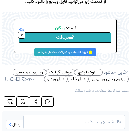
از قسمت زیر می‌توانید فایل ویدیو را دانلود کنید:
قیمت:
رایگان
2
دریافت
خرید اشتراک و دریافت محتوای بیشتر
استوک فوتیج
موشن گرافیک
ویدیوی مرد مسن
فایل
دانلود
ویدیوی بازی ویدیویی
فایل خام
فایل ویدیو
0
0
0
0
16
منتشر شده توسط
استوک‌مدیا
در پلتفرم
رسانیکا
ارسال