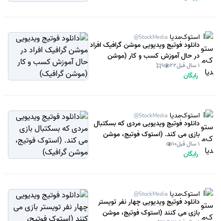
استوک‌مدیا
@StockMedia
دانلود فوتیج ویدیویی موشن گرافیک افراد
در حال آموزش کسب و کار (موشن
1 سال قبل
22
1
گرافیک)
رایگان
استوک‌مدیا
@StockMedia
دانلود فوتیج ویدیویی مردی که بسکتبال
بازی می کند. (استوک فوتیج، موشن
1 سال قبل
10
گرافیک)
رایگان
استوک‌مدیا
@StockMedia
دانلود فوتیج ویدیویی چهار نفر تویستر
بازی می کنند (استوک فوتیج، موشن