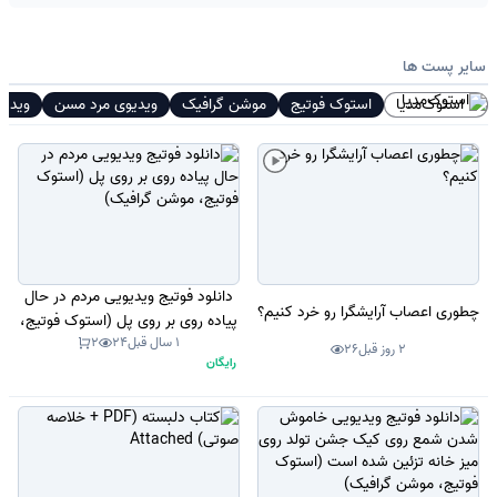
سایر پست ها
استوک‌مدیا
استوک فوتیج
موشن گرافیک
ویدیوی مرد مسن
ویدیو
دانلود فوتیج ویدیویی مردم در حال
چطوری اعصاب آرایشگرا رو خرد کنیم؟
پیاده روی بر روی پل (استوک فوتیج،
1 سال قبل
24
2
موشن گرافیک)
2 روز قبل
26
رایگان