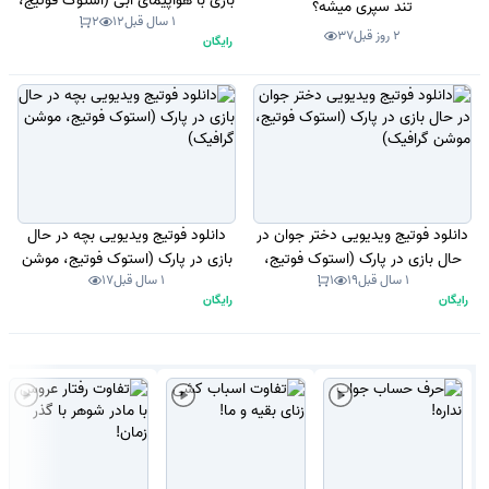
بازی با هواپیمای آبی (استوک فوتیج،
تند سپری میشه؟
1 سال قبل
12
2
موشن گرافیک)
2 روز قبل
37
رایگان
دانلود فوتیج ویدیویی دختر جوان در
دانلود فوتیج ویدیویی بچه در حال
حال بازی در پارک (استوک فوتیج،
بازی در پارک (استوک فوتیج، موشن
1 سال قبل
19
1
1 سال قبل
17
موشن گرافیک)
گرافیک)
رایگان
رایگان