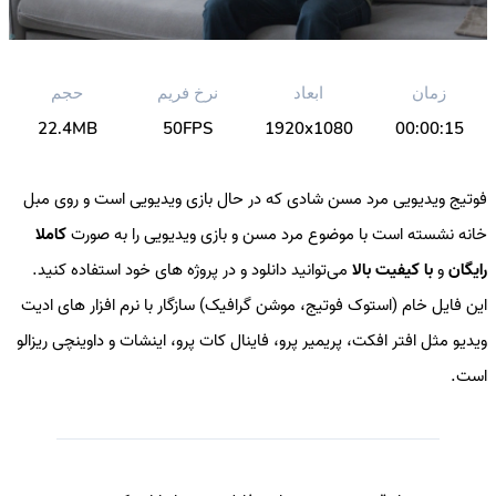
زمان
ابعاد
نرخ فریم
حجم
22.4MB
50FPS
1920x1080
00:00:15
فوتیج ویدیویی مرد مسن شادی که در حال بازی ویدیویی است و روی مبل
خانه نشسته است با موضوع مرد مسن و بازی ویدیویی را به صورت
کاملا
رایگان
و
با کیفیت بالا
می‌توانید دانلود و در پروژه های خود استفاده کنید.
این فایل خام (استوک فوتیج، موشن گرافیک) سازگار با نرم افزار های ادیت
ویدیو مثل افتر افکت، پریمیر پرو، فاینال کات پرو، اینشات و داوینچی ریزالو
است.