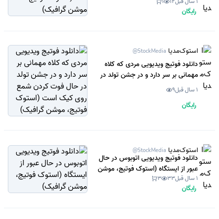
1 سال قبل
12
1
گرافیک)
رایگان
استوک‌مدیا
@StockMedia
دانلود فوتیج ویدیویی مردی که کلاه
مهمانی بر سر دارد و در جشن تولد در
حال فوت کردن شمع روی کیک است
1 سال قبل
9
(استوک فوتیج، موشن گرافیک)
رایگان
استوک‌مدیا
@StockMedia
دانلود فوتیج ویدیویی اتوبوس در حال
عبور از ایستگاه (استوک فوتیج، موشن
1 سال قبل
33
3
گرافیک)
رایگان