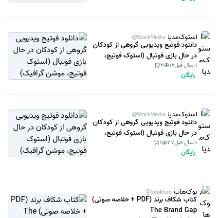
استوک‌مدیا
@StockMedia
دانلود فوتیج ویدیویی گروهی از کودکان
در حال بازی فوتبال (استوک فوتیج،
1 سال قبل
16
2
موشن گرافیک)
رایگان
استوک‌مدیا
@StockMedia
دانلود فوتیج ویدیویی گروهی از کودکان
در حال بازی فوتبال (استوک فوتیج،
1 سال قبل
27
1
موشن گرافیک)
رایگان
بوک‌هاب
@bookhub
کتاب شکاف برند (PDF + خلاصه صوتی)
The Brand Gap