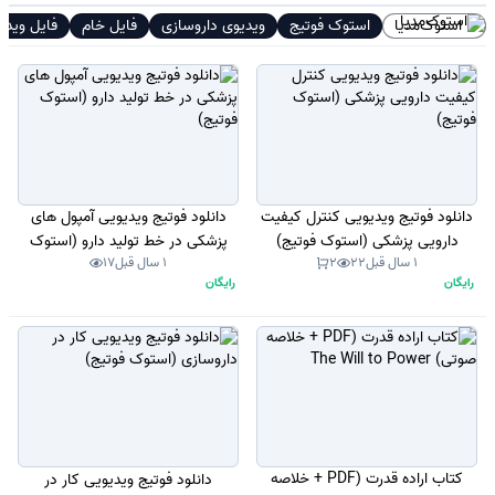
استوک‌مدیا
استوک فوتیج
ویدیوی داروسازی
فایل خام
فایل ویدیو
دانلود فوتیج ویدیویی کنترل کیفیت
دانلود فوتیج ویدیویی آمپول های
دارویی پزشکی (استوک فوتیج)
پزشکی در خط تولید دارو (استوک
1 سال قبل
22
2
1 سال قبل
17
فوتیج)
رایگان
رایگان
کتاب اراده قدرت (PDF + خلاصه
دانلود فوتیج ویدیویی کار در