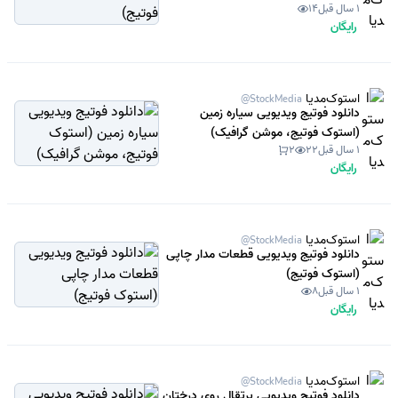
1 سال قبل
14
رایگان
استوک‌مدیا
@StockMedia
دانلود فوتیج ویدیویی سیاره زمین
(استوک فوتیج، موشن گرافیک)
1 سال قبل
22
2
رایگان
استوک‌مدیا
@StockMedia
دانلود فوتیج ویدیویی قطعات مدار چاپی
(استوک فوتیج)
1 سال قبل
8
رایگان
استوک‌مدیا
@StockMedia
دانلود فوتیج ویدیویی پرتقال روی درختان