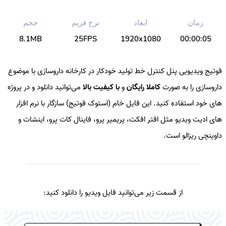
زمان
ابعاد
نرخ فریم
حجم
8.1MB
25FPS
1920x1080
00:00:05
فوتیج ویدیویی پنل کنترل خط تولید خودکار در کارخانه داروسازی با موضوع
داروسازی را به صورت
کاملا رایگان
و
با کیفیت بالا
می‌توانید دانلود و در پروژه
های خود استفاده کنید. این فایل خام (استوک فوتیج) سازگار با نرم افزار
های ادیت ویدیو مثل افتر افکت، پریمیر پرو، فاینال کات پرو، اینشات و
داوینچی ریزالو است.
از قسمت زیر می‌توانید فایل ویدیو را دانلود کنید: