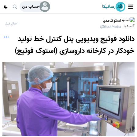
رسانیکا
حساب من
استوک‌مدیا
1 سال قبل
@StockMedia
دانلود فوتیج ویدیویی پنل کنترل خط تولید
خودکار در کارخانه داروسازی (استوک فوتیج)