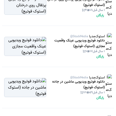
(استوک فوتیج)
1 سال قبل
18
4
رایگان
استوک‌مدیا
@StockMedia
دانلود فوتیج ویدیویی عینک واقعیت
مجازی (استوک فوتیج)
1 سال قبل
17
1
رایگان
استوک‌مدیا
@StockMedia
دانلود فوتیج ویدیویی ماشین در جاده
(استوک فوتیج)
1 سال قبل
59
12
رایگان