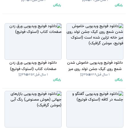
رایگان
رایگان
دانلود فوتیج ویدیویی خاموش شدن
دانلود فوتیج ویدیویی ورق زدن
شمع روی کیک جشن تولد روی میز
صفحات کتاب (استوک فوتیج)
1 سال قبل
128
35
1 سال قبل
252
69
خانه تزئین شده است (استوک
رایگان
رایگان
فوتیج، موشن گرافیک)