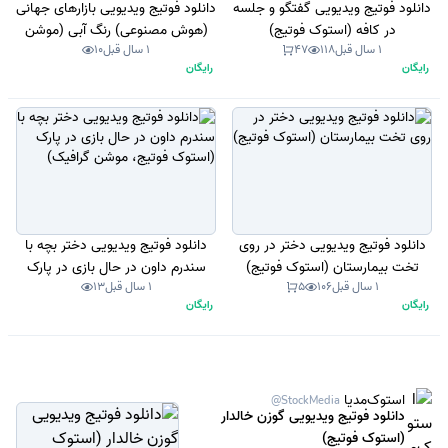
دانلود فوتیج ویدیویی گفتگو و جلسه
دانلود فوتیج ویدیویی بازارهای جهانی
در کافه (استوک فوتیج)
(هوش مصنوعی) رنگ آبی (موشن
1 سال قبل
118
47
1 سال قبل
10
گرافیک)
رایگان
رایگان
دانلود فوتیج ویدیویی دختر در روی
دانلود فوتیج ویدیویی دختر بچه با
تخت بیمارستان (استوک فوتیج)
سندرم داون در حال بازی در پارک
1 سال قبل
106
5
1 سال قبل
13
(استوک فوتیج، موشن گرافیک)
رایگان
رایگان
استوک‌مدیا
@StockMedia
دانلود فوتیج ویدیویی گوزن خالدار
(استوک فوتیج)