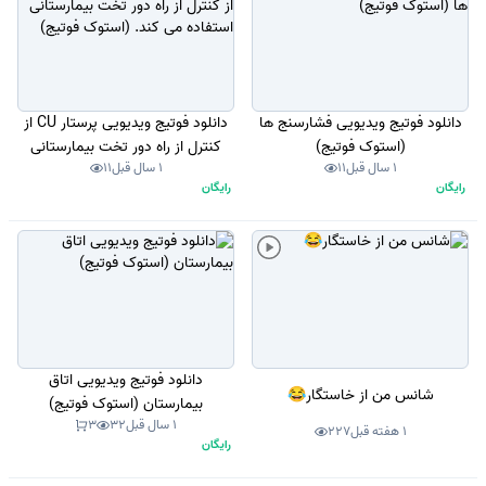
دانلود فوتیج ویدیویی فشارسنج ها
دانلود فوتیج ویدیویی پرستار CU از
(استوک فوتیج)
کنترل از راه دور تخت بیمارستانی
1 سال قبل
11
1 سال قبل
11
استفاده می کند. (استوک فوتیج)
رایگان
رایگان
دانلود فوتیج ویدیویی اتاق
شانس من از خاستگار😂
بیمارستان (استوک فوتیج)
1 سال قبل
32
3
1 هفته قبل
227
رایگان