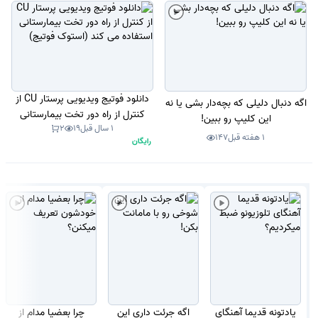
دانلود فوتیج ویدیویی پرستار CU از
اگه دنبال دلیلی که بچه‌دار بشی یا نه
کنترل از راه دور تخت بیمارستانی
این کلیپ رو ببین!
1 سال قبل
19
2
استفاده می کند (استوک فوتیج)
1 هفته قبل
147
رایگان
یادتونه قدیما آهنگای
اگه جرئت داری این
چرا بعضیا مدام از