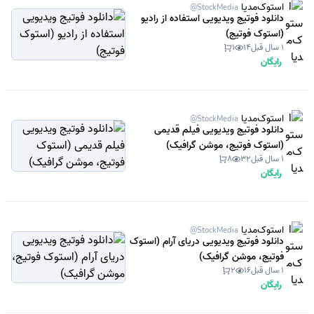
استوک‌مدیا
@StockMedia
دانلود فوتیج ویدیویی استفاده از رادیو
(استوک فوتیج)
1 سال قبل
14
1
رایگان
استوک‌مدیا
@StockMedia
دانلود فوتیج ویدیویی فیلم قدیمی
(استوک فوتیج، موشن گرافیک)
1 سال قبل
32
8
رایگان
استوک‌مدیا
@StockMedia
دانلود فوتیج ویدیویی دریای آرام (استوک
فوتیج، موشن گرافیک)
1 سال قبل
16
2
رایگان