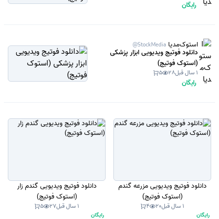
رایگان
استوک‌مدیا
@StockMedia
دانلود فوتیج ویدیویی ابزار پزشکی
(استوک فوتیج)
1 سال قبل
28
5
رایگان
دانلود فوتیج ویدیویی مزرعه گندم
دانلود فوتیج ویدیویی گندم زار
(استوک فوتیج)
(استوک فوتیج)
1 سال قبل
20
4
1 سال قبل
27
5
رایگان
رایگان