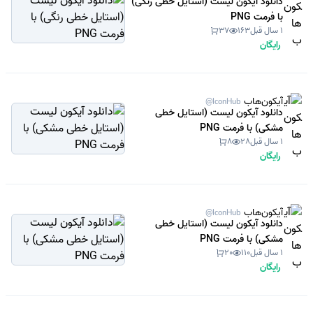
دانلود آیکون لیست (استایل خطی رنگی)
با فرمت PNG
1 سال قبل
163
37
رایگان
آیکون‌هاب
@IconHub
دانلود آیکون لیست (استایل خطی
مشکی) با فرمت PNG
1 سال قبل
28
8
رایگان
آیکون‌هاب
@IconHub
دانلود آیکون لیست (استایل خطی
مشکی) با فرمت PNG
1 سال قبل
110
20
رایگان