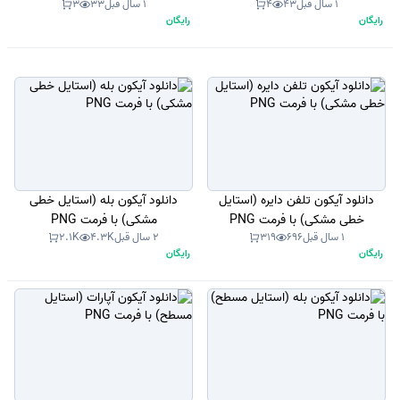
1 سال قبل
43
4
1 سال قبل
33
3
رایگان
رایگان
دانلود آیکون تلفن دایره (استایل
دانلود آیکون بله (استایل خطی
خطی مشکی) با فرمت PNG
مشکی) با فرمت PNG
1 سال قبل
696
319
2 سال قبل
4.3K
2.1K
رایگان
رایگان