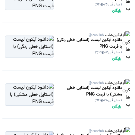
1 سال قبل
36
4
رایگان
آیکون‌هاب
@IconHub
دانلود آیکون لیست (استایل خطی رنگی)
با فرمت PNG
1 سال قبل
17
3
رایگان
آیکون‌هاب
@IconHub
دانلود آیکون لیست (استایل خطی
مشکی) با فرمت PNG
1 سال قبل
28
4
رایگان
آیکون‌هاب
@IconHub