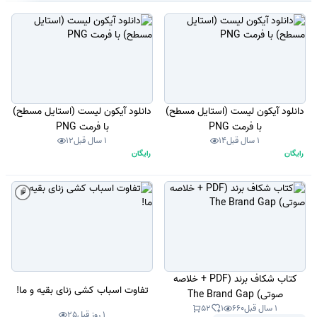
دانلود آیکون لیست (استایل مسطح)
دانلود آیکون لیست (استایل مسطح)
با فرمت PNG
با فرمت PNG
1 سال قبل
14
1 سال قبل
12
رایگان
رایگان
کتاب شکاف برند (PDF + خلاصه
تفاوت اسباب کشی زنای بقیه و ما!
صوتی) The Brand Gap
1 سال قبل
660
1
52
1 روز قبل
25