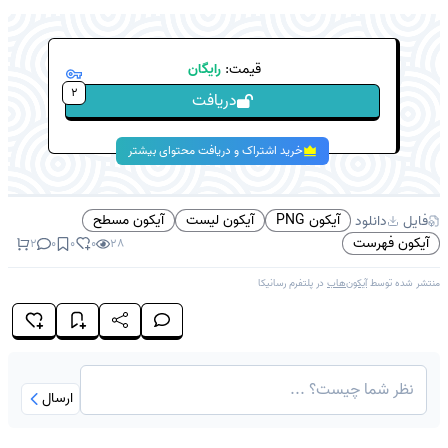
قیمت:
رایگان
2
دریافت
خرید اشتراک و دریافت محتوای بیشتر
آیکون PNG
آیکون لیست
آیکون مسطح
فایل
دانلود
آیکون فهرست
2
0
0
0
28
منتشر شده توسط
آیکون‌هاب
در پلتفرم
رسانیکا
ارسال