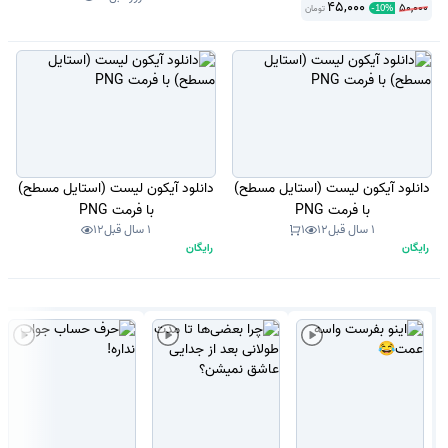
45,000
50,000
تومان
-
10
%
دانلود آیکون لیست (استایل مسطح)
دانلود آیکون لیست (استایل مسطح)
با فرمت PNG
با فرمت PNG
1 سال قبل
12
1
1 سال قبل
12
رایگان
رایگان