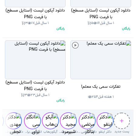
دانلود آیکون لیست (استایل مسطح)
دانلود آیکون لیست (استایل مسطح)
با فرمت PNG
با فرمت PNG
1 سال قبل
16
5
1 سال قبل
17
3
رایگان
رایگان
دانلود آیکون لیست (استایل مسطح)
تفکرات سمی یک معلم!
با فرمت PNG
1 سال قبل
23
3
1 هفته قبل
254
رایگان
پست جدید
دکتر اینفو
دکتر مرتضی بناکار
دکتر‌ مجید شیرمردی‌
آیکون‌هاب
انگلیسی برای کودکان
دکتر مهدی نجفی دلوئی
ر