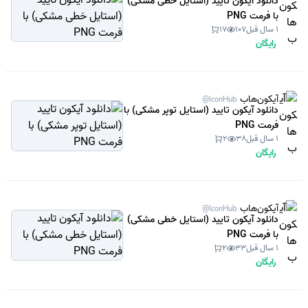
دانلود آیکون تایید (استایل خطی مشکی)
با فرمت PNG
1 سال قبل
107
17
رایگان
آیکون‌هاب
@IconHub
دانلود آیکون تایید (استایل توپر مشکی) با
فرمت PNG
1 سال قبل
38
2
رایگان
آیکون‌هاب
@IconHub
دانلود آیکون تایید (استایل خطی مشکی)
با فرمت PNG
1 سال قبل
33
2
رایگان