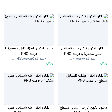
دانلود آیکون تلفن دایره (استایل
دانلود آیکون بله (استایل مسطح) با
خطی مشکی) با فرمت PNG
فرمت PNG
1 سال قبل
694
317
2 سال قبل
3.5K
1
1.9K
رایگان
رایگان
دانلود آیکون آپارات (استایل مسطح)
دانلود آیکون بله (استایل خطی