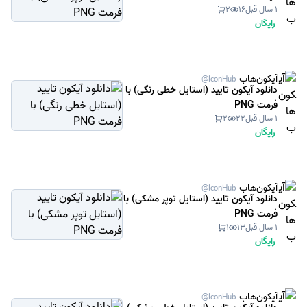
1 سال قبل
16
2
رایگان
آیکون‌هاب
@IconHub
دانلود آیکون تایید (استایل خطی رنگی) با
فرمت PNG
1 سال قبل
22
2
رایگان
آیکون‌هاب
@IconHub
دانلود آیکون تایید (استایل توپر مشکی) با
فرمت PNG
1 سال قبل
13
1
رایگان
آیکون‌هاب
@IconHub