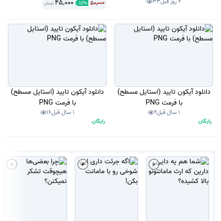
2 روز قبل
33
45,000
50,000
to Be
تومان
-
10
%
دانلود آیکون تایید (استایل مسطح)
دانلود آیکون تایید (استایل مسطح)
با فرمت PNG
با فرمت PNG
1 سال قبل
9
1 سال قبل
16
رایگان
رایگان