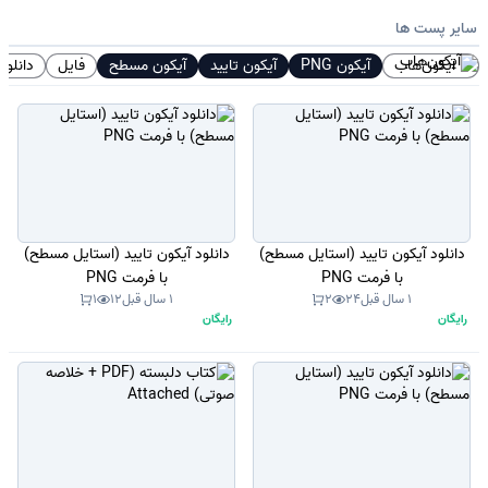
سایر پست ها
آیکون‌هاب
آیکون PNG
آیکون تایید
آیکون مسطح
فایل
دانلود
دانلود آیکون تایید (استایل مسطح)
دانلود آیکون تایید (استایل مسطح)
با فرمت PNG
با فرمت PNG
1 سال قبل
24
2
1 سال قبل
12
1
رایگان
رایگان