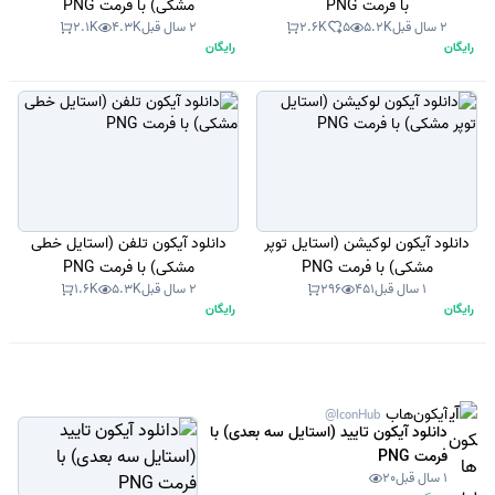
با فرمت PNG
مشکی) با فرمت PNG
2 سال قبل
5.2K
5
2.6K
2 سال قبل
4.3K
2.1K
رایگان
رایگان
دانلود آیکون لوکیشن (استایل توپر
دانلود آیکون تلفن (استایل خطی
مشکی) با فرمت PNG
مشکی) با فرمت PNG
1 سال قبل
451
296
2 سال قبل
5.3K
1.6K
رایگان
رایگان
آیکون‌هاب
@IconHub
دانلود آیکون تایید (استایل سه بعدی) با
فرمت PNG
1 سال قبل
20