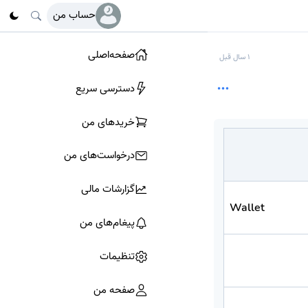
حساب من
صفحه‌اصلی
1 سال قبل
دسترسی سریع
خرید‌های من
درخواست‌های من
گزارشات مالی
Wallet
پیغام‌های من
تنظیمات
صفحه من