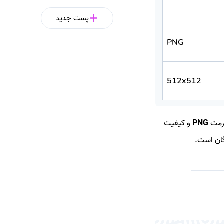
پست جدید
PNG
512x512
رمت
PNG
و کیفیت
گان است.