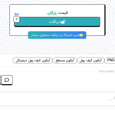
قیمت:
رایگان
2
دریافت
خرید اشتراک و دریافت محتوای بیشتر
آیکون کیف پول
آیکون مسطح
آیکون کیف پول دیجیتال
 پلتفرم
رسانیکا