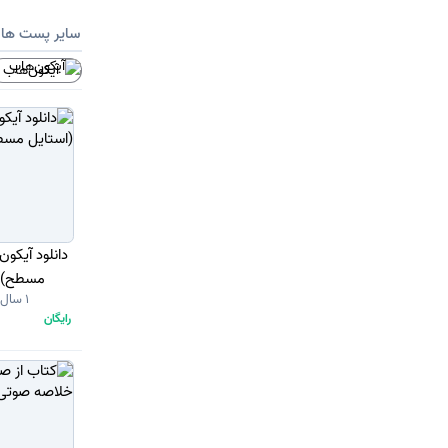
سایر پست ها
آیکون‌هاب
دانلود آیکو
مسطح) با
1 سال قبل
رایگان