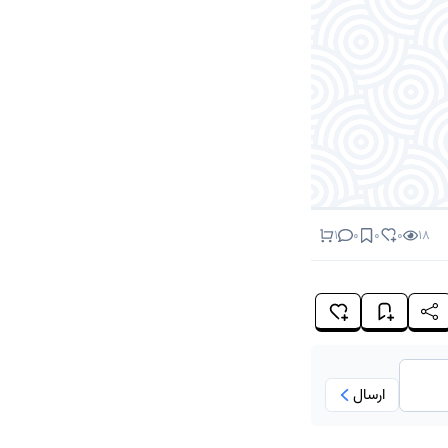
1
0
0
0
18
ارسال