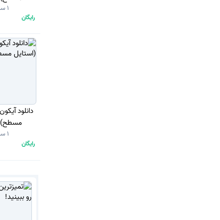
1 سال قبل
رایگان
دانلود آیکو
مسطح) با
1 سال قبل
رایگان