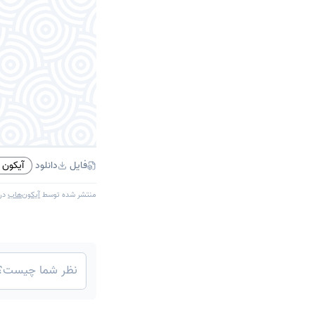
فایل
دانلود
آیکون PNG
منتشر شده توسط
آیکون‌هاب
در