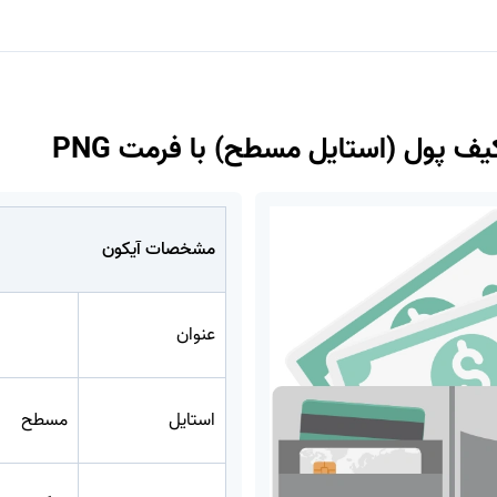
یف پول (استایل مسطح) با فرمت PNG
مشخصات آیکون
عنوان
استایل
مسطح