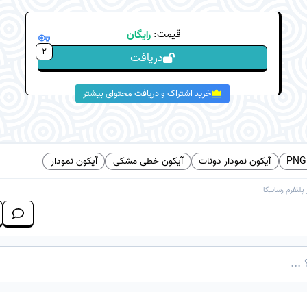
قیمت:
رایگان
2
دریافت
خرید اشتراک و دریافت محتوای بیشتر
آیکون نمودار دونات
آیکون خطی مشکی
آیکون نمودار
 پلتفرم
رسانیکا