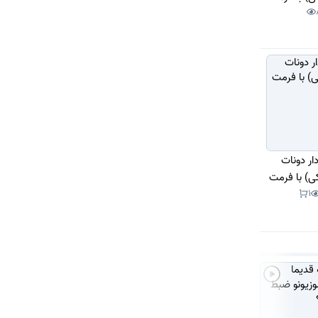
دار دونات
) با فرمت
1