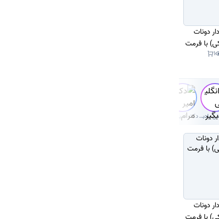
دار دونات
) با فرمت
1
انگلیسی یادبگیر
دکتر امیر مرام قرطاول
دار دونات
) با فرمت