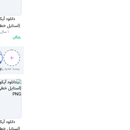
دانلود آیک
(استایل خط
1 سال قبل
رایگان
پست جدید
دانلود آیک
(استایل خط