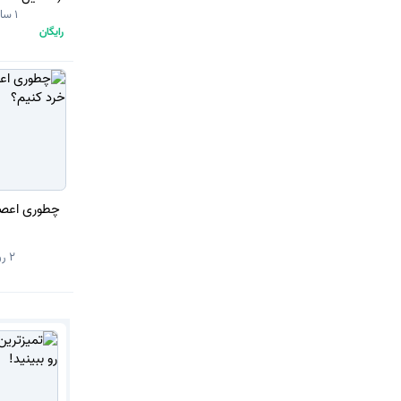
1 سال قبل
رایگان
چطوری اعصاب
2 روز قبل