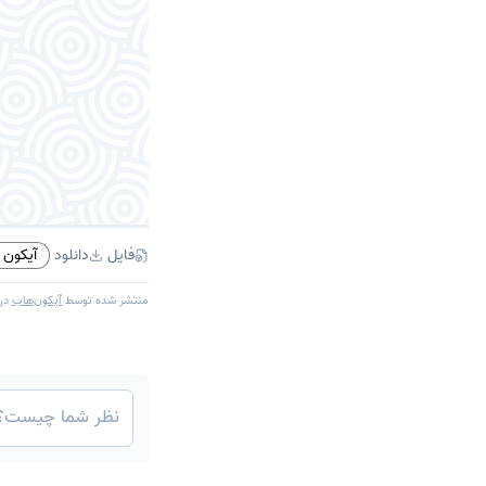
فایل
دانلود
آیکون PNG
منتشر شده توسط
آیکون‌هاب
در