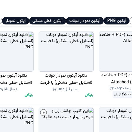
آیکون PNG
آیکون نمودار دونات
آیکون خطی مشکی
آیکون نمودار
کتاب دلبسته (PDF + خلاصه
دانلود آیکون نمودار دونات
دانلود آیکون نمو
Att
(استایل خطی مشکی) با فرمت
(استایل خطی مشکی
108
780
1 سال قبل
18
1
1 سال قبل
15
PNG
PNG
45,00
رایگان
رایگان
تومان