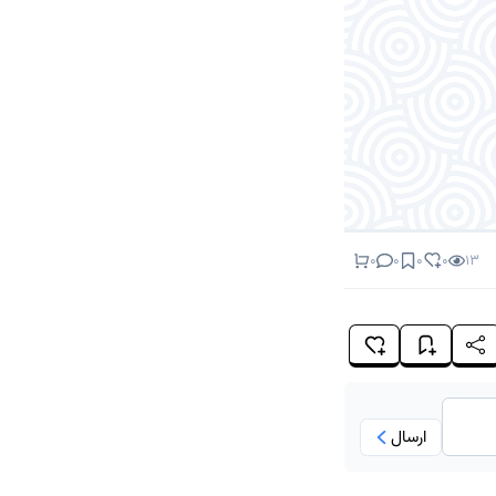
0
0
0
0
13
ارسال