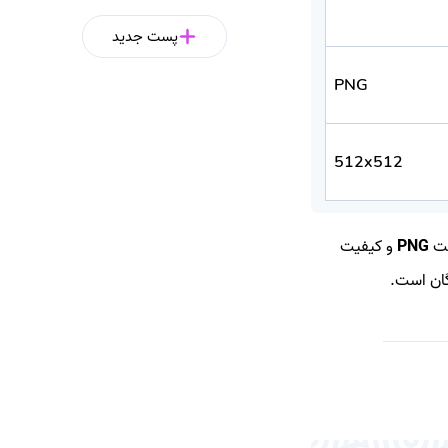
پست جدید
PNG
512x512
مت
PNG
و کیفیت
گان است.