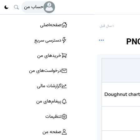
حساب من
صفحه‌اصلی
1 سال قبل
دسترسی سریع
خرید‌های من
درخواست‌های من
گزارشات مالی
Doughnut char
پیغام‌های من
تنظیمات
صفحه من