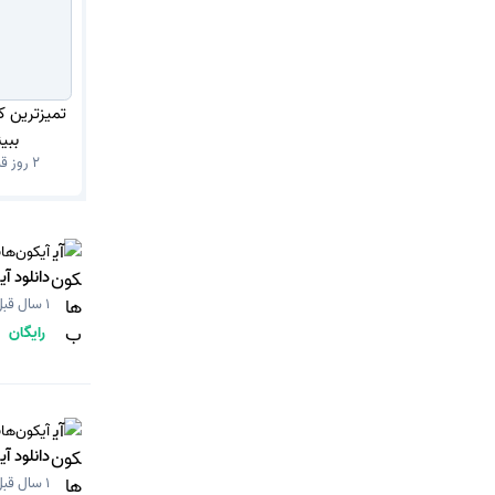
تمیزترین ک
ببی
2 روز قبل
آیکون‌ها
دانلود آ
1 سال قبل
رایگان
آیکون‌ها
دانلود آ
1 سال قبل