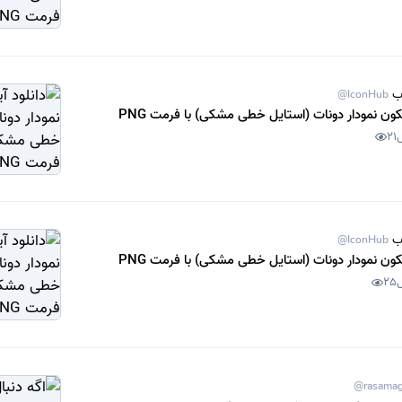
ب
@IconHub
یکون نمودار دونات (استایل خطی مشکی) با فرمت PNG
21
ب
@IconHub
یکون نمودار دونات (استایل خطی مشکی) با فرمت PNG
25
@rasama