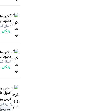
آیکون‌ها
دانلود آیکون عدد 0 (
1 سال قبل
رایگان
آیکون‌ها
دانلود آیکون عدد 0 (
1 سال قبل
رایگان
هنرجو و 
اصول طر
درس روز
2 روز قبل
جهت پودم
50,000