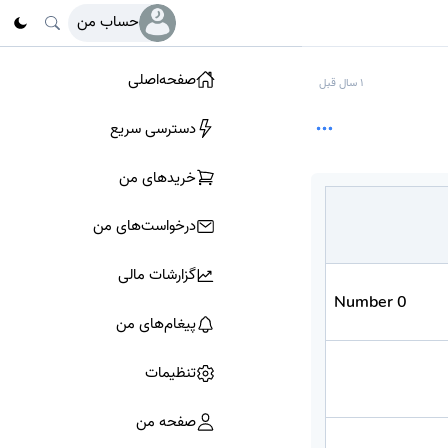
حساب من
صفحه‌اصلی
1 سال قبل
دسترسی سریع
خرید‌های من
درخواست‌های من
گزارشات مالی
Number 0
پیغام‌های من
تنظیمات
صفحه من