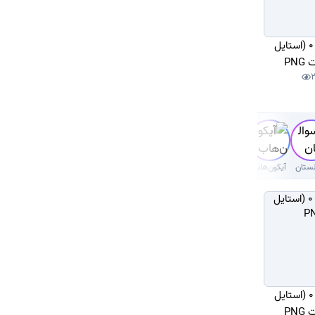
دانلود آیکون عدد 0 (استایل
PN
ستان
آیکون‌هاب
دانلود آیکون عدد 0 (استایل
PN