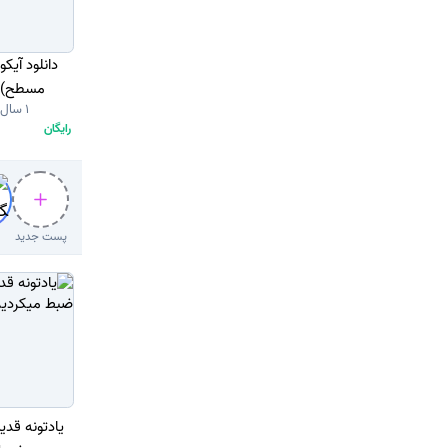
مسطح) با
1 سال قبل
رایگان
پست جدید
یادتونه قدیم