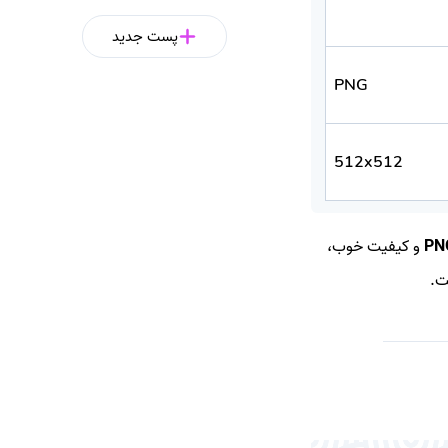
پست جدید
PNG
512x512
PN
و کیفیت خوب،
ت.