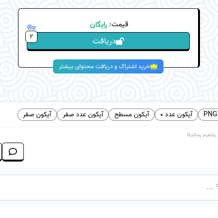
قیمت:
رایگان
2
دریافت
خرید اشتراک و دریافت محتوای بیشتر
آیکون عدد 0
آیکون مسطح
آیکون عدد صفر
آیکون صفر
 پلتفرم
رسانیکا