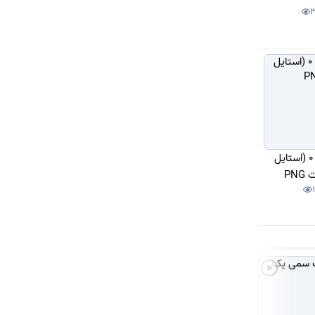
دانلود آیکون عدد 0 (استایل
PN