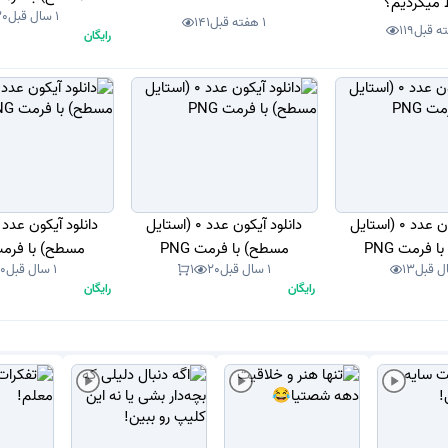
میکردیم؟
1 سال قبل
30
1 هفته قبل
141
119
رایگان
دانلود آیکون عدد 0 (استایل
دانلود آیکون عدد 0 (استایل
 فرمت PNG
مسطح) با فرمت PNG
مسطح) با فرمت G
13
1 سال قبل
20
1
1 سال قبل
10
رایگان
رایگان