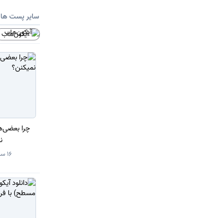
سایر پست ها
آیکون‌هاب
چرا بعضی‌
ن
16 ساعت قبل