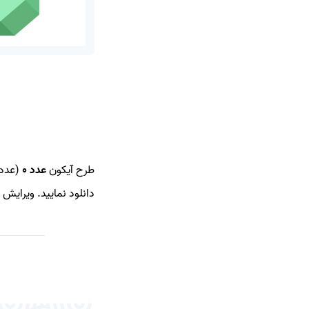
طرح آیکون
عدد 0
(عدد 
دانلود نمایید. ویرایش