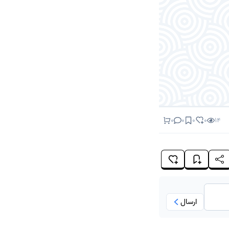
0
0
0
0
14
ارسال