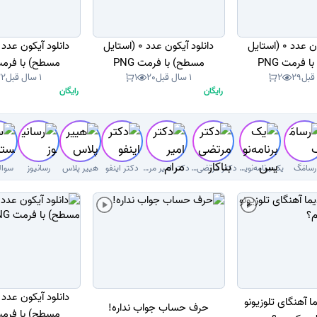
دانلود آیکون عدد 0 (استایل
دانلود آیکون عدد 0 (استایل
 فرمت PNG
مسطح) با فرمت PNG
مسطح) با فرمت G
29
2
1 سال قبل
20
1
1 سال قبل
22
رایگان
رایگان
رسامَگ
یک برنامه‌نویس
دکتر مرتضی بناکار
دکتر امیر مرام قرطاول
دکتر اینفو
هییر پلاس
رسانیوز
سوال
ا آهنگای تلوزیونو
حرف حساب جواب نداره!
مسطح) با فرمت G