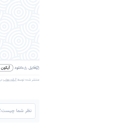
فایل
دانلود
آیکون PNG
منتشر شده توسط
آیکون‌هاب
در