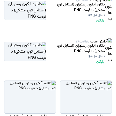
آیکون‌هاب
@IconHub
دانلود آیکون رستوران (استایل توپر
مشکی) با فرمت PNG
1 سال قبل
6
رایگان
آیکون‌هاب
@IconHub
دانلود آیکون رستوران (استایل توپر
مشکی) با فرمت PNG
1 سال قبل
8
رایگان