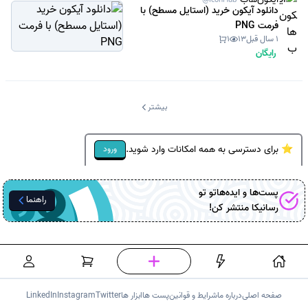
دانلود آیکون خرید (استایل مسطح) با
فرمت PNG
1 سال قبل
13
1
رایگان
بیشتر
⭐ برای دسترسی به همه امکانات وارد شوید.
ورود
پست‌ها و ایده‌هاتو تو
راهنما
رسانیکا
منتشر کن!
صفحه اصلی
درباره ما
شرایط و قوانین
پست ها
ابزار ها
Twitter
Instagram
LinkedIn