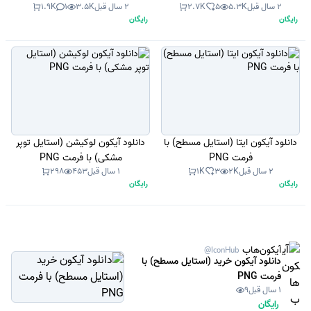
2 سال قبل
5.3K
5
2.7K
2 سال قبل
3.5K
1
1.9K
رایگان
رایگان
دانلود آیکون ایتا (استایل مسطح) با
دانلود آیکون لوکیشن (استایل توپر
فرمت PNG
مشکی) با فرمت PNG
2 سال قبل
2K
3
1K
1 سال قبل
453
298
رایگان
رایگان
آیکون‌هاب
@IconHub
دانلود آیکون خرید (استایل مسطح) با
فرمت PNG
1 سال قبل
9
رایگان