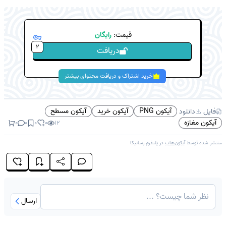
قیمت:
رایگان
2
دریافت
خرید اشتراک و دریافت محتوای بیشتر
آیکون PNG
آیکون خرید
آیکون مسطح
فایل
دانلود
آیکون مغازه
0
0
0
0
12
منتشر شده توسط
آیکون‌هاب
در پلتفرم
رسانیکا
ارسال