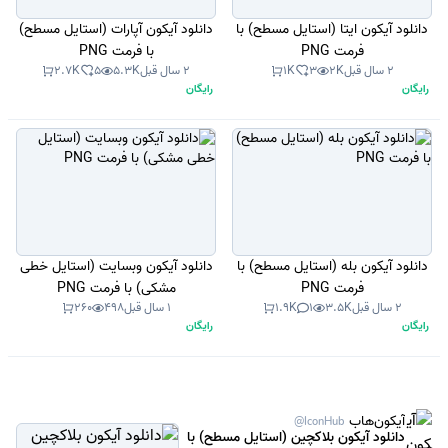
دانلود آیکون ایتا (استایل مسطح) با
دانلود آیکون آپارات (استایل مسطح)
فرمت PNG
با فرمت PNG
2 سال قبل
2K
3
1K
2 سال قبل
5.3K
5
2.7K
رایگان
رایگان
دانلود آیکون بله (استایل مسطح) با
دانلود آیکون وبسایت (استایل خطی
فرمت PNG
مشکی) با فرمت PNG
2 سال قبل
3.5K
1
1.9K
1 سال قبل
498
260
رایگان
رایگان
آیکون‌هاب
@IconHub
دانلود آیکون بلاکچین (استایل مسطح) با