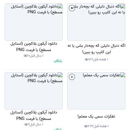
دانلود آیکون بلاکچین (استایل
اگه دنبال دلیلی که بچه‌دار بشی یا نه
مسطح) با فرمت PNG
این کلیپ رو ببین!
1 سال قبل
10
1 هفته قبل
168
رایگان
دانلود آیکون بلاکچین (استایل
تفکرات سمی یک معلم!
مسطح) با فرمت PNG
1 سال قبل
9
1 هفته قبل
272
رایگان