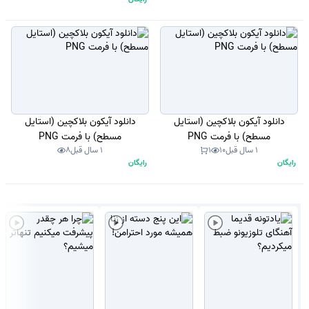
دانلود آیکون بلاکچین (استایل
دانلود آیکون بلاکچین (استایل
مسطح) با فرمت PNG
مسطح) با فرمت PNG
1 سال قبل
10
1
1 سال قبل
8
رایگان
رایگان