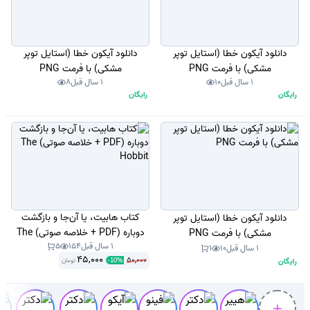
دانلود آیکون خطا (استایل توپر
دانلود آیکون خطا (استایل توپر
مشکی) با فرمت PNG
مشکی) با فرمت PNG
1 سال قبل
10
1 سال قبل
8
رایگان
رایگان
کتاب هابیت، یا آن‌جا و بازگشت
دانلود آیکون خطا (استایل توپر
دوباره (PDF + خلاصه صوتی) The
مشکی) با فرمت PNG
1 سال قبل
154
5
Hobbit
1 سال قبل
10
1
45,000
50,000
رایگان
تومان
-
10
%