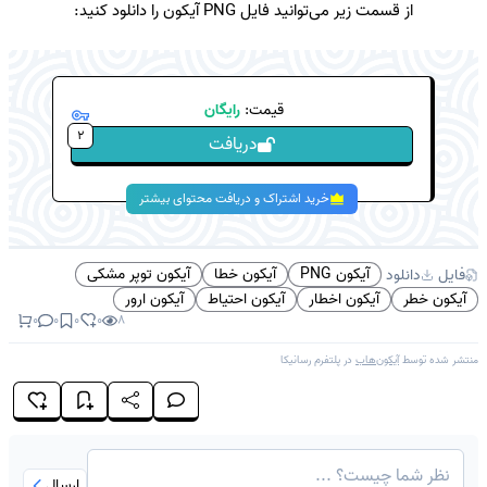
از قسمت زیر می‌توانید فایل PNG آیکون را دانلود کنید:
قیمت:
رایگان
2
دریافت
خرید اشتراک و دریافت محتوای بیشتر
آیکون PNG
آیکون خطا
آیکون توپر مشکی
فایل
دانلود
آیکون خطر
آیکون اخطار
آیکون احتیاط
آیکون ارور
0
0
0
0
8
منتشر شده توسط
آیکون‌هاب
در پلتفرم
رسانیکا
ارسال