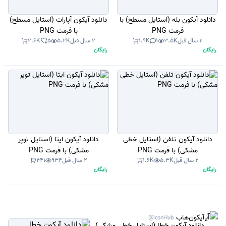
دانلود آیکون بله (استایل مسطح) با
دانلود آیکون آپارات (استایل مسطح)
فرمت PNG
با فرمت PNG
2 سال قبل
3.5K
1
1.9K
2 سال قبل
5.2K
5
2.6K
رایگان
رایگان
دانلود آیکون تلفن (استایل خطی
دانلود آیکون ایتا (استایل توپر
مشکی) با فرمت PNG
مشکی) با فرمت PNG
2 سال قبل
5.3K
1.6K
2 سال قبل
934
441
رایگان
رایگان
آیکون‌هاب
@IconHub
دانلود آیکون خطا (استایل خطی مشکی)