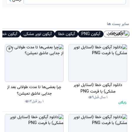
سایر پست ها
آیکون‌هاب
آیکون PNG
آیکون خطا
آیکون توپر مشکی
آیکون خطر
دانلود آیکون خطا (استایل توپر
چرا بعضی‌ها تا مدت طولانی بعد از
مشکی) با فرمت PNG
جدایی عاشق نمیشن؟
1 سال قبل
9
1 روز قبل
14
رایگان