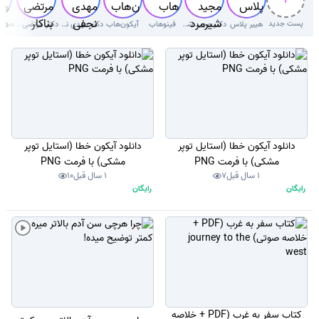
پست جدید
هییر پلاس
دکتر‌ مجید شیرمردی‌
فینوهاب
آیکون‌هاب
دکتر مهدی نجفی دلوئی
دکتر مرتضی بناکار
دانلود آیکون خطا (استایل توپر
دانلود آیکون خطا (استایل توپر
مشکی) با فرمت PNG
مشکی) با فرمت PNG
1 سال قبل
7
1 سال قبل
10
رایگان
رایگان
کتاب سفر به غرب (PDF + خلاصه