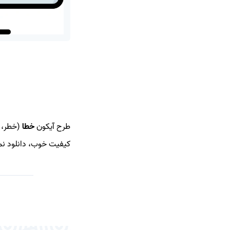
طرح آیکون
خطا
(خطر، ا
کیفیت خوب، دانلود نما