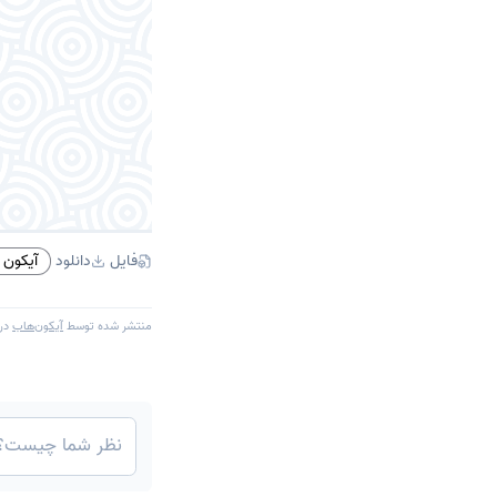
فایل
دانلود
آیکون PNG
منتشر شده توسط
آیکون‌هاب
در