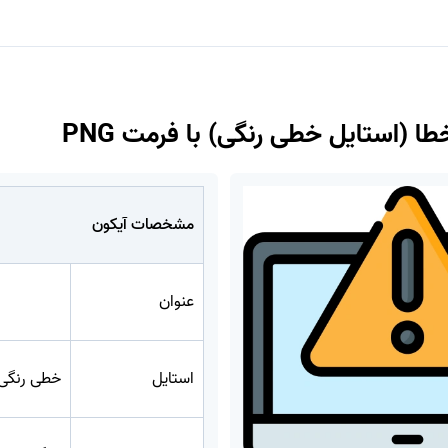
طا (استایل خطی رنگی) با فرمت PNG
مشخصات آیکون
عنوان
استایل
خطی رنگی