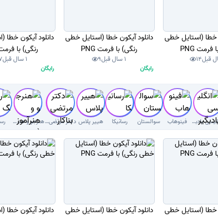
ن خطا (استایل خطی
دانلود آیکون خطا (استایل خطی
دانلود آیکون خطا (
 فرمت PNG
رنگی) با فرمت PNG
رنگی) با فرمت NG
14
1 سال قبل
9
1 سال قبل
7
رایگان
رایگان
انگلیسی یادبگیر
فینوهاب
سوالستان
رسانیکا
هییر پلاس
دکتر مرتضی بناکار
هنرجو و هنرآموز( سوال با جواب)
رسا
ن خطا (استایل خطی
دانلود آیکون خطا (استایل خطی
دانلود آیکون خطا (