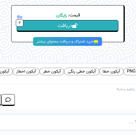
قیمت:
رایگان
2
دریافت
خرید اشتراک و دریافت محتوای بیشتر
آیکون خطا
آیکون خطی رنگی
آیکون خطر
آیکون اخطار
آیکون 
 پلتفرم
رسانیکا