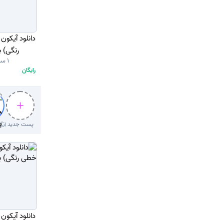
دانلود آیکو
رنگی) با
1 سال قبل
رایگان
پست جدید
دانلود آیکو