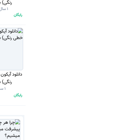
رنگی) با
1 سال قبل
رایگان
دانلود آیکو
رنگی) با
1 سال قبل
رایگان