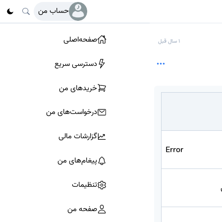
حساب من
صفحه‌اصلی
1 سال قبل
دسترسی سریع
خرید‌های من
درخواست‌های من
گزارشات مالی
Error
پیغام‌های من
تنظیمات
صفحه من