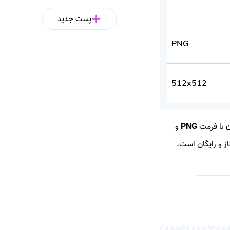
پست جدید
PNG
512x512
ن
با فرمت
PNG
و
ز و رایگان است.