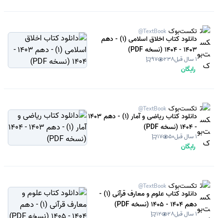
تکست‌بوک
@TextBook
دانلود کتاب اخلاق اسلامی (1) - دهم
1403 - 1404 (نسخه PDF)
1 سال قبل
238
97
رایگان
تکست‌بوک
@TextBook
دانلود کتاب ریاضی و آمار (1) - دهم 1403
- 1404 (نسخه PDF)
1 سال قبل
50
17
رایگان
تکست‌بوک
@TextBook
دانلود کتاب علوم و معارف قرآنی (1) -
دهم 1404 - 1405 (نسخه PDF)
1 سال قبل
28
12