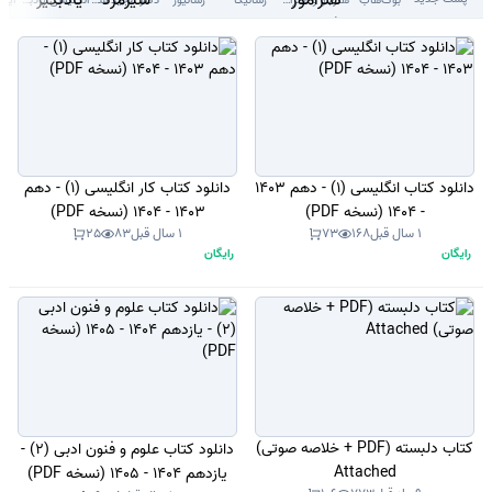
دانلود کتاب انگلیسی (1) - دهم 1403
دانلود کتاب کار انگلیسی (1) - دهم
- 1404 (نسخه PDF)
1403 - 1404 (نسخه PDF)
1 سال قبل
168
73
1 سال قبل
83
25
رایگان
رایگان
کتاب دلبسته (PDF + خلاصه صوتی)
دانلود کتاب علوم و فنون ادبی (2) -
Attached
یازدهم 1404 - 1405 (نسخه PDF)