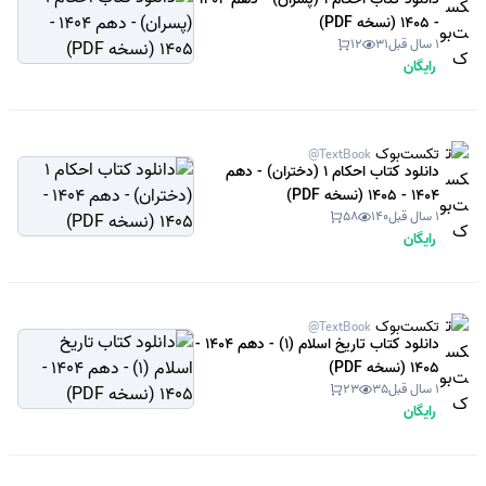
- 1405 (نسخه PDF)
1 سال قبل
31
12
رایگان
تکست‌بوک
@TextBook
دانلود کتاب احکام 1 (دختران) - دهم
1404 - 1405 (نسخه PDF)
1 سال قبل
140
58
رایگان
تکست‌بوک
@TextBook
دانلود کتاب تاریخ اسلام (1) - دهم 1404 -
1405 (نسخه PDF)
1 سال قبل
35
23
رایگان