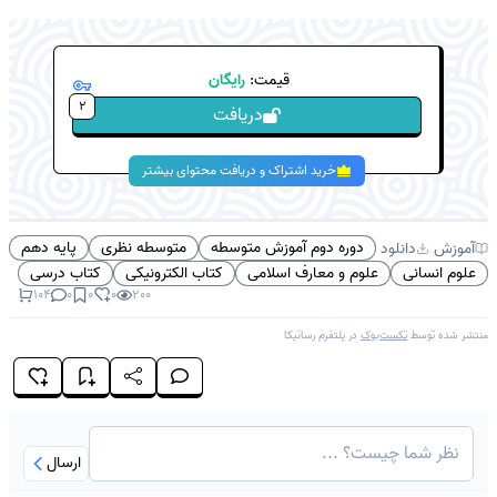
قیمت:
رایگان
2
دریافت
خرید اشتراک و دریافت محتوای بیشتر
دوره دوم آموزش متوسطه
متوسطه نظری
پایه دهم
آموزش
دانلود
علوم انسانی
علوم و معارف اسلامی
کتاب الکترونیکی
کتاب درسی
104
0
0
0
200
منتشر شده توسط
تکست‌بوک
در پلتفرم
رسانیکا
ارسال