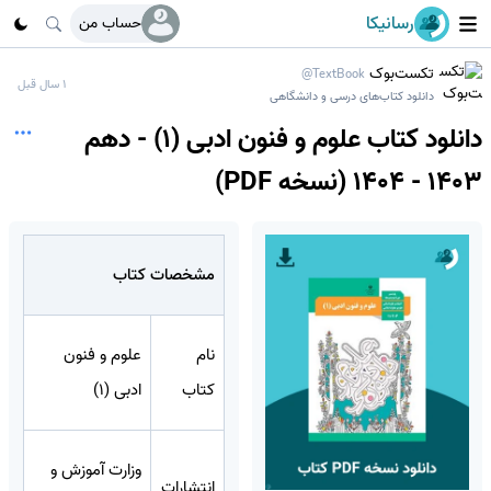
رسانیکا
حساب من
تکست‌بوک
@TextBook
1 سال قبل
دانلود کتاب‌های درسی و دانشگاهی
دانلود کتاب علوم و فنون ادبی (1) - دهم
1403 - 1404 (نسخه PDF)
مشخصات کتاب
نام
علوم و فنون
کتاب
ادبی (1)
وزارت آموزش و
انتشارات