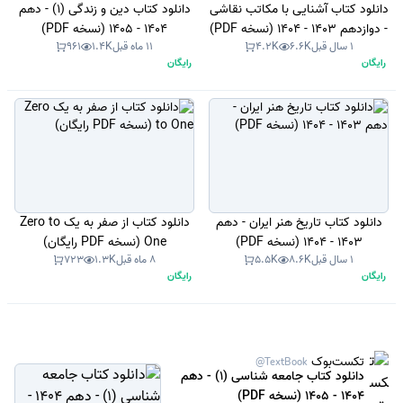
دانلود کتاب آشنایی با مکاتب نقاشی
دانلود کتاب دین و زندگی (1) - دهم
- دوازدهم 1403 - 1404 (نسخه PDF)
1404 - 1405 (نسخه PDF)
1 سال قبل
6.6K
4.2K
11 ماه قبل
1.4K
961
رایگان
رایگان
دانلود کتاب تاریخ هنر ایران - دهم
دانلود کتاب از صفر به یک Zero to
1403 - 1404 (نسخه PDF)
One (نسخه PDF رایگان)
1 سال قبل
8.6K
5.5K
8 ماه قبل
1.3K
723
رایگان
رایگان
تکست‌بوک
@TextBook
دانلود کتاب جامعه شناسی (1) - دهم
1404 - 1405 (نسخه PDF)