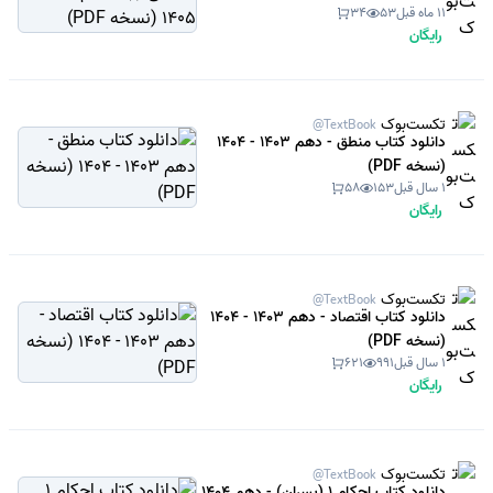
11 ماه قبل
53
34
رایگان
تکست‌بوک
@TextBook
دانلود کتاب منطق - دهم 1403 - 1404
(نسخه PDF)
1 سال قبل
153
58
رایگان
تکست‌بوک
@TextBook
دانلود کتاب اقتصاد - دهم 1403 - 1404
(نسخه PDF)
1 سال قبل
991
621
رایگان
تکست‌بوک
@TextBook
دانلود کتاب احکام 1 (پسران) - دهم 1404