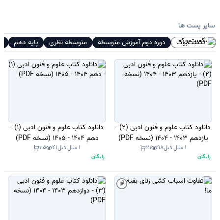
سایر پست ها
تکست‌بوک
دوره دوم آموزش متوسطه
متوسطه نظری
پایه دهم
عل
دانلود کتاب علوم و فنون ادبی (2) -
دانلود کتاب علوم و فنون ادبی (1) -
یازدهم 1403 - 1404 (نسخه PDF)
دهم 1404 - 1405 (نسخه PDF)
1 سال قبل
98
21
1 سال قبل
41
25
رایگان
رایگان