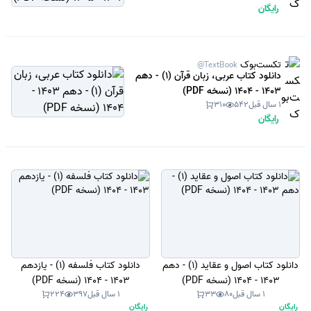
رایگان
تکست‌بوک
@TextBook
دانلود کتاب عربی، زبان قرآن (1) - دهم
1403 - 1404 (نسخه PDF)
1 سال قبل
542
310
رایگان
دانلود کتاب اصول و عقاید (1) - دهم
دانلود کتاب فلسفه (1) - یازدهم
1403 - 1404 (نسخه PDF)
1403 - 1404 (نسخه PDF)
1 سال قبل
80
33
1 سال قبل
397
224
رایگان
رایگان