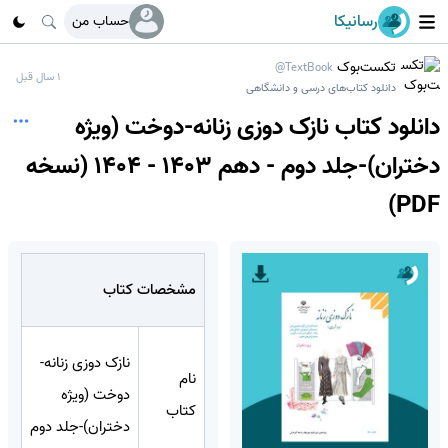
رسانیکا
حساب من
تکست‌بوک
@TextBook
1 سال قبل
دانلود کتاب‌های درسی و دانشگاهی
دانلود کتاب نازک دوزی زنانه-دوخت (ویژه
دختران)-جلد دوم - دهم 1403 - 1404 (نسخه
PDF)
مشخصات کتاب
نازک دوزی زنانه-
نام
دوخت (ویژه
کتاب
دختران)-جلد دوم