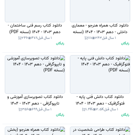
دانلود کتاب همراه هنرجو - معماری
دانلود کتاب رسم فنی ساختمان -
داخلی - دهم 1403 - 1404 (نسخه
دهم 1403 - 1404 (نسخه PDF)
1 سال قبل
243
111
1 سال قبل
478
246
PDF)
رایگان
رایگان
دانلود کتاب دانش فنی پایه -
دانلود کتاب تصویرسازی آموزشی و
فتوگرافیک - دهم 1403 - 1404
تایپوگرافی - دهم 1403 - 1404
1 سال قبل
2.5K
1.4K
1 سال قبل
699
356
(نسخه PDF)
(نسخه PDF)
رایگان
رایگان