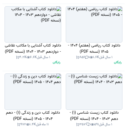
دانلود کتاب ریاضی (هفتم) 1404 -
دانلود کتاب آشنایی با مکاتب نقاشی
1405 (نسخه PDF)
- دوازدهم 1403 - 1404 (نسخه PDF)
1 سال قبل
1.6K
1
856
1 سال قبل
6.6K
4.2K
رایگان
رایگان
دانلود کتاب زیست شناسی (1) -
دانلود کتاب دین و زندگی (1) - دهم
دهم 1403 - 1404 (نسخه PDF)
1404 - 1405 (نسخه PDF)
1 سال قبل
591
1
357
11 ماه قبل
1.4K
972