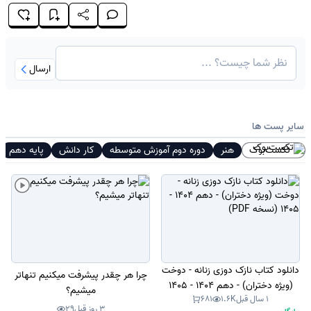
ارسال
سایر پست ها
تکست‌بوک
هنر
دوره دوم آموزش متوسطه
کار دانش
پایه دهم
دانلود کتاب نازک دوزی زنانه - دوخت
چرا هر چقدر پیشرفت میکنیم تنهاتر
(ویژه دختران) - دهم 1404 - 1405
میشیم؟
1 سال قبل
1.6K
681
(نسخه PDF)
3 روز قبل
29