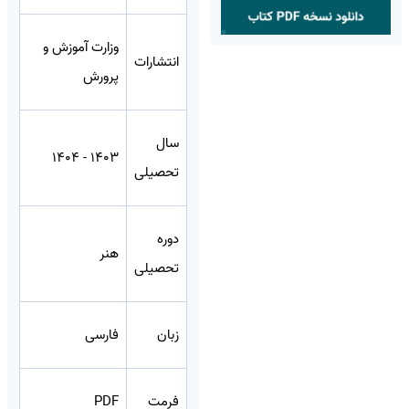
وزارت آموزش و
انتشارات
پرورش
سال
1403 - 1404
تحصیلی
دوره
هنر
تحصیلی
زبان
فارسی
فرمت
PDF