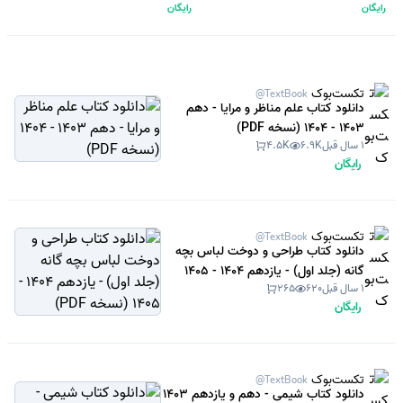
رایگان
رایگان
تکست‌بوک
@TextBook
دانلود کتاب علم مناظر و مرایا - دهم
1403 - 1404 (نسخه PDF)
1 سال قبل
6.9K
4.5K
رایگان
تکست‌بوک
@TextBook
دانلود کتاب طراحی و دوخت لباس بچه
گانه (جلد اول) - یازدهم 1404 - 1405
1 سال قبل
620
265
(نسخه PDF)
رایگان
تکست‌بوک
@TextBook
دانلود کتاب شیمی - دهم و یازدهم 1403