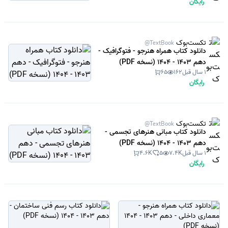
رایگان
تکست‌بوک
@TextBook
دانلود کتاب همراه هنرجو - فتوگرافیک -
دهم 1403 - 1404 (نسخه PDF)
1 سال قبل
162
65
رایگان
تکست‌بوک
@TextBook
دانلود کتاب مبانی هنرهای تجسمی -
دهم 1403 - 1404 (نسخه PDF)
1 سال قبل
7.4K
5
4.6K
رایگان