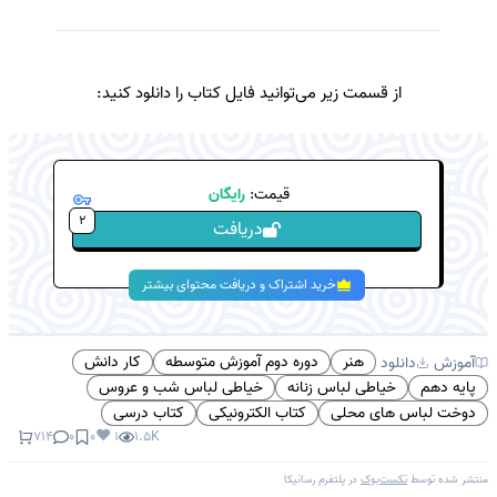
از قسمت زیر می‌توانید فایل کتاب را دانلود کنید:
قیمت:
رایگان
2
دریافت
خرید اشتراک و دریافت محتوای بیشتر
هنر
دوره دوم آموزش متوسطه
کار دانش
آموزش
دانلود
پایه دهم
خیاطی لباس زنانه
خیاطی لباس شب و عروس
دوخت لباس های محلی
کتاب الکترونیکی
کتاب درسی
❤️
714
0
0
1
1.5K
منتشر شده توسط
تکست‌بوک
در پلتفرم
رسانیکا