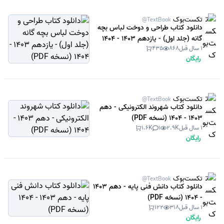
تکست‌بوک
@TextBook
دانلود کتاب طراحی و دوخت لباس بچه
گانه (جلد اول) - یازدهم 1403 - 1404
1 سال قبل
868
435
(نسخه PDF)
رایگان
تکست‌بوک
@TextBook
دانلود کتاب شهروند الکترونیکی - دهم
1403 - 1404 (نسخه PDF)
1 سال قبل
2.9K
1
1.6K
رایگان
تکست‌بوک
@TextBook
دانلود کتاب دانش فنی پایه - دهم 1403
- 1404 (نسخه PDF)
1 سال قبل
318
122
رایگان