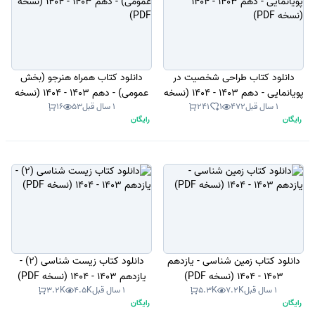
دانلود کتاب طراحی شخصیت در
دانلود کتاب همراه هنرجو (بخش
پویانمایی - دهم 1403 - 1404 (نسخه
عمومی) - دهم 1403 - 1404 (نسخه
1 سال قبل
472
1
241
1 سال قبل
53
16
PDF)
PDF)
رایگان
رایگان
دانلود کتاب زمین شناسی - یازدهم
دانلود کتاب زیست شناسی (2) -
1403 - 1404 (نسخه PDF)
یازدهم 1403 - 1404 (نسخه PDF)
1 سال قبل
7.2K
5.3K
1 سال قبل
4.5K
3.2K
رایگان
رایگان