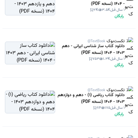
- 1404 (نسخه PDF)
1 سال قبل
3.5K
2K
رایگان
تکست‌بوک
@TextBook
دانلود کتاب ساز شناسی ایرانی - دهم
1403 - 1404 (نسخه PDF)
1 سال قبل
1.3K
753
رایگان
تکست‌بوک
@TextBook
دانلود کتاب ریاضی (1) - دهم و دوازدهم
1403 - 1404 (نسخه PDF)
1 سال قبل
175
84
رایگان