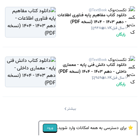
تکست‌بوک
@TextBook
دانلود کتاب مفاهیم پایه فناوری اطلاعات
- دهم 1403 - 1404 (نسخه PDF)
1 سال قبل
1.7K
948
رایگان
تکست‌بوک
@TextBook
دانلود کتاب دانش فنی پایه - معماری
داخلی - دهم 1403 - 1404 (نسخه PDF)
1 سال قبل
1.6K
959
رایگان
بیشتر
⭐ برای دسترسی به همه امکانات وارد شوید.
ورود