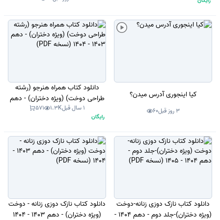
رایگان
دانلود کتاب همراه هنرجو (رشته
کیا اینجوری آدرس میدن؟
طراحی دوخت) (ویژه دختران) - دهم
1 سال قبل
1.3K
571
1403 - 1404 (نسخه PDF)
3 روز قبل
60
رایگان
دانلود کتاب نازک دوزی زنانه-دوخت
دانلود کتاب نازک دوزی زنانه - دوخت
(ویژه دختران)-جلد دوم - دهم 1404 -
(ویژه دختران) - دهم 1403 - 1404