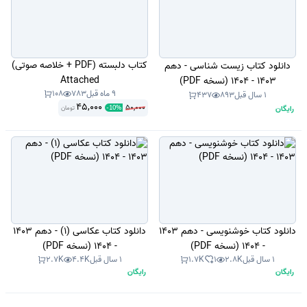
کتاب دلبسته (PDF + خلاصه صوتی)
دانلود کتاب زیست شناسی - دهم
Attached
1403 - 1404 (نسخه PDF)
9 ماه قبل
783
108
1 سال قبل
893
437
45,000
50,000
رایگان
تومان
-
10
%
دانلود کتاب خوشنویسی - دهم 1403
دانلود کتاب عکاسی (1) - دهم 1403
- 1404 (نسخه PDF)
- 1404 (نسخه PDF)
1 سال قبل
2.8K
1
1.7K
1 سال قبل
4.4K
2.7K
رایگان
رایگان