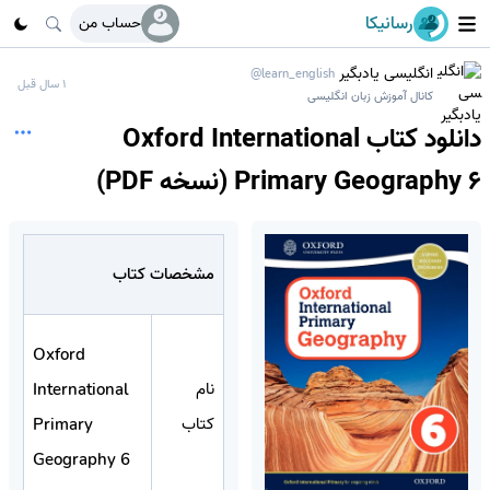
رسانیکا
حساب من
انگلیسی یادبگیر
@learn_english
1 سال قبل
کانال آموزش زبان انگلیسی
دانلود کتاب Oxford International
Primary Geography 6 (نسخه PDF)
مشخصات کتاب
Oxford
نام
International
کتاب
Primary
Geography 6