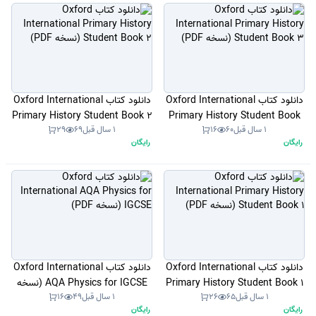
دانلود کتاب Oxford International
دانلود کتاب Oxford International
Primary History Student Book 2
Primary History Student Book
1 سال قبل
60
16
1 سال قبل
69
29
3 (نسخه PDF)
(نسخه PDF)
رایگان
رایگان
دانلود کتاب Oxford International
دانلود کتاب Oxford International
Primary History Student Book 1
AQA Physics for IGCSE (نسخه
1 سال قبل
65
26
1 سال قبل
49
16
(نسخه PDF)
PDF)
رایگان
رایگان