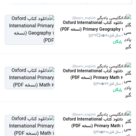
انگلیسی یادبگیر
@learn_english
دانلود کتاب Oxford International
Primary Geography 1 (نسخه PDF)
1 سال قبل
80
1
29
رایگان
انگلیسی یادبگیر
@learn_english
دانلود کتاب Oxford International
Primary Math 6 (نسخه PDF)
1 سال قبل
72
30
رایگان
انگلیسی یادبگیر
@learn_english
دانلود کتاب Oxford International
Primary Math 1 (نسخه PDF)
1 سال قبل
200
91