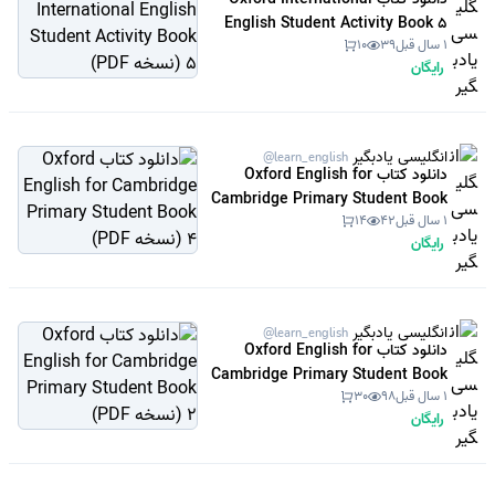
English Student Activity Book 5
1 سال قبل
39
10
(نسخه PDF)
رایگان
انگلیسی یادبگیر
@learn_english
دانلود کتاب Oxford English for
Cambridge Primary Student Book
1 سال قبل
42
14
4 (نسخه PDF)
رایگان
انگلیسی یادبگیر
@learn_english
دانلود کتاب Oxford English for
Cambridge Primary Student Book
1 سال قبل
98
30
2 (نسخه PDF)
رایگان