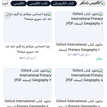
انگلیسی یادبگیر
کتاب الکترونیکی
کتاب انگلیسی
انگلیسی
آموزش
دانلود کتاب Oxford International
چرا احساس میکنم زندگیم داره تند
Primary Geography 2 (نسخه
تند سپری میشه؟
1 سال قبل
43
20
PDF)
3 روز قبل
52
رایگان
دانلود کتاب Oxford International
دانلود کتاب Oxford International
Primary Geography 5 (نسخه
Primary Geography 4 (نسخه