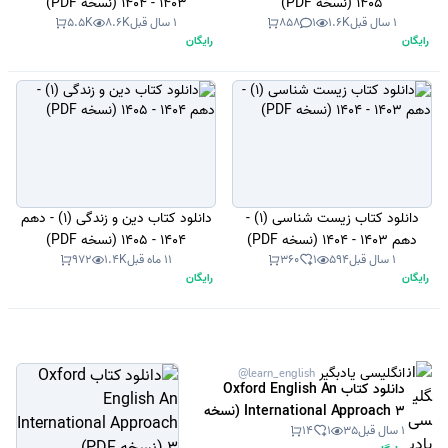
1405 (نسخه PDF)
1403 - 1404 (نسخه PDF)
1 سال قبل
1.6K
1
858
1 سال قبل
8.6K
5.5K
رایگان
رایگان
دانلود کتاب زیست شناسی (1) -
دانلود کتاب دین و زندگی (1) - دهم
دهم 1403 - 1404 (نسخه PDF)
1404 - 1405 (نسخه PDF)
1 سال قبل
594
1
360
11 ماه قبل
1.4K
972
رایگان
رایگان
انگلیسی یادبگیر
@learn_english
دانلود کتاب Oxford English An
International Approach 3 (نسخه
1 سال قبل
35
1
14
PDF)