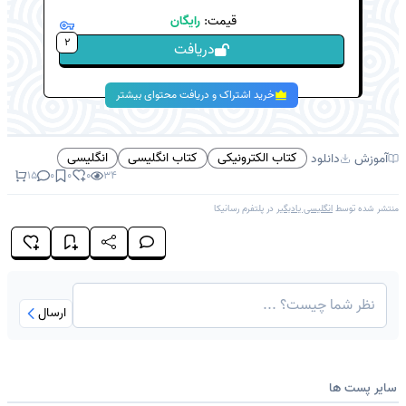
قیمت:
رایگان
2
دریافت
خرید اشتراک و دریافت محتوای بیشتر
کتاب الکترونیکی
کتاب انگلیسی
انگلیسی
آموزش
دانلود
15
0
0
0
34
منتشر شده توسط
انگلیسی یادبگیر
در پلتفرم
رسانیکا
ارسال
سایر پست ها