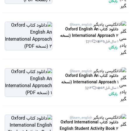
رایگان
انگلیسی یادبگیر
@learn_english
دانلود کتاب Oxford English An
International Approach 2 (نسخه
1 سال قبل
35
1
11
PDF)
رایگان
انگلیسی یادبگیر
@learn_english
دانلود کتاب Oxford English An
International Approach 1 (نسخه
1 سال قبل
54
1
14
PDF)
رایگان
انگلیسی یادبگیر
@learn_english
دانلود کتاب Oxford International
English Student Activity Book 2