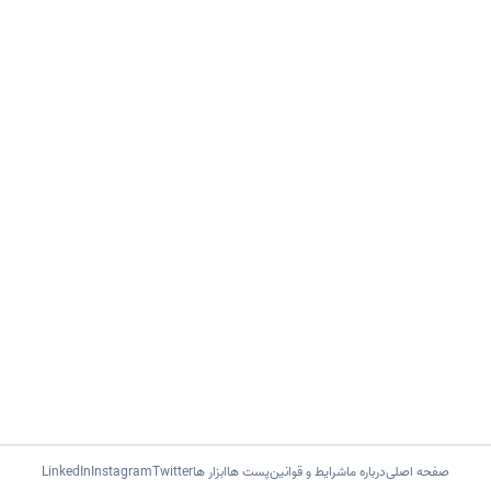
صفحه اصلی
درباره ما
شرایط و قوانین
پست ها
ابزار ها
Twitter
Instagram
LinkedIn