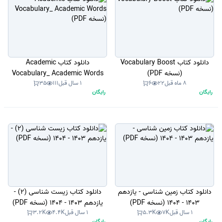
دانلود کتاب Vocabulary Boost
دانلود کتاب Academic
(نسخه PDF)
Vocabulary_ Academic Words
8 ماه قبل
22
6
1 سال قبل
111
35
(نسخه PDF)
رایگان
رایگان
دانلود کتاب زمین شناسی - یازدهم
دانلود کتاب زیست شناسی (2) -
1403 - 1404 (نسخه PDF)
یازدهم 1403 - 1404 (نسخه PDF)
1 سال قبل
7K
5.3K
1 سال قبل
4.4K
3.2K
رایگان
رایگان