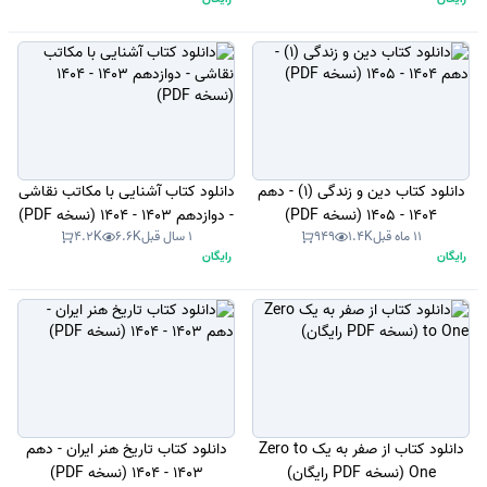
دانلود کتاب دین و زندگی (1) - دهم
دانلود کتاب آشنایی با مکاتب نقاشی
1404 - 1405 (نسخه PDF)
- دوازدهم 1403 - 1404 (نسخه PDF)
11 ماه قبل
1.4K
949
1 سال قبل
6.6K
4.2K
رایگان
رایگان
دانلود کتاب از صفر به یک Zero to
دانلود کتاب تاریخ هنر ایران - دهم
One (نسخه PDF رایگان)
1403 - 1404 (نسخه PDF)