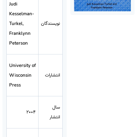
Judi
Kesselman-
نویسندگان
Turkel,
Franklynn
Peterson
University of
انتشارات
Wisconsin
Press
سال
2004
انتشار