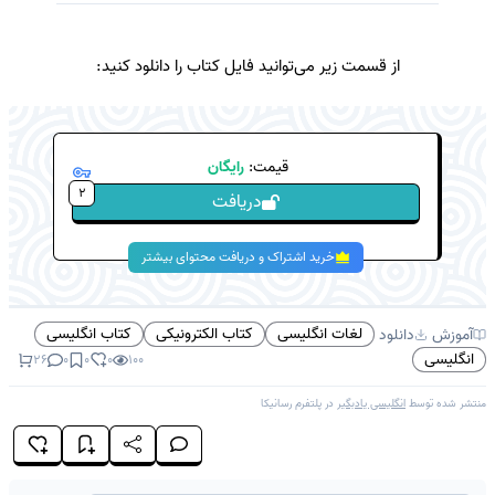
از قسمت زیر می‌توانید فایل کتاب را دانلود کنید:
قیمت:
رایگان
2
دریافت
خرید اشتراک و دریافت محتوای بیشتر
لغات انگلیسی
کتاب الکترونیکی
کتاب انگلیسی
آموزش
دانلود
انگلیسی
26
0
0
0
100
منتشر شده توسط
انگلیسی یادبگیر
در پلتفرم
رسانیکا