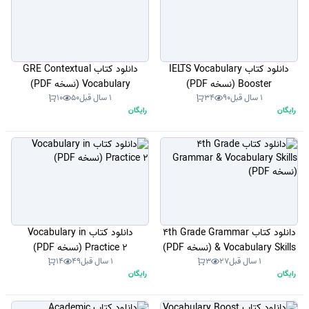
دانلود کتاب IELTS Vocabulary
دانلود کتاب GRE Contextual
Booster (نسخه PDF)
Vocabulary (نسخه PDF)
1 سال قبل
90
34
1 سال قبل
50
10
رایگان
رایگان
دانلود کتاب 4th Grade Grammar
دانلود کتاب Vocabulary in
& Vocabulary Skills (نسخه PDF)
Practice 2 (نسخه PDF)
1 سال قبل
27
3
1 سال قبل
49
14
رایگان
رایگان