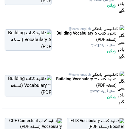
رایگان
انگلیسی یادبگیر
@learn_english
دانلود کتاب Building Vocabulary 5
(نسخه PDF)
1 سال قبل
61
12
رایگان
انگلیسی یادبگیر
@learn_english
دانلود کتاب Building Vocabulary 3
(نسخه PDF)
1 سال قبل
68
17
رایگان