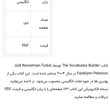
زبان
انگلیسی
تعداد
163
صفحه
فرمت
PDF
کتاب The Vocabulary Builder توسط Judi Kesselman-Turkel,
Franklynn Peterson در سال 2004 منتشر شده است. این کتاب یکی از
بهترین ها در حوزه لغات انگلیسی محسوب می‌شود. در ادامه می‌توانید
نسخه الکترونیکی این کتاب 163 صفحه‌ای را با زبان انگلیسی و فرمت PDF
دریافت و مطالعه نمایید.