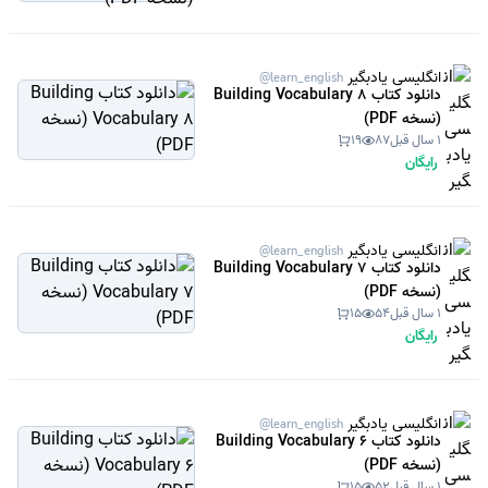
انگلیسی یادبگیر
@learn_english
دانلود کتاب Building Vocabulary 8
(نسخه PDF)
1 سال قبل
87
19
رایگان
انگلیسی یادبگیر
@learn_english
دانلود کتاب Building Vocabulary 7
(نسخه PDF)
1 سال قبل
54
15
رایگان
انگلیسی یادبگیر
@learn_english
دانلود کتاب Building Vocabulary 6
(نسخه PDF)
1 سال قبل
52
15