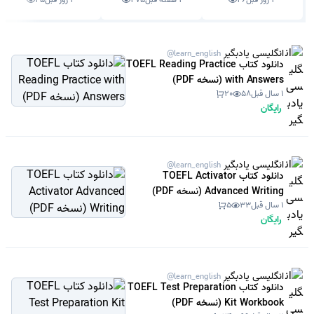
انگلیسی یادبگیر
@learn_english
دانلود کتاب TOEFL Reading Practice
with Answers (نسخه PDF)
1 سال قبل
58
20
رایگان
انگلیسی یادبگیر
@learn_english
دانلود کتاب TOEFL Activator
Advanced Writing (نسخه PDF)
1 سال قبل
33
5
رایگان
انگلیسی یادبگیر
@learn_english
دانلود کتاب TOEFL Test Preparation
Kit Workbook (نسخه PDF)