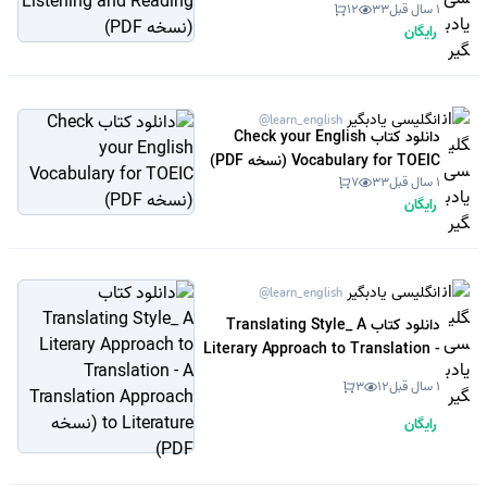
1 سال قبل
33
12
PDF)
رایگان
انگلیسی یادبگیر
@learn_english
دانلود کتاب Check your English
Vocabulary for TOEIC (نسخه PDF)
1 سال قبل
33
7
رایگان
انگلیسی یادبگیر
@learn_english
دانلود کتاب Translating Style_ A
Literary Approach to Translation -
A Translation Approach to
1 سال قبل
12
3
Literature (نسخه PDF)
رایگان