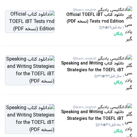
انگلیسی یادبگیر
@learn_english
دانلود کتاب Official TOEFL iBT
Tests 2nd Edition (نسخه PDF)
1 ماه قبل
19
6
رایگان
انگلیسی یادبگیر
@learn_english
دانلود کتاب Speaking and Writing
Strategies for the TOEFL iBT
1 سال قبل
93
31
(نسخه PDF)
رایگان
انگلیسی یادبگیر
@learn_english
دانلود کتاب Speaking and Writing
Strategies for the TOEFL iBT
8 ماه قبل
47
18
(نسخه PDF)
رایگان