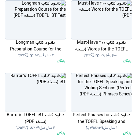
دانلود کتاب 400 Must-Have
دانلود کتاب Longman
Words for the TOEFL (نسخه
Preparation Course for the
2 سال قبل
107
1
19
2 سال قبل
157
1
21
PDF)
TOEFL iBT Test (نسخه PDF)
رایگان
رایگان
دانلود کتاب Perfect Phrases for
دانلود کتاب Barron’s TOEFL iBT
the TOEFL Speaking and
(نسخه PDF)
1 سال قبل
139
39
2 سال قبل
239
1
52
Writing Sections (Perfect
رایگان
رایگان
Phrases Series) (نسخه PDF)