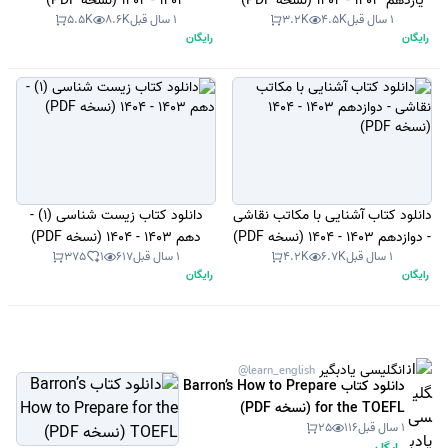
یازدهم 1403 - 1404 (نسخه PDF)
1403 - 1404 (نسخه PDF)
1 سال قبل
4.5K
3.2K
1 سال قبل
8.6K
5.5K
رایگان
رایگان
دانلود کتاب آشنایی با مکاتب نقاشی
دانلود کتاب زیست شناسی (1) -
- دوازدهم 1403 - 1404 (نسخه PDF)
دهم 1403 - 1404 (نسخه PDF)
1 سال قبل
6.7K
4.2K
1 سال قبل
617
1
375
رایگان
رایگان
انگلیسی یادبگیر
@learn_english
دانلود کتاب Barron’s How to Prepare
for the TOEFL (نسخه PDF)
1 سال قبل
116
25