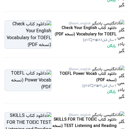
رایگان
انگلیسی یادبگیر
@learn_english
دانلود کتاب Check Your English
Vocabulary for TOEFL (نسخه PDF)
2 سال قبل
88
3
11
رایگان
انگلیسی یادبگیر
@learn_english
دانلود کتاب TOEFL Power Vocab
(نسخه PDF)
2 سال قبل
91
3
25
رایگان
انگلیسی یادبگیر
@learn_english
دانلود کتاب SKILLS FOR THE TOEIC
TEST Listening and Reading (نسخه