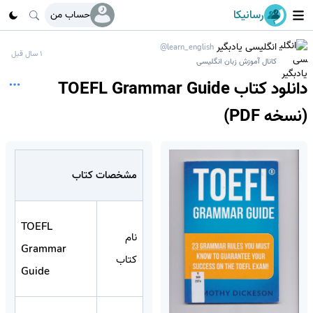
رسانیکا
حساب من
انگلیسی یادبگیر
@learn_english
1 سال قبل
کانال آموزش زبان انگلیسی
دانلود کتاب TOEFL Grammar Guide
(نسخه PDF)
مشخصات کتاب
TOEFL
نام
Grammar
کتاب
Guide