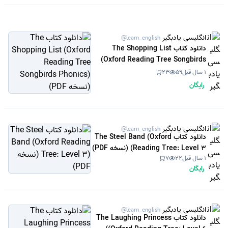
انگلیسی یادبگیر
@learn_english
دانلود کتاب The Shopping List
(Oxford Reading Tree Songbirds
Phonics) (نسخه PDF)
1 سال قبل
59
23
رایگان
انگلیسی یادبگیر
@learn_english
دانلود کتاب The Steel Band (Oxford
Reading Tree: Level 3) (نسخه PDF)
1 سال قبل
22
7
رایگان
انگلیسی یادبگیر
@learn_english
دانلود کتاب The Laughing Princess