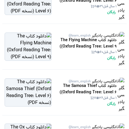
(Oxford Reading Tree: Level 6)
1 سال قبل
31
8
(نسخه PDF)
رایگان
انگلیسی یادبگیر
@learn_english
دانلود کتاب The Flying Machine
(Oxford Reading Tree: Level 9)
1 سال قبل
60
9
(نسخه PDF)
رایگان
انگلیسی یادبگیر
@learn_english
دانلود کتاب The Samosa Thief
(Oxford Reading Tree: Level 6)
1 سال قبل
26
7
(نسخه PDF)
رایگان
انگلیسی یادبگیر
@learn_english