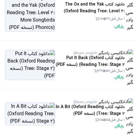
دانلود کتاب The Ox and the Yak
(Oxford Reading Tree: Level 2:
More Songbirds Phonics) (نسخه
1 سال قبل
62
18
PDF)
رایگان
انگلیسی یادبگیر
@learn_english
دانلود کتاب Put It Back (Oxford
Reading Tree: Stage 2) (نسخه PDF)
1 سال قبل
52
24
رایگان
انگلیسی یادبگیر
@learn_english
دانلود کتاب In A Bit (Oxford Reading
Tree: Stage 2) (نسخه PDF)
1 سال قبل
55
15
رایگان