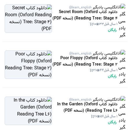
انگلیسی یادبگیر
@learn_english
دانلود کتاب Secret Room (Oxford
Reading Tree: Stage 4) (نسخه PDF)
1 سال قبل
33
10
رایگان
انگلیسی یادبگیر
@learn_english
دانلود کتاب Poor Floppy (Oxford
Reading Tree: Stage 2) (نسخه PDF)
1 سال قبل
44
21
رایگان
انگلیسی یادبگیر
@learn_english
دانلود کتاب In the Garden (Oxford
Reading Tree L6) (نسخه PDF)
1 سال قبل
56
11
رایگان