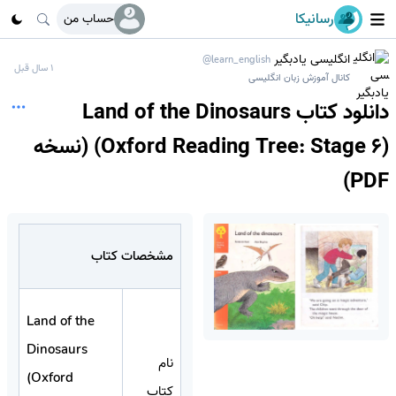
رسانیکا
حساب من
انگلیسی یادبگیر
@learn_english
1 سال قبل
کانال آموزش زبان انگلیسی
دانلود کتاب Land of the Dinosaurs
(Oxford Reading Tree: Stage 6) (نسخه
PDF)
مشخصات کتاب
Land of the
Dinosaurs
نام
(Oxford
کتاب