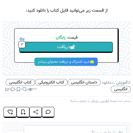
از قسمت زیر می‌توانید فایل کتاب را دانلود کنید:
قیمت:
رایگان
2
دریافت
خرید اشتراک و دریافت محتوای بیشتر
داستان انگلیسی
کتاب الکترونیکی
کتاب انگلیسی
آموزش
دانلود
انگلیسی
6
0
0
0
43
منتشر شده توسط
انگلیسی یادبگیر
در پلتفرم
رسانیکا