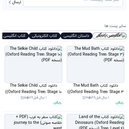
ارسال
سایر پست ها
انگلیسی یادبگیر
داستان انگلیسی
کتاب الکترونیکی
کتاب انگلیسی
دانلود کتاب The Mud Bath
دانلود کتاب The Selkie Child
(Oxford Reading Tree: Stage 10)
(Oxford Reading Tree: Stage 3)
1 سال قبل
38
7
1 سال قبل
26
5
(نسخه PDF)
(نسخه PDF)
رایگان
رایگان