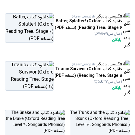
انگلیسی یادبگیر
@learn_english
دانلود کتاب Batter, Splatter! (Oxford
Reading Tree: Stage 6) (نسخه PDF)
1 سال قبل
39
7
رایگان
انگلیسی یادبگیر
@learn_english
دانلود کتاب Titanic Survivor (Oxford
Reading Tree: Stage 11) (نسخه PDF)
1 سال قبل
32
5
رایگان