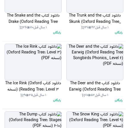
دانلود کتاب The Trunk and the
دانلود کتاب The Snake and the
Drake (Oxford Reading Tree
Skunk (Oxford Reading Tree_
1 سال قبل
92
31
1 سال قبل
80
26
Level 4. Songbirds Phonics)
Level 3. Songbirds Phonics )
رایگان
رایگان
(نسخه PDF)
(نسخه PDF)
دانلود کتاب The Deer and the
دانلود کتاب The Ice Rink (Oxford
Earwig (Oxford Reading Tree
Reading Tree: Level 3) (نسخه
1 سال قبل
52
11
1 سال قبل
25
9
PDF)
Songbirds Phonics_ Level 6)
رایگان
رایگان
(نسخه PDF)