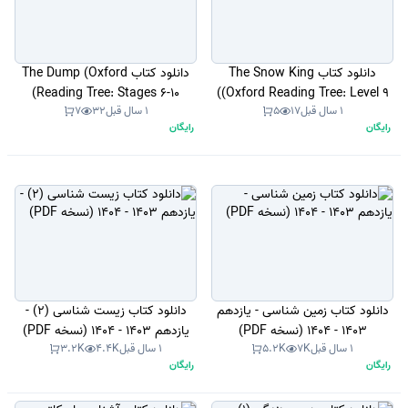
دانلود کتاب The Snow King
دانلود کتاب The Dump (Oxford
Reading Tree: Stages 6-10)
(Oxford Reading Tree: Level 9)
1 سال قبل
17
5
1 سال قبل
32
7
(نسخه PDF)
(نسخه PDF)
رایگان
رایگان
دانلود کتاب زمین شناسی - یازدهم
دانلود کتاب زیست شناسی (2) -
1403 - 1404 (نسخه PDF)
یازدهم 1403 - 1404 (نسخه PDF)
1 سال قبل
7K
5.2K
1 سال قبل
4.4K
3.2K
رایگان
رایگان