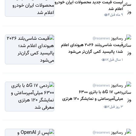
لیست قیمت جدید محصولات ایران خودرو
اعلام شد
9 ماه قبل
4
رسانیوز
@rasanews
قیمت شاسی‌بلند 2026 هیوندای اعلام
شد؛ پالیسید کمی گران‌تر می‌شود
1 سال قبل
12
رسانیوز
@rasanews
ردمی 17 5G با باتری 6300
میلی‌آمپرساعتی و نمایشگر 120 هرتزی
معرفی شد
3 روز قبل
2
رسانیوز
@rasanews