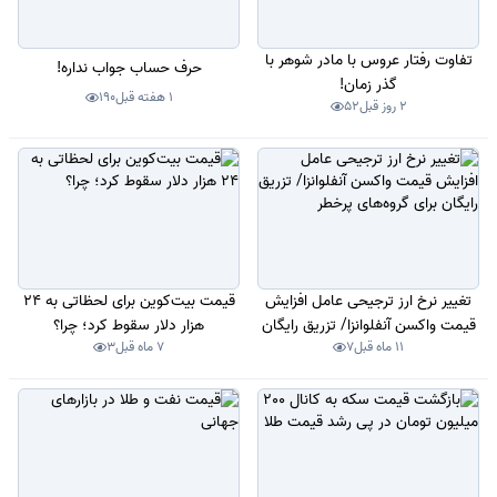
تفاوت رفتار عروس با مادر شوهر با
حرف حساب جواب نداره!
گذر زمان!
1 هفته قبل
190
2 روز قبل
52
تغییر نرخ ارز ترجیحی عامل افزایش
قیمت بیت‌کوین برای لحظاتی به 24
قیمت واکسن آنفلوانزا/ تزریق رایگان
هزار دلار سقوط کرد؛ چرا؟
11 ماه قبل
7
7 ماه قبل
3
برای گروه‌های پرخطر