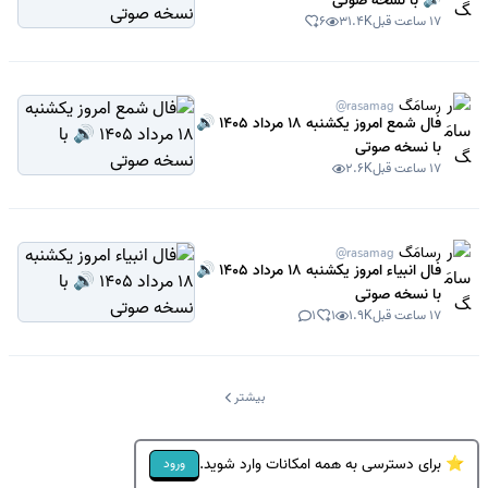
🔊 با نسخه صوتی
17 ساعت قبل
31.4K
6
رسامَگ
@rasamag
فال شمع امروز یکشنبه 18 مرداد 1405 🔊
با نسخه صوتی
17 ساعت قبل
2.6K
رسامَگ
@rasamag
فال انبیاء امروز یکشنبه 18 مرداد 1405 🔊
با نسخه صوتی
17 ساعت قبل
1.9K
1
1
بیشتر
⭐ برای دسترسی به همه امکانات وارد شوید.
ورود