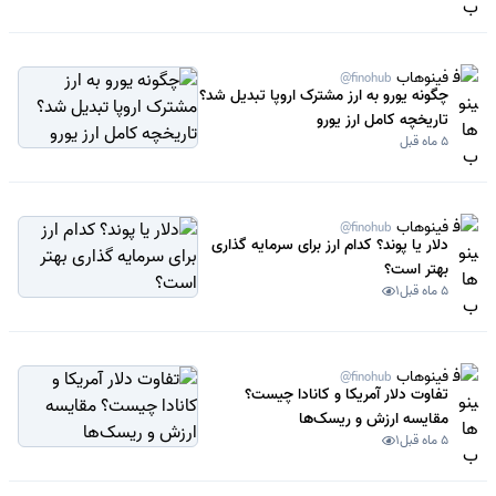
فینوهاب
@finohub
چگونه یورو به ارز مشترک اروپا تبدیل شد؟
تاریخچه کامل ارز یورو
5 ماه قبل
فینوهاب
@finohub
دلار یا پوند؟ کدام ارز برای سرمایه گذاری
بهتر است؟
5 ماه قبل
1
فینوهاب
@finohub
تفاوت دلار آمریکا و کانادا چیست؟
مقایسه ارزش و ریسک‌ها
5 ماه قبل
1