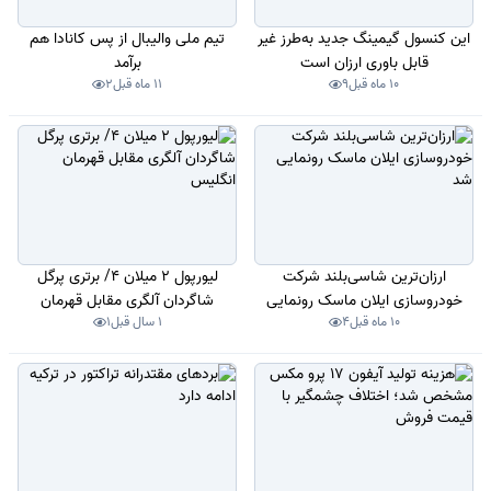
این کنسول گیمینگ جدید به‌طرز غیر
تیم ملی والیبال از پس کانادا هم
قابل باوری ارزان است
برآمد
10 ماه قبل
9
11 ماه قبل
2
ارزان‌ترین شاسی‌بلند شرکت
لیورپول 2 میلان 4/ برتری پرگل
خودروسازی ایلان ماسک رونمایی
شاگردان آلگری مقابل قهرمان
10 ماه قبل
4
1 سال قبل
1
شد
انگلیس