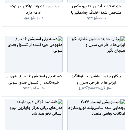
هزینه تولید آیفون 17 پرو مکس
بردهای مقتدرانه تراکتور در ترکیه
مشخص شد؛ اختلاف چشمگیر با
ادامه دارد
10 ماه قبل
3
1 سال قبل
6
قیمت فروش
پیکان جدید؛ ماشین خاطره‌انگیز
دسته پلی‌ استیشن 6؛ طرح مفهومی
ایرانی‌ها با طراحی مدرن و
خیره‌کننده از کنسول بعدی سونی
1 سال قبل
278
1
3
10 ماه قبل
182
هیجان‌انگیز