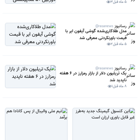
5 ماه قبل
3
رسانیوز
@rasanews
مدل طلاکاری‌شده گوشی آیفون ایر با
قیمت باورنکردنی معرفی شد
5 ماه قبل
2
رسانیوز
@rasanews
یک تریلیون دلار از بازار رمزارز در 6 هفته
ناپدید شد
8 ماه قبل
1