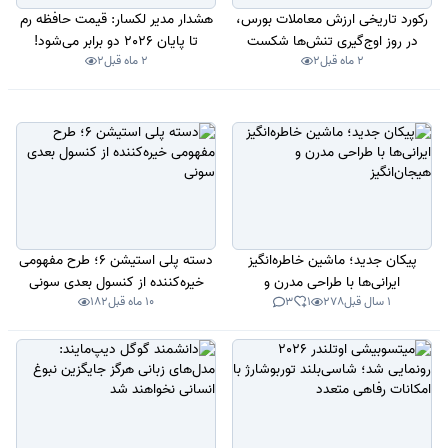
رکورد تاریخی ارزش معاملات بورس،
هشدار مدیر لکسار: قیمت حافظه رم
در روز اوج‌گیری تنش‌ها شکست
تا پایان 2026 دو برابر می‌شود!
2 ماه قبل
2
2 ماه قبل
2
پیکان جدید؛ ماشین خاطره‌انگیز
دسته پلی‌ استیشن 6؛ طرح مفهومی
ایرانی‌ها با طراحی مدرن و
خیره‌کننده از کنسول بعدی سونی
1 سال قبل
278
1
3
10 ماه قبل
182
هیجان‌انگیز