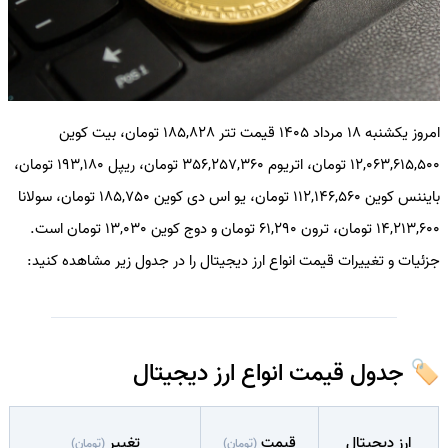
امروز یکشنبه 18 مرداد 1405 قیمت تتر 185,828 تومان، بیت کوین
12,063,615,500 تومان، اتریوم 356,257,360 تومان، ریپل 193,180 تومان،
بایننس کوین 112,146,560 تومان، یو اس دی کوین 185,750 تومان، سولانا
14,213,600 تومان، ترون 61,290 تومان و دوج کوین 13,030 تومان است.
جزئیات و تغییرات قیمت انواع ارز دیجیتال را در جدول زیر مشاهده کنید:
🏷️ جدول قیمت انواع ارز دیجیتال
ارز دیجیتال
قیمت
تغییر
(تومان)
(تومان)