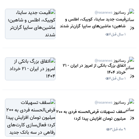
رسانیوز
@rasanews
قیمت جدید ساینا، کوییک، اطلس و
شاهین؛ ماشین‌های سایپا گران‌تر شدند
1 سال قبل
6
رسانیوز
@rasanews
اتفاق بزرگ بانکی از امروز در ایران - 21
خرداد 1404
1 سال قبل
6
رسانیوز
@rasanews
سقف تسهیلات قرض‌الحسنه فردی به 200
میلیون تومان افزایش پیدا کرد؛
فعال‌سازی کارت‌های رفاهی در سه بانک
9 ماه قبل
3
جدید