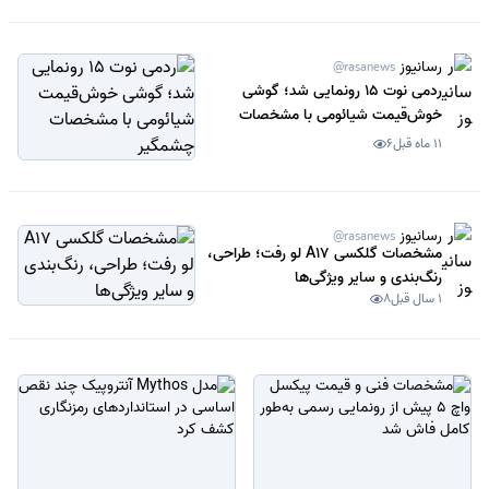
رسانیوز
@rasanews
ردمی نوت 15 رونمایی شد؛ گوشی
خوش‌قیمت شیائومی با مشخصات
چشمگیر
11 ماه قبل
6
رسانیوز
@rasanews
مشخصات گلکسی A17 لو رفت؛ طراحی،
رنگ‌بندی و سایر ویژگی‌ها
1 سال قبل
8