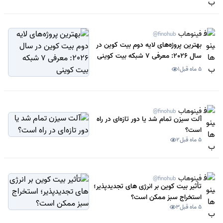
فینوهاب
@finohub
بهترین پروژه‌های لایه دوم بیت کوین در
سال 2026: معرفی 7 شبکه بیت کوینی
5 ماه قبل
1
فینوهاب
@finohub
آلت سیزن تمام شد یا دور تازه‌ای در راه
است؟
5 ماه قبل
2
فینوهاب
@finohub
تأثیر بیت کوین بر انرژی های تجدیدپذیر؛
استخراج سبز ممکن است؟
5 ماه قبل
3