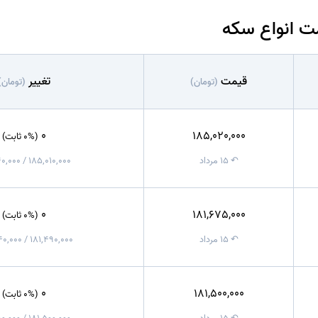
ت انواع سکه
قیمت
تغییر
(تومان)
(تومان)
0
185,020,000
(0% ثابت)
↶ ۱۵ مرداد
185,010,000 / 186,040,000
0
181,675,000
(0% ثابت)
↶ ۱۵ مرداد
181,490,000 / 182,340,000
0
181,500,000
(0% ثابت)