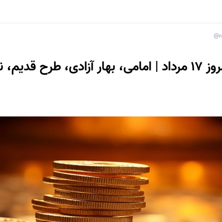
@r
قیمت سکه امروز 17 مرداد | امامی، بهار آزادی، طرح قدیم