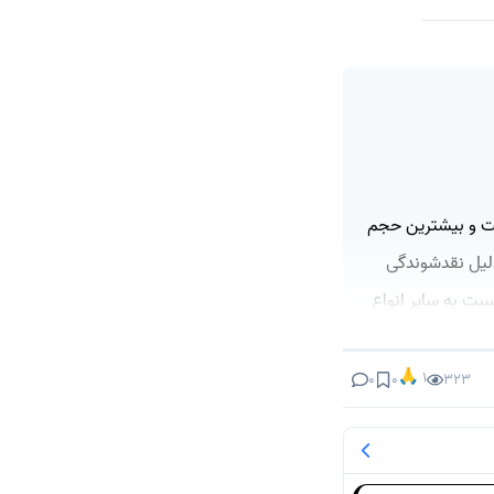
است و بیشترین حجم
 شده و به دلیل نقدشوندگی
بت به سایر انواع
🙏
1
0
0
323
 می‌شود. این