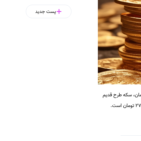
پست جدید
رداد 1405 قیمت سکه امامی 185,020,000 تومان، سکه بهار آزادی 181,675,000 تومان، سکه طرح قدیم
181,500,000 تومان، نیم سکه 95,000,000 تومان، ربع سکه 53,000,000 تومان و سکه گرمی 27,000,000 تومان است.