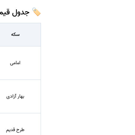
🏷️ جدول قیم
سکه
امامی
بهار آزادی
طرح قدیم