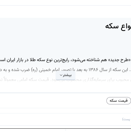
واع سکه
 «طرح جدید» هم شناخته می‌شود، رایج‌ترین نوع سکه طلا در بازار ایران 
خرید و فروش را دارد. این سکه از سال ۱۳۸۶ به بعد با تصویر امام خمینی (ره) ضرب
بیشتر
های محبوب برای سرمایه‌گذاری محسوب می‌شود. قیمت سکه امامی معمولاً نس
ه نوسانات بازار طلا و ارز دارد.
قیمت سکه
اولین سکه‌های طلای رسمی پس از انقلاب است که با طرح خاص خود شناخته