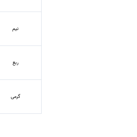
نیم
ربع
گرمی