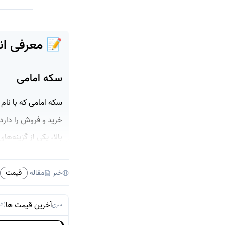
📝 معرفی ان
سکه امامی
سکه امامی که با نام
بالا، یکی از گزینه‌
سکه حساسیت بیشتری ب
خبر
مقاله
قیمت
سکه بهار آزادی
آخرین قیمت ها
سری
(5 پست)
سکه بهار آزادی از 