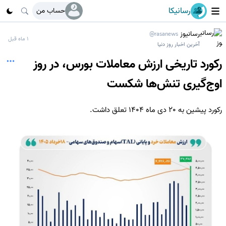
رسانیکا
حساب من
رسانیوز
@rasanews
1 ماه قبل
آخرین اخبار روز دنیا
رکورد تاریخی ارزش معاملات بورس، در روز
اوج‌گیری تنش‌ها شکست
رکورد پیشین به 20 دی ماه 1404 تعلق داشت.