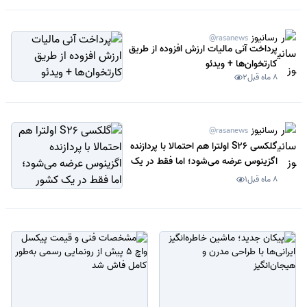
رسانیوز
@rasanews
پرداخت آنی مالیات ارزش افزوده از طریق
کارتخوان‌ها + ویدئو
8 ماه قبل
2
رسانیوز
@rasanews
گلکسی S26 اولترا هم احتمالا با پردازنده
اگزینوس عرضه می‌شود؛ اما فقط در یک
کشور
8 ماه قبل
1