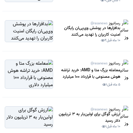
1 سال قبل
7
رسانیوز
@rasanews
بدافزارها در پوشش وی‌پی‌ان رایگان
امنیت کاربران را تهدید می‌کنند
10 ماه قبل
4
رسانیوز
@rasanews
معامله بزرگ متا و AMD: خرید تراشه
هوش مصنوعی با قرارداد 100 میلیارد
دلاری
5 ماه قبل
1
رسانیوز
@rasanews
ارزش گوگل برای اولین‌بار به 3 تریلیون
دلار رسید
10 ماه قبل
1