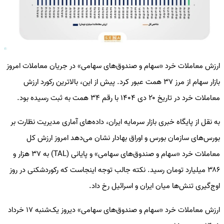
ارزش معاملات خرد «سهام و صندوق‌های سهامی» در جریان معاملات امروز
بازار سهام از مرز ۳۷ همت عبور کرد. پیش از این، بالاترین رکورد ارزش
معاملات خرد در تاریخ ۲۰ دی ۱۴۰۴ با رقم ۳۴ همت به ثبت رسیده بود.
به نقل از پایگاه خبری بازار سرمایه ایران، داده‌های آماری مدیریت نظارت بر
بورس‌های سازمان بورس و اوراق بهادار نشان می‌دهد امروز ارزش کل
معاملات خرد «سهام و صندوق‌های سهامی» و پایانی (TAL) به ۳۷ هزار و
۳۸۶ میلیارد تومان رسید. نکته جالب توجه اینجاست که رکوردشکنی در روز
اوج‌گیری تنش‌ها میان ایران و اسرائیل رخ داد.
ارزش معاملات خرد «سهام و صندوق‌های سهامی» دیروز یک‌شنبه ۱۷ خرداد