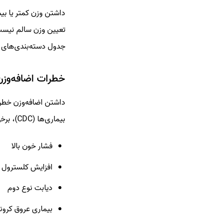
تعیین وزن سالم نیست،
جدول دسته‌بندی‌های BMI بر اساس مقادیر مختلف آمده است.
خطرات اضافه‌وزن
داشتن اضافه‌وزن خطر 
بیماری‌ها (CDC)، برخی از این خطرات عبارت‌اند از:
فشار خون بالا
افزایش کلسترول LDL (کلسترول بد) و کاهش کلسترول HDL (کلسترول خوب)
دیابت نوع دوم
بیماری عروق کرون