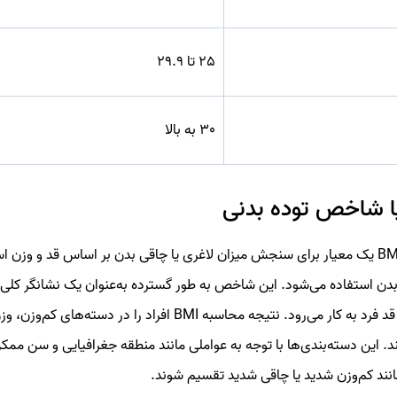
25 تا 29.9
30 به بالا
شاخص توده بدنی یا BMI یک معیار برای سنجش میزان لاغری یا چاقی بدن بر اساس قد و وز
 بدن استفاده می‌شود. این شاخص به طور گسترده به‌عنوان یک نشانگر ک
وزن مناسب نسبت به قد فرد به کار می‌رود. نتیجه محاسبه BMI افراد را 
د. این دسته‌بندی‌ها با توجه به عواملی مانند منطقه جغرافیایی و سن ممک
انند کم‌وزن شدید یا چاقی شدید تقسیم شوند.