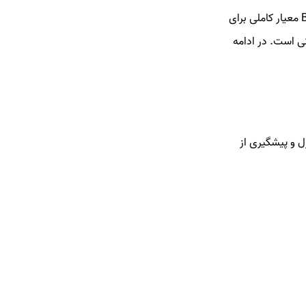
داشتن وزن کمتر یا بیشتر از حد مناسب می‌تواند بر سلامتی تأثیرات جدی داشته باشد. اگرچه BMI معیار کاملی برای
نی است. در ادامه
ل و پیشگیری از