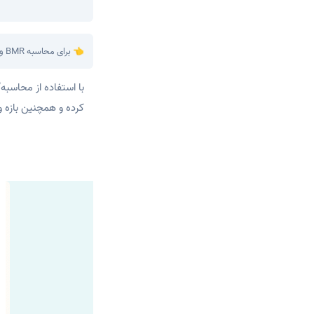
👈 برای محاسبه BMR و TDEE (کالری مصرفی و موردنیاز بدن) خود می‌توانید از ابزار
کرده و همچنین بازه و