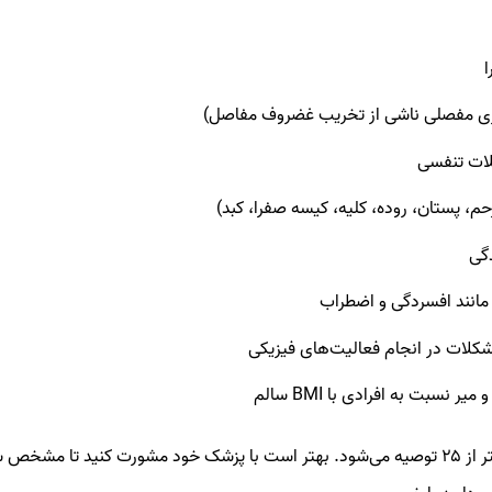
اری مفصلی ناشی از تخریب غضروف مفاصل)
لات تنفسی
م، پستان، روده، کلیه، کیسه صفرا، کبد)
گی
 مانند افسردگی و اضطراب
کلات در انجام فعالیت‌های فیزیکی
 نسبت به افرادی با BMI سالم
بنابراین حفظ BMI کمتر از ۲۵ توصیه می‌شود. بهتر است با پزشک خود مشورت کنید تا مشخص