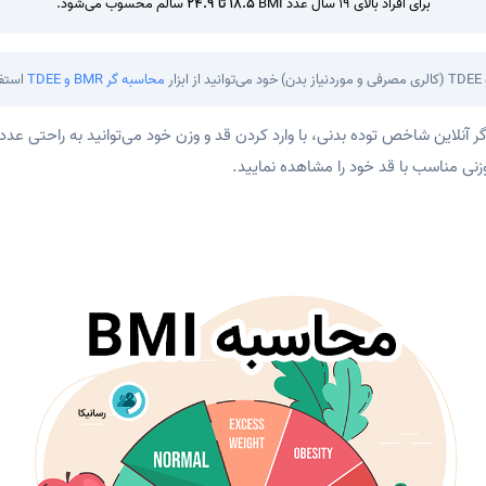
برای افراد بالای 19 سال عدد BMI
18.5
تا
24.9
سالم محسوب می‌شود.
محاسبه گر BMR و TDEE
استفا
زنی مناسب با قد خود را مشاهده نمایید.