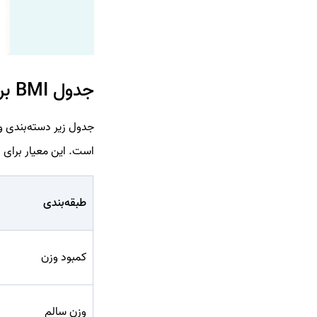
جدول BMI برای بزرگسالان
است. این معیار برای افراد ۲۰ سال به بالا استفا
طبقه‌بندی
کمبود وزن
وزن سالم