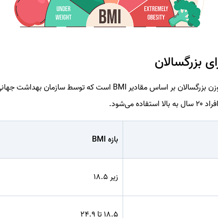
ده می‌شود.
بازه BMI
زیر 18.5
18.5 تا 24.9