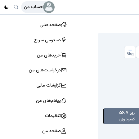
حساب من
صفحه‌اصلی
دسترسی سریع
5
kg
خرید‌های من
درخواست‌های من
گزارشات مالی
پیغام‌های من
زیر 56.7
تنظیمات
کمبود وزن
صفحه من