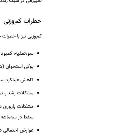
تغییراتی در سبک زندگی
خطرات کم‌وزنی
کم‌وزنی نیز با خطرا
سوءتغذیه، کمبود و
پوکی استخوان (ک
کاهش عملکرد سی
مشکلات رشد و نمو،
مشکلات باروری در
سقط در سه‌ماهه او
عوارض احتمالی در