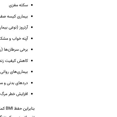
سکته مغزی
بیماری کیسه صفرا
آرتروز (نوعی بیم
آپنه خواب و مشک
برخی سرطان‌ها (رح
کاهش کیفیت زند
بیماری‌های روانی
دردهای بدنی و مش
افزایش خطر مرگ و میر