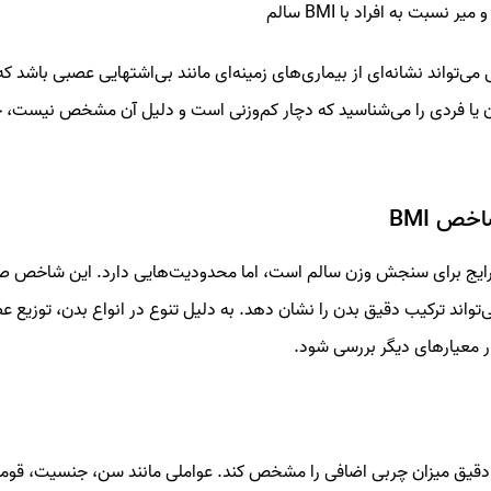
 نسبت به افراد با BMI سالم
 می‌تواند نشانه‌ای از بیماری‌های زمینه‌ای مانند بی‌اشتهایی عصبی باشد که
ان یا فردی را می‌شناسید که دچار کم‌وزنی است و دلیل آن مشخص نیست، 
ص BMI
ک معیار رایج برای سنجش وزن سالم است، اما محدودیت‌هایی دارد. این شاخص صر
تواند ترکیب دقیق بدن را نشان دهد. به دلیل تنوع در انواع بدن، توزیع ع
 طور دقیق میزان چربی اضافی را مشخص کند. عواملی مانند سن، جنسیت، قوم