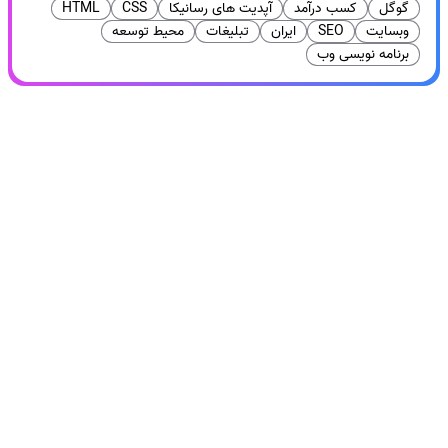
گوگل
کسب درآمد
آپدیت های رسانیکا
CSS
HTML
وبسایت
SEO
ایران
تبلیغات
محیط توسعه
برنامه نویسی وب