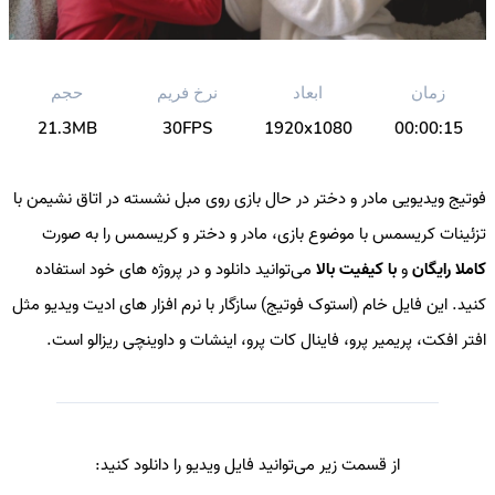
زمان
ابعاد
نرخ فریم
حجم
21.3MB
30FPS
1920x1080
00:00:15
فوتیج ویدیویی مادر و دختر در حال بازی روی مبل نشسته در اتاق نشیمن با
تزئینات کریسمس با موضوع بازی، مادر و دختر و کریسمس را به صورت
کاملا رایگان
و
با کیفیت بالا
می‌توانید دانلود و در پروژه های خود استفاده
کنید. این فایل خام (استوک فوتیج) سازگار با نرم افزار های ادیت ویدیو مثل
افتر افکت، پریمیر پرو، فاینال کات پرو، اینشات و داوینچی ریزالو است.
از قسمت زیر می‌توانید فایل ویدیو را دانلود کنید: