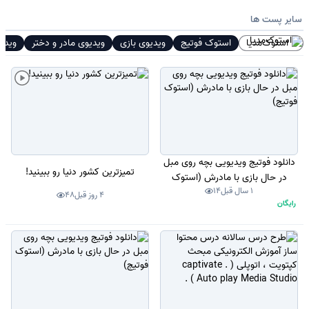
سایر پست ها
استوک‌مدیا
استوک فوتیج
ویدیوی بازی
ویدیوی مادر و دختر
ویدی
دانلود فوتیج ویدیویی بچه روی مبل
تمیزترین کشور دنیا رو ببینید!
در حال بازی با مادرش (استوک
1 سال قبل
14
فوتیج)
4 روز قبل
48
رایگان