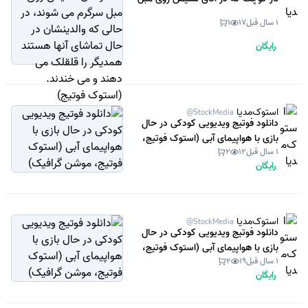
سرگرم می شوند، در حالی که والدینشان
1 سال قبل
17
1
در حال تماشای آنها هستند همدیگر را
قلقلک می دهند و می خندند. (استوک
رایگان
فوتیج)
استوک‌مدیا
@StockMedia
دانلود فوتیج ویدیویی کودکی در حال
بازی با هواپیمای آبی (استوک فوتیج،
1 سال قبل
12
2
موشن گرافیک)
رایگان
استوک‌مدیا
@StockMedia
دانلود فوتیج ویدیویی کودکی در حال
بازی با هواپیمای آبی (استوک فوتیج،
1 سال قبل
19
2
موشن گرافیک)
رایگان