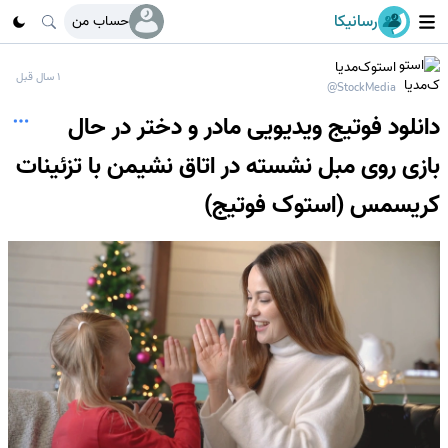
رسانیکا
حساب من
استوک‌مدیا
1 سال قبل
@StockMedia
دانلود فوتیج ویدیویی مادر و دختر در حال
بازی روی مبل نشسته در اتاق نشیمن با تزئینات
کریسمس (استوک فوتیج)