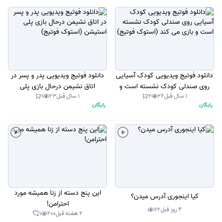
دانلود فوتیج ویدیویی کودک آسیایی
دانلود فوتیج ویدیویی پدر و پسر در
روی صندلی کودک نشسته است و
اتاق نشیمن درحال بازی پلی
1 سال قبل
26
2
1 سال قبل
23
1
بازی می کند (استوک فوتیج)
استیشن (استوک فوتیج)
رایگان
رایگان
این پنج دسته از زنا همیشه مورد
کیا اینجوری آدرس میدن؟
احترامن!
4 روز قبل
72
2 هفته قبل
200
1