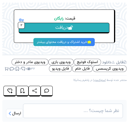
قیمت:
رایگان
2
دریافت
خرید اشتراک و دریافت محتوای بیشتر
استوک فوتیج
ویدیوی بازی
ویدیوی مادر و دختر
فایل
دانلود
ویدیوی کریسمس
فایل خام
فایل ویدیو
1
0
0
0
32
منتشر شده توسط
استوک‌مدیا
در پلتفرم
رسانیکا
ارسال