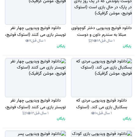
دانلود فوتیج ویدیویی دختر کوچولوی
دانلود فوتیج ویدیویی چهار نفر
مبتلا به سندرم داون و دوست
تویستر بازی می کنند (استوک فوتیج،
1 سال قبل
18
1
1 سال قبل
7
بلوندش که در یک روز بادی در پارک
موشن گرافیک)
رایگان
رایگان
در حال بازی است (استوک فوتیج،
موشن گرافیک)
دانلود فوتیج ویدیویی مردی که
دانلود فوتیج ویدیویی چهار نفر
بسکتبال بازی می کند. (استوک
تویستر بازی می کنند (استوک فوتیج،
1 سال قبل
10
1 سال قبل
12
1
فوتیج، موشن گرافیک)
موشن گرافیک)
رایگان
رایگان