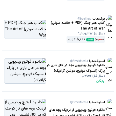
بوک‌هاب
@bookhub
کتاب هنر جنگ (PDF + خلاصه صوتی)
The Art of War
1 سال قبل
392
15
45,000
50,000
تومان
-
10
%
استوک‌مدیا
@StockMedia
دانلود فوتیج ویدیویی بچه در حال بازی در
پارک (استوک فوتیج، موشن گرافیک)
1 سال قبل
21
3
رایگان
استوک‌مدیا
@StockMedia
دانلود فوتیج ویدیویی از نزدیک بچه های
ناز کوچک که در اتاق نشیمن روی مبل