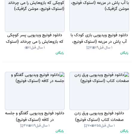
دانلود فوتیج ویدیویی بازی کودک با
دانلود فوتیج ویدیویی پسر کوچکی
آب پاش در مزرعه (استوک فوتیج،
که بازوهایش را می چرخاند (استوک
1 سال قبل
19
2
1 سال قبل
11
موشن گرافیک)
فوتیج، موشن گرافیک)
رایگان
رایگان
دانلود فوتیج ویدیویی ورق زدن
دانلود فوتیج ویدیویی گفتگو و جلسه
صفحات کتاب (استوک فوتیج)
در کافه (استوک فوتیج)
1 سال قبل
255
70
1 سال قبل
119
47
رایگان
رایگان