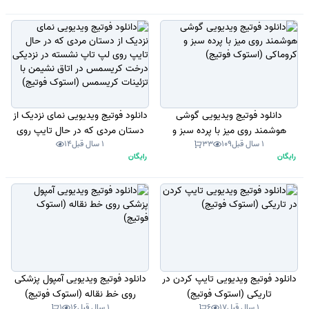
دانلود فوتیج ویدیویی گوشی
دانلود فوتیج ویدیویی نمای نزدیک از
هوشمند روی میز با پرده سبز و
دستان مردی که در حال تایپ روی
1 سال قبل
109
33
1 سال قبل
14
کروماکی (استوک فوتیج)
لپ تاپ نشسته در نزدیکی درخت
رایگان
رایگان
کریسمس در اتاق نشیمن با تزئینات
کریسمس (استوک فوتیج)
دانلود فوتیج ویدیویی تایپ کردن در
دانلود فوتیج ویدیویی آمپول پزشکی
تاریکی (استوک فوتیج)
روی خط نقاله (استوک فوتیج)
1 سال قبل
17
6
1 سال قبل
16
1