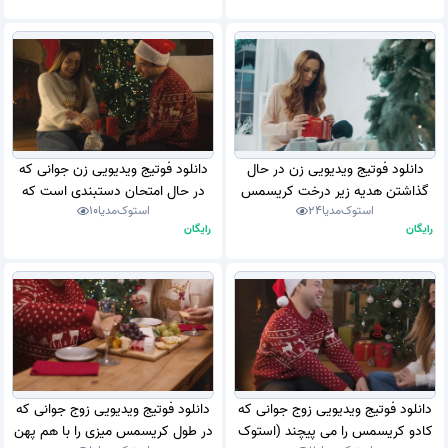
دانلود فوتیج ویدیویی زن در حال
دانلود فوتیج ویدیویی زن جوانی که
گذاشتن هدیه زیر درخت کریسمس
در حال امتحان دستبندی است که
استوک‌مدیا
24
استوک‌مدیا
10
در خانه مجلل (استوک فوتیج)
برای کریسمس توسط همسرش به او
رایگان
رایگان
داده شده است (استوک فوتیج)
دانلود فوتیج ویدیویی زوج جوانی که
دانلود فوتیج ویدیویی زوج جوانی که
کادو کریسمس را می پیچند (استوک
در طول کریسمس میزی را با هم پهن