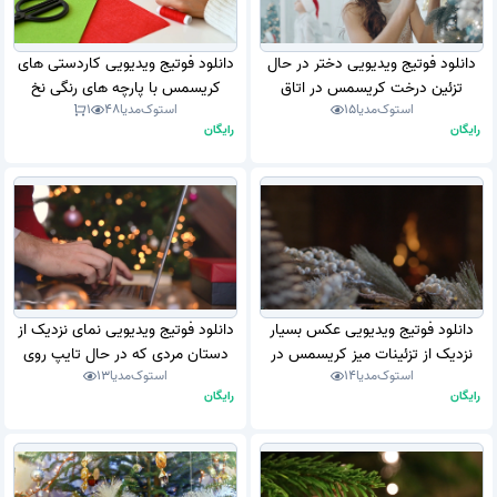
دانلود فوتیج ویدیویی دختر در حال
دانلود فوتیج ویدیویی کاردستی های
تزئین درخت کریسمس در اتاق
کریسمس با پارچه های رنگی نخ
استوک‌مدیا
15
استوک‌مدیا
48
1
نشیمن (استوک فوتیج)
خیاطی در سوزن (استوک فوتیج)
رایگان
رایگان
دانلود فوتیج ویدیویی عکس بسیار
دانلود فوتیج ویدیویی نمای نزدیک از
نزدیک از تزئینات میز کریسمس در
دستان مردی که در حال تایپ روی
استوک‌مدیا
14
استوک‌مدیا
13
مقابل شومینه دنج (استوک فوتیج)
لپ تاپ نشسته در نزدیکی درخت
رایگان
رایگان
کریسمس در اتاق نشیمن با تزئینات
کریسمس (استوک فوتیج)