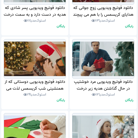
دانلود فوتیج ویدیویی زوج جوانی که
دانلود فوتیج ویدیویی پسر شادی که
هدایای کریسمس را با هم می پیچند
هدیه در دست دارد و به سمت درخت
استوک‌مدیا
13
استوک‌مدیا
11
(استوک فوتیج)
کریسمس می دود (استوک فوتیج)
رایگان
رایگان
دانلود فوتیج ویدیویی مرد خوشتیپ
دانلود فوتیج ویدیویی دوستانی که از
در حال گذاشتن هدیه زیر درخت
همنشینی شب کریسمس لذت می
استوک‌مدیا
12
استوک‌مدیا
19
کریسمس در خانه مجلل (استوک
برند (استوک فوتیج)
رایگان
رایگان
فوتیج)