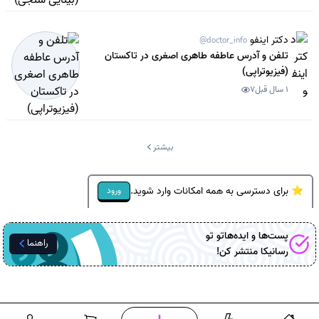
دکتر اینفو
@doctor_info
تلفن و آدرس عاطفه طاهری اصغری در تاکستان
(فیزیوتراپی)
1 سال قبل
7
بیشتر
⭐ برای دسترسی به همه امکانات وارد شوید.
ورود
پست‌ها و ایده‌هاتو تو
راهنما
رسانیکا
منتشر کن!