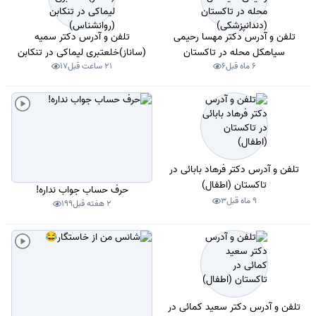
تلفن و آدرس دکتر مهسا رحیمی
تلفن و آدرس دکتر سمیه
سیاهکل محله در تاکستان
(ساناز)خلعتبری لیماکی در تنکابن
6 ماه قبل
6
21 ساعت قبل
17
(دندانپزشکی)
(روانشناس)
تلفن و آدرس دکتر فرهاد بابائی در
تاکستان (اطفال)
حرف حساب جواب نداره!
9 ماه قبل
3
2 هفته قبل
199
تلفن و آدرس دکتر سعید کمائی در