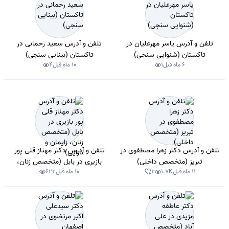
تلفن و آدرس یاسر مهرعلیان در
تلفن و آدرس سعید رحمانی در
تاکستان (شنوایی سنجی)
تاکستان (بینایی سنجی)
6 ماه قبل
1
10 ماه قبل
4
تلفن و آدرس دکتر زهرا مصطفوی در
تلفن و آدرس دکتر مهناز قلی پور
تبریز (متخصص داخلی)
بازیری در بابل (متخصص زنان،
11 ماه قبل
1.7K
2
10 ماه قبل
622
زایمان و نازایی)