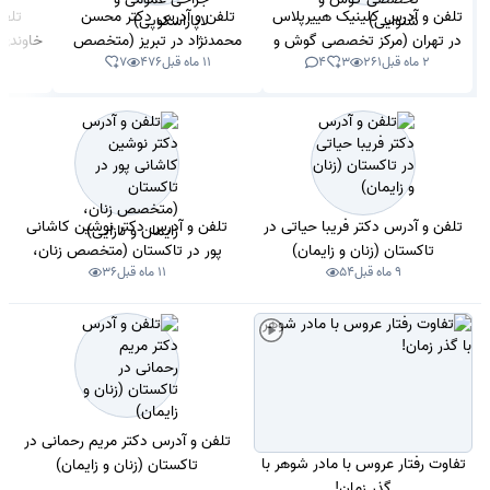
تلفن و آدرس کلینیک هییرپلاس
تلفن و آدرس دکتر محسن
تلفن
در تهران (مرکز تخصصی گوش و
محمدنژاد در تبریز (متخصص
خاوندی
2 ماه قبل
261
3
4
11 ماه قبل
476
7
1 سال 
شنوایی)
جراحی عمومی و لاپاراسکوپی)
تلفن و آدرس دکتر فریبا حیاتی در
تلفن و آدرس دکتر نوشین کاشانی
تاکستان (زنان و زایمان)
پور در تاکستان (متخصص زنان،
9 ماه قبل
54
11 ماه قبل
36
زایمان و نازایی)
تلفن و آدرس دکتر مریم رحمانی در
تفاوت رفتار عروس با مادر شوهر با
تاکستان (زنان و زایمان)
گذر زمان!