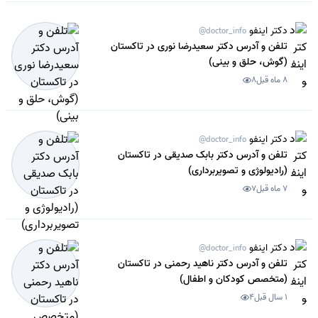
دکتر اینفو
@doctor_info
تلفن و آدرس دکتر سعیدرضا نوری در تاکستان
(گوش، حلق و بینی)
8 ماه قبل
8
دکتر اینفو
@doctor_info
تلفن و آدرس دکتر بابک صدیقی در تاکستان
(رادیولوژی و تصویربرداری)
7 ماه قبل
7
دکتر اینفو
@doctor_info
تلفن و آدرس دکتر ناهید رحمنی در تاکستان
(متخصص کودکان و اطفال)
1 سال قبل
4