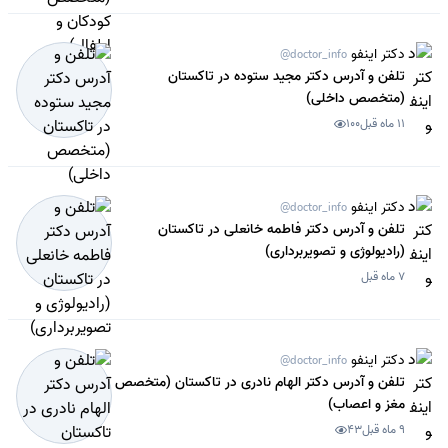
دکتر اینفو
@doctor_info
تلفن و آدرس دکتر مجید ستوده در تاکستان
(متخصص داخلی)
11 ماه قبل
100
دکتر اینفو
@doctor_info
تلفن و آدرس دکتر فاطمه خانعلی در تاکستان
(رادیولوژی و تصویربرداری)
7 ماه قبل
دکتر اینفو
@doctor_info
تلفن و آدرس دکتر الهام نادری در تاکستان (متخصص
مغز و اعصاب)
9 ماه قبل
43