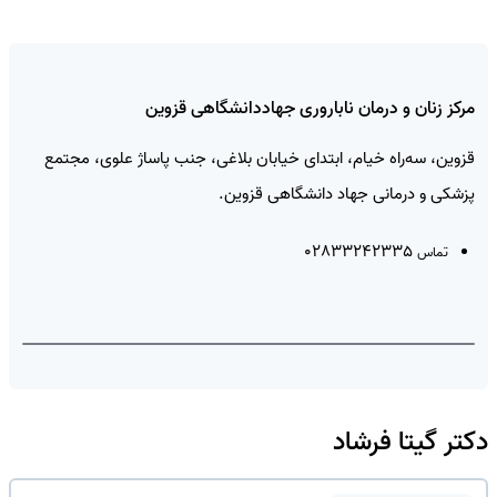
مرکز زنان و درمان ناباروری جهاددانشگاهی قزوین
قزوین، سه‌راه خیام، ابتدای خیابان بلاغی، جنب پاساژ علوی، مجتمع
پزشکی و درمانی جهاد دانشگاهی قزوین.
02833242335
تماس
📍 مسیریابی
© OSM
🔓
دکتر گیتا فرشاد