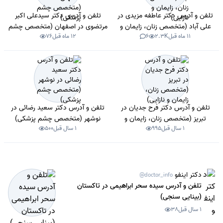
تلفن و آدرس دکتر عاطفه مزیدی در
تلفن و آدرس دکتر سیدعلی اکبر
علی آباد (متخصص زنان، زایمان و
مرتضوی در اصفهان (متخصص چشم
11 ماه قبل
2.3K
6
12 ماه قبل
76
نازایی)
پزشکی)
تلفن و آدرس دکتر فرح جدیان در
تلفن و آدرس دکتر سعید رضائی در
تبریز (متخصص زنان، زایمان و
نوشهر (متخصص چشم پزشکی)
1 سال قبل
995
1 سال قبل
500
نازایی)
دکتر اینفو
@doctor_info
تلفن و آدرس سیده سحر ابراهیمی در تاکستان
(بینایی سنجی)
1 سال قبل
38