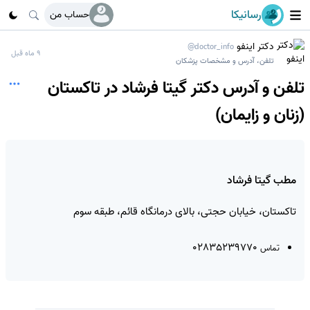
رسانیکا
حساب من
دکتر اینفو
@doctor_info
9 ماه قبل
تلفن، آدرس و مشخصات پزشکان
تلفن و آدرس دکتر گیتا فرشاد در تاکستان
(زنان و زایمان)
مطب گیتا فرشاد
تاکستان، خیابان حجتی، بالای درمانگاه قائم، طبقه سوم
02835239770
تماس