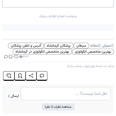
درخواست اصلاح اطلاعات پزشک
سرطان
پزشکان کرمانشاه
آدرس و تلفن پزشکان
معرفی
مقاله
بهترین متخصص انکولوژی
بهترین متخصص انکولوژی در کرمانشاه
1
0
0
823
منتشر شده توسط
دکتر اینفو
در پلتفرم
رسانیکا
ارسال
مشاهده نظرات (
1
نظر)