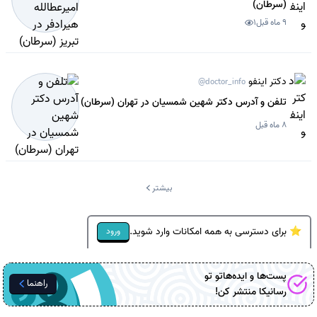
(سرطان)
9 ماه قبل
1
دکتر اینفو
@doctor_info
تلفن و آدرس دکتر شهین شمسیان در تهران (سرطان)
8 ماه قبل
بیشتر
⭐ برای دسترسی به همه امکانات وارد شوید.
ورود
پست‌ها و ایده‌هاتو تو
راهنما
رسانیکا
منتشر کن!