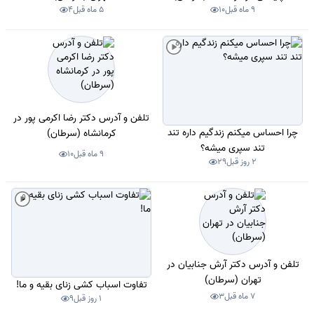
9 ماه قبل
10
5 ماه قبل
4
تلفن و آدرس دکتر رضا اکرمی پور در
چرا احساس میکنم زندگیم داره تند
کرمانشاه (سرطان)
تند سپری میشه؟
9 ماه قبل
10
2 روز قبل
29
تلفن و آدرس دکتر آرش جنابیان در
تهران (سرطان)
تفاوت اسباب کشی زنای بقیه و ما!
7 ماه قبل
3
1 روز قبل
9