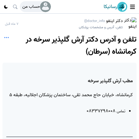
رسانیکا
حساب من
دکتر اینفو
@doctor_info
7 ماه قبل
تلفن، آدرس و مشخصات پزشکان
تلفن و آدرس دکتر آرش گلپذیر سرخه در
کرمانشاه (سرطان)
مطب آرش گلپذیر سرخه
کرمانشاه، خیابان حاج محمد تقی، ساختمان پزشکان اجلالیه، طبقه 5
08337298008
تماس
📍 مسیریابی
© OSM