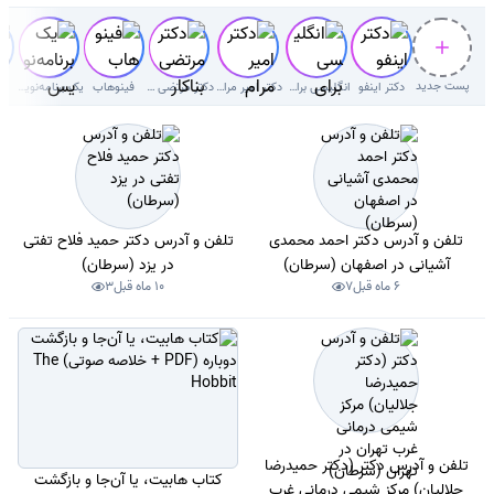
پست جدید
دکتر اینفو
انگلیسی برای کودکان
دکتر امیر مرام قرطاول
دکتر مرتضی بناکار
فینوهاب
یک برنامه‌نویس
هی
تلفن و آدرس دکتر احمد محمدی
تلفن و آدرس دکتر حمید فلاح تفتی
آشیانی در اصفهان (سرطان)
در یزد (سرطان)
6 ماه قبل
7
10 ماه قبل
3
تلفن و آدرس دکتر (دکتر حمیدرضا
کتاب هابیت، یا آن‌جا و بازگشت
جلالیان) مرکز شیمی درمانی غرب