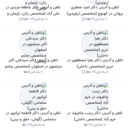
تلفن و آدرس دکتر امید جعفری
تلفن و آدرس دکتر عاطفه مزیدی در
برواتی در کهنوج (متخصص ارتوپدی)
علی آباد (متخصص زنان، زایمان و
11 ماه قبل
719
1
11 ماه قبل
2.2K
6
نازایی)
تلفن و آدرس دکتر زهرا مصطفوی در
تلفن و آدرس دکتر سیدعلی اکبر
تبریز (متخصص داخلی)
مرتضوی در اصفهان (متخصص چشم
11 ماه قبل
1.6K
1
11 ماه قبل
51
پزشکی)
تلفن و آدرس دکتر زینب چاغروند در
تلفن و آدرس دکتر فاطمه ایرانپور در
خرم آباد (متخصص داخلی)
سلماس (گوش، حلق و بینی)
10 ماه قبل
248
5 ماه قبل
1.2K