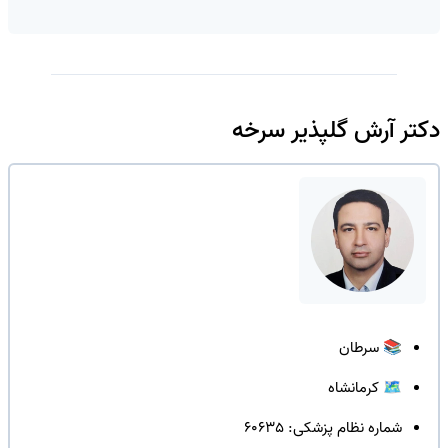
🔓
دکتر آرش گلپذیر سرخه
📚 سرطان
🗺️ کرمانشاه
شماره نظام پزشکی: 60635