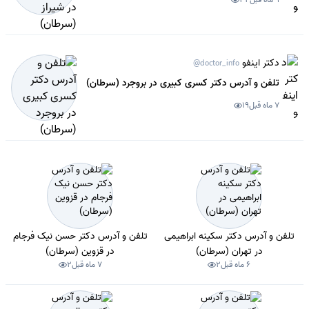
دکتر اینفو
@doctor_info
تلفن و آدرس دکتر کسری کبیری در بروجرد (سرطان)
7 ماه قبل
19
تلفن و آدرس دکتر سکینه ابراهیمی
تلفن و آدرس دکتر حسن نیک فرجام
در تهران (سرطان)
در قزوین (سرطان)
6 ماه قبل
2
7 ماه قبل
2