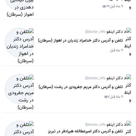
9 ماه قبل
86
دکتر اینفو
@doctor_info
تلفن و آدرس دکتر خدامراد زندیان در اهواز (سرطان)
9 ماه قبل
دکتر اینفو
@doctor_info
تلفن و آدرس دکتر مریم جفرودی در رشت (سرطان)
9 ماه قبل
2
دکتر اینفو
@doctor_info
تلفن و آدرس دکتر امیرعطالله هیرادفر در تبریز