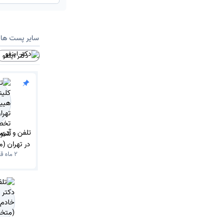
سایر پست ها
دکتر اینفو
تلفن و آدر
در تهران 
2 ماه قبل