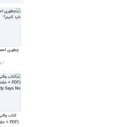
چطوری اعصاب
1 روز قبل
کتاب وقتی