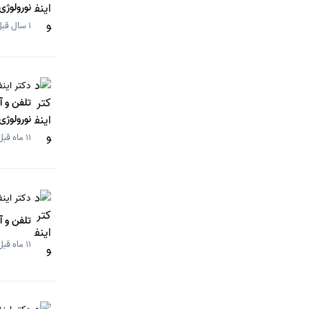
نورولوژی
1 سال قبل
دکتر اینف
تلفن و 
نورولوژی
11 ماه قبل
دکتر اینف
تلفن و 
11 ماه قبل