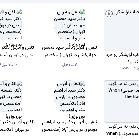
تلفن و آدرس دکتر سید محسن
تلفن و آدرس دکتر
 آرایشگرا رو خرد
جهانبخش در تهران (متخصص
مدنی در تهران (م
کنیم؟
مغز و اعصاب، نورولوژی)
اعصاب، نورول
11 ماه قبل
10 ماه قبل
4
20
تلفن و آدرس دکتر سید ابراهیم
تلفن و آدرس دکتر 
 بدن نه می‌گوید
موسوی در پارس آباد (متخصص
در تهران (متخص
(PDF + خلاصه صوتی) When
مغز و اعصاب، نورولوژی)
اعصاب، نورول