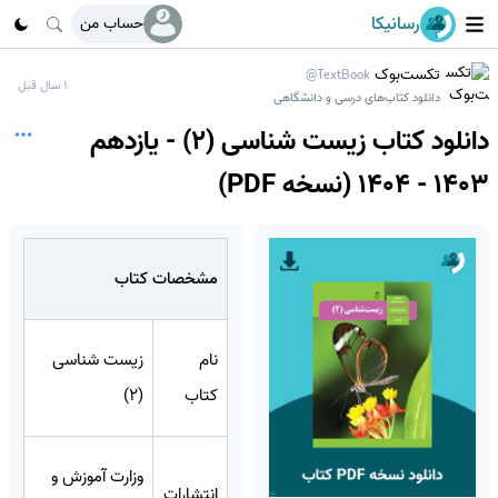
رسانیکا
حساب من
تکست‌بوک
@TextBook
1 سال قبل
دانلود کتاب‌های درسی و دانشگاهی
دانلود کتاب زیست شناسی (2) - یازدهم
1403 - 1404 (نسخه PDF)
مشخصات کتاب
نام
زیست شناسی
کتاب
(2)
وزارت آموزش و
انتشارات