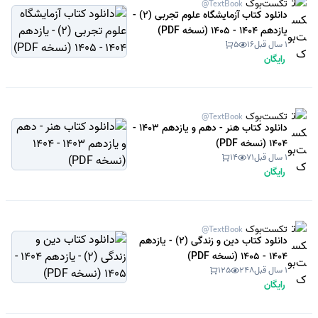
تکست‌بوک
@TextBook
دانلود کتاب آزمایشگاه علوم تجربی (2) -
یازدهم 1404 - 1405 (نسخه PDF)
1 سال قبل
16
5
رایگان
تکست‌بوک
@TextBook
دانلود کتاب هنر - دهم و یازدهم 1403 -
1404 (نسخه PDF)
1 سال قبل
71
14
رایگان
تکست‌بوک
@TextBook
دانلود کتاب دین و زندگی (2) - یازدهم
1404 - 1405 (نسخه PDF)
1 سال قبل
248
125
رایگان