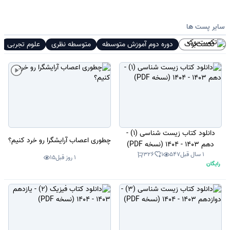
سایر پست ها
تکست‌بوک
دوره دوم آموزش متوسطه
متوسطه نظری
علوم تجربی
دانلود کتاب زیست شناسی (1) -
چطوری اعصاب آرایشگرا رو خرد کنیم؟
دهم 1403 - 1404 (نسخه PDF)
1 سال قبل
547
1
326
1 روز قبل
15
رایگان