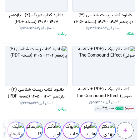
دانلود کتاب زیست شناسی (3) -
دانلود کتاب فیزیک (2) - یازدهم
دوازدهم 1403 - 1404 (نسخه PDF)
1403 - 1404 (نسخه PDF)
1 سال قبل
587
336
1 سال قبل
253
125
رایگان
رایگان
کتاب اثر مرکب (PDF + خلاصه
دانلود کتاب زیست شناسی (2) -
صوتی) The Compound Effect
یازدهم 1404 - 1405 (نسخه PDF)
1 سال قبل
287
8
1 سال قبل
469
267
45,000
50,000
رایگان
تومان
-
10
%