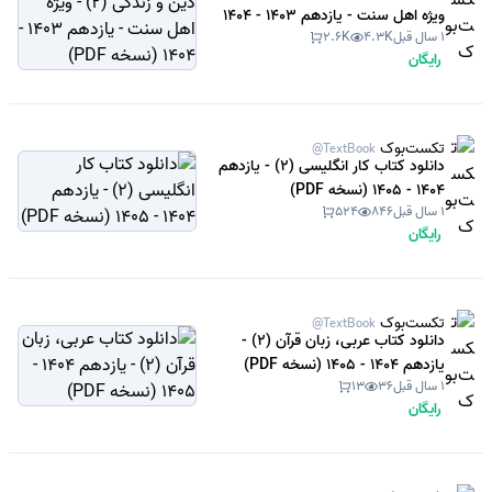
ویژه اهل سنت - یازدهم 1403 - 1404
1 سال قبل
4.3K
2.6K
(نسخه PDF)
رایگان
تکست‌بوک
@TextBook
دانلود کتاب کار انگلیسی (2) - یازدهم
1404 - 1405 (نسخه PDF)
1 سال قبل
846
524
رایگان
تکست‌بوک
@TextBook
دانلود کتاب عربی، زبان قرآن (2) -
یازدهم 1404 - 1405 (نسخه PDF)
1 سال قبل
36
13
رایگان