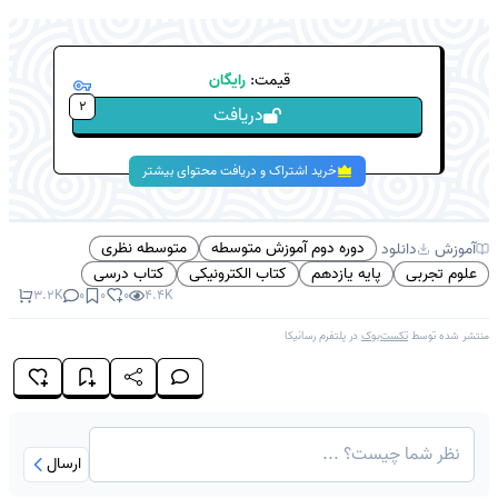
قیمت:
رایگان
2
دریافت
خرید اشتراک و دریافت محتوای بیشتر
دوره دوم آموزش متوسطه
متوسطه نظری
آموزش
دانلود
علوم تجربی
پایه یازدهم
کتاب الکترونیکی
کتاب درسی
3.2K
0
0
0
4.4K
منتشر شده توسط
تکست‌بوک
در پلتفرم
رسانیکا
ارسال