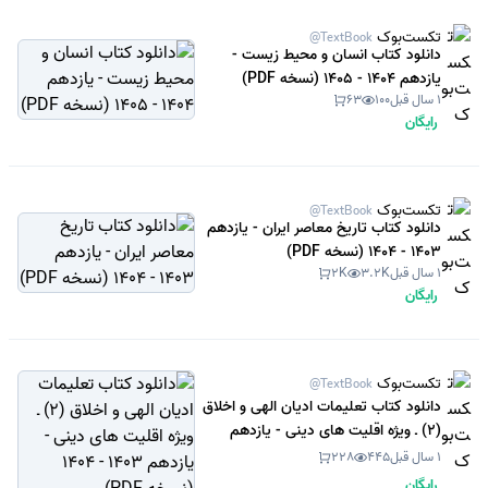
تکست‌بوک
@TextBook
دانلود کتاب انسان و محیط زیست -
یازدهم 1404 - 1405 (نسخه PDF)
1 سال قبل
100
63
رایگان
تکست‌بوک
@TextBook
دانلود کتاب تاریخ معاصر ایران - یازدهم
1403 - 1404 (نسخه PDF)
1 سال قبل
3.2K
2K
رایگان
تکست‌بوک
@TextBook
دانلود کتاب تعلیمات ادیان الهی و اخلاق
(2) ـ ویژه اقلیت های دینی - یازدهم
1403 - 1404 (نسخه PDF)
1 سال قبل
445
228
رایگان