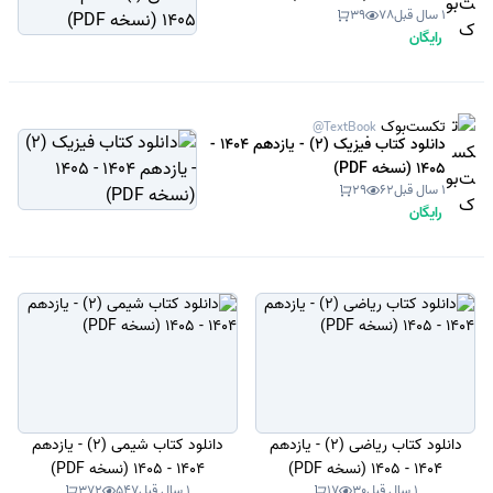
1 سال قبل
78
39
رایگان
تکست‌بوک
@TextBook
دانلود کتاب فیزیک (2) - یازدهم 1404 -
1405 (نسخه PDF)
1 سال قبل
62
29
رایگان
دانلود کتاب ریاضی (2) - یازدهم
دانلود کتاب شیمی (2) - یازدهم
1404 - 1405 (نسخه PDF)
1404 - 1405 (نسخه PDF)
1 سال قبل
30
17
1 سال قبل
547
372