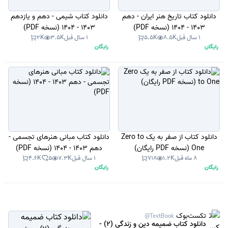
دانلود کتاب تاریخ هنر ایران - دهم
دانلود کتاب شیمی - دهم و یازدهم
1403 - 1404 (نسخه PDF)
1403 - 1404 (نسخه PDF)
1 سال قبل
8.5K
5.5K
1 سال قبل
3.5K
2K
رایگان
رایگان
دانلود کتاب از صفر به یک Zero to
دانلود کتاب مبانی هنرهای تجسمی -
One (نسخه PDF رایگان)
دهم 1403 - 1404 (نسخه PDF)
8 ماه قبل
1.2K
718
1 سال قبل
7.3K
5
4.6K
رایگان
رایگان
تکست‌بوک
@TextBook
دانلود کتاب ضمیمه دین و زندگی (2) -