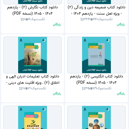
دانلود کتاب ضمیمه دین و زندگی (2)
دانلود کتاب نگارش (2) - یازدهم
- ویژه اهل سنت - یازدهم 1404 -
1404 - 1405 (نسخه PDF)
تکست‌بوک
661
364
تکست‌بوک
6
1
1405 (نسخه PDF)
رایگان
رایگان
دانلود کتاب انگلیسی (2) - یازدهم
دانلود کتاب تعلیمات ادیان الهی و
1404 - 1405 (نسخه PDF)
اخلاق (2) ـ ویژه اقلیت های دینی -
تکست‌بوک
79
35
تکست‌بوک
21
11
یازدهم 1404 - 1405 (نسخه PDF)
رایگان
رایگان