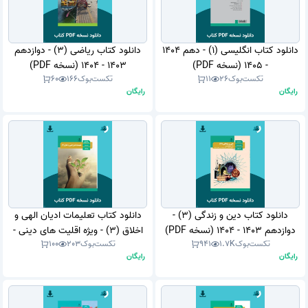
دانلود کتاب انگلیسی (1) - دهم 1404
دانلود کتاب ریاضی (3) - دوازدهم
- 1405 (نسخه PDF)
1403 - 1404 (نسخه PDF)
تکست‌بوک
26
11
تکست‌بوک
166
60
رایگان
رایگان
دانلود کتاب دین و زندگی (3) -
دانلود کتاب تعلیمات ادیان الهی و
دوازدهم 1403 - 1404 (نسخه PDF)
اخلاق (3) - ویژه اقلیت های دینی -
تکست‌بوک
1.7K
941
تکست‌بوک
203
100
دوازدهم 1403 - 1404 (نسخه PDF)
رایگان
رایگان