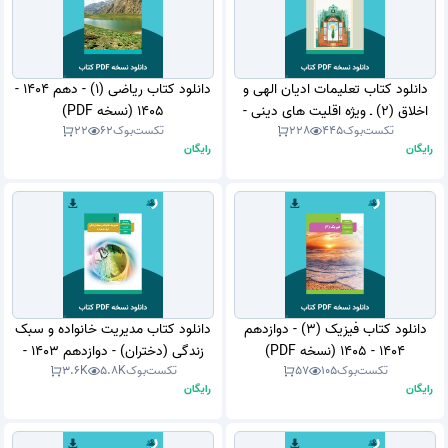
دانلود کتاب تعلیمات ادیان الهی و
دانلود کتاب ریاضی (1) - دهم 1404 -
اخلاق (2) ـ ویژه اقلیت های دینی -
1405 (نسخه PDF)
تکست‌بوک
445
228
تکست‌بوک
62
22
یازدهم 1403 - 1404 (نسخه PDF)
رایگان
رایگان
دانلود کتاب فیزیک (3) - دوازدهم
دانلود کتاب مدیریت خانواده و سبک
1404 - 1405 (نسخه PDF)
زندگی (دختران) - دوازدهم 1403 -
تکست‌بوک
105
57
تکست‌بوک
5.8K
3.6K
1404 (نسخه PDF)
رایگان
رایگان