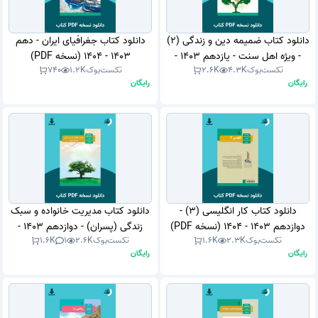
دانلود کتاب ضمیمه دین و زندگی (2)
دانلود کتاب جغرافیای ایران - دهم
- ویژه اهل سنت - یازدهم 1403 -
1403 - 1404 (نسخه PDF)
تکست‌بوک
4.3K
2.6K
تکست‌بوک
1.2K
740
1404 (نسخه PDF)
رایگان
رایگان
دانلود کتاب کار انگلیسی (3) -
دانلود کتاب مدیریت خانواده و سبک
دوازدهم 1403 - 1404 (نسخه PDF)
زندگی (پسران) - دوازدهم 1403 -
تکست‌بوک
2.3K
1.6K
تکست‌بوک
2.6K
1
1.6K
1404 (نسخه PDF)
رایگان
رایگان