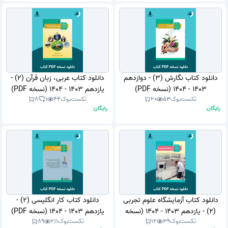
دانلود کتاب نگارش (3) - دوازدهم
دانلود کتاب عربی، زبان قرآن (2) -
1403 - 1404 (نسخه PDF)
یازدهم 1403 - 1404 (نسخه PDF)
تکست‌بوک
53
20
تکست‌بوک
44
1
8
رایگان
رایگان
دانلود کتاب آزمایشگاه علوم تجربی
دانلود کتاب کار انگلیسی (2) -
(2) - یازدهم 1403 - 1404 (نسخه
یازدهم 1403 - 1404 (نسخه PDF)
تکست‌بوک
39
12
تکست‌بوک
211
89
PDF)