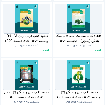
دانلود کتاب مدیریت خانواده و سبک
دانلود کتاب عربی، زبان قرآن (2) -
زندگی (پسران) - دوازدهم 1404 -
یازدهم 1404 - 1405 (نسخه PDF)
تکست‌بوک
865
486
تکست‌بوک
36
13
1405 (نسخه PDF)
رایگان
رایگان
دانلود کتاب دین و زندگی (2) -
دانلود کتاب دین و زندگی (1) - دهم
یازدهم 1404 - 1405 (نسخه PDF)
1404 - 1405 (نسخه PDF)
تکست‌بوک
248
125
تکست‌بوک
123
44