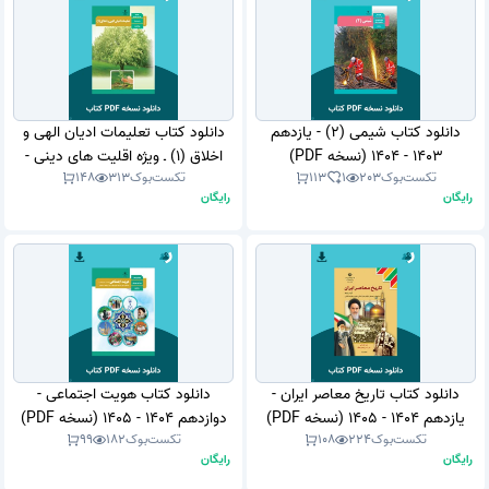
دانلود کتاب شیمی (2) - یازدهم
دانلود کتاب تعلیمات ادیان الهی و
1403 - 1404 (نسخه PDF)
اخلاق (1) ـ ویژه اقلیت های دینی -
تکست‌بوک
203
1
113
تکست‌بوک
313
148
دهم 1403 - 1404 (نسخه PDF)
رایگان
رایگان
دانلود کتاب تاریخ معاصر ایران -
دانلود کتاب هویت اجتماعی -
یازدهم 1404 - 1405 (نسخه PDF)
دوازدهم 1404 - 1405 (نسخه PDF)
تکست‌بوک
224
108
تکست‌بوک
182
99
رایگان
رایگان