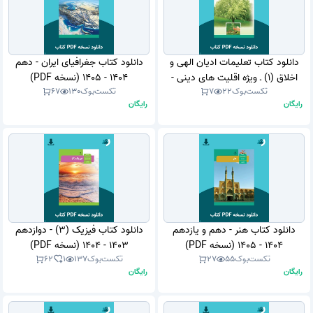
دانلود کتاب تعلیمات ادیان الهی و
دانلود کتاب جغرافیای ایران - دهم
اخلاق (1) ـ ویژه اقلیت های دینی -
1404 - 1405 (نسخه PDF)
تکست‌بوک
22
7
تکست‌بوک
130
67
دهم 1404 - 1405 (نسخه PDF)
رایگان
رایگان
دانلود کتاب هنر - دهم و یازدهم
دانلود کتاب فیزیک (3) - دوازدهم
1404 - 1405 (نسخه PDF)
1403 - 1404 (نسخه PDF)
تکست‌بوک
55
27
تکست‌بوک
137
1
62
رایگان
رایگان