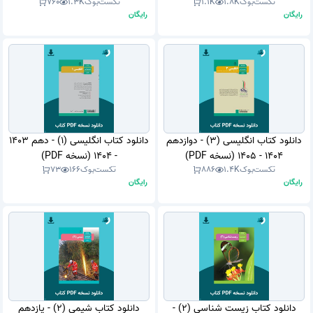
تکست‌بوک
1.8K
1.1K
تکست‌بوک
1.3K
760
رایگان
رایگان
دانلود کتاب انگلیسی (3) - دوازدهم
دانلود کتاب انگلیسی (1) - دهم 1403
1404 - 1405 (نسخه PDF)
- 1404 (نسخه PDF)
تکست‌بوک
1.4K
886
تکست‌بوک
166
73
رایگان
رایگان
دانلود کتاب زیست شناسی (2) -
دانلود کتاب شیمی (2) - یازدهم