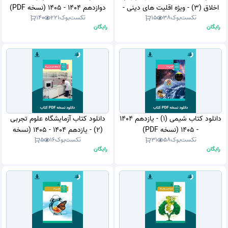
اخلاق (3) - ویژه اقلیت های دینی -
دوازدهم 1404 - 1405 (نسخه PDF)
تکست‌بوک
38
15
تکست‌بوک
221
140
دوازدهم 1404 - 1405 (نسخه PDF)
رایگان
رایگان
دانلود کتاب شیمی (1) - یازدهم 1404
دانلود کتاب آزمایشگاه علوم تجربی
- 1405 (نسخه PDF)
(2) - یازدهم 1404 - 1405 (نسخه
تکست‌بوک
58
31
تکست‌بوک
16
5
PDF)
رایگان
رایگان