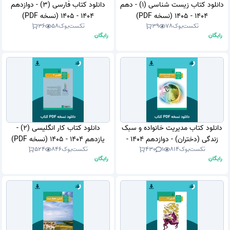
دانلود کتاب زیست شناسی (1) - دهم
دانلود کتاب فارسی (3) - دوازدهم
1404 - 1405 (نسخه PDF)
1404 - 1405 (نسخه PDF)
تکست‌بوک
78
39
تکست‌بوک
58
36
رایگان
رایگان
دانلود کتاب مدیریت خانواده و سبک
دانلود کتاب کار انگلیسی (2) -
زندگی (دختران) - دوازدهم 1404 -
یازدهم 1404 - 1405 (نسخه PDF)
تکست‌بوک
814
1
430
تکست‌بوک
846
524
1405 (نسخه PDF)
رایگان
رایگان