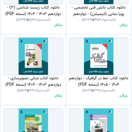
دانلود کتاب دانش فنی تخصصی -
دانلود کتاب زیست شناسی (3) -
پویا نمایی (انیمیشن) - دوازدهم
دوازدهم 1403 - 1404 (نسخه PDF)
تکست‌بوک
459
278
تکست‌بوک
587
336
1404 - 1405 (نسخه PDF)
رایگان
رایگان
دانلود کتاب خط در گرافیک - دوازدهم
دانلود کتاب مبانی تصویرسازی -
1404 - 1405 (نسخه PDF)
دوازدهم 1403 - 1404 (نسخه PDF)
تکست‌بوک
298
179
تکست‌بوک
981
526
رایگان
رایگان