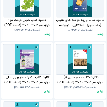
دانلود کتاب پارچه دوخت های تزئینی
دانلود کتاب هرس درخت مو -
(جلد سوم) - استثنایی - دوازدهم
دوازدهم 1403 - 1404 (نسخه PDF)
تکست‌بوک
170
73
تکست‌بوک
197
102
1403 - 1404 (نسخه PDF)
رایگان
رایگان
دانلود کتاب حجم سازی (1) -
دانلود کتاب متحرک سازی رایانه ای -
دوازدهم 1403 - 1404 (نسخه PDF)
دوازدهم 1403 - 1404 (نسخه PDF)
تکست‌بوک
1.3K
1
819
تکست‌بوک
252
116
رایگان
رایگان