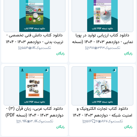
دانلود کتاب ارزیابی تولید در پویا
دانلود کتاب دانش فنی تخصصی -
نمایی - دوازدهم 1403 - 1404 (نسخه
تربیت بدنی - دوازدهم 1403 - 1404
تکست‌بوک
343
197
تکست‌بوک
1K
554
PDF)
(نسخه PDF)
رایگان
رایگان
دانلود کتاب تجارت الکترونیک و
دانلود کتاب عربی، زبان قرآن (3) -
امنیت شبکه - دوازدهم 1403 - 1404
دوازدهم 1403 - 1404 (نسخه PDF)
تکست‌بوک
867
2
516
تکست‌بوک
3.1K
1.9K
(نسخه PDF)
رایگان
رایگان