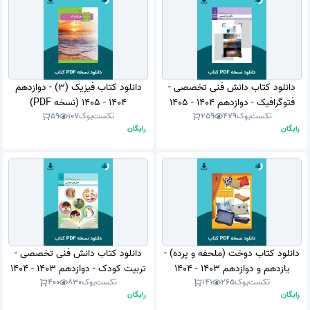
دانلود کتاب دانش فنی تخصصی -
دانلود کتاب فیزیک (3) - دوازدهم
فتوگرافیک - دوازدهم 1404 - 1405
1404 - 1405 (نسخه PDF)
تکست‌بوک
479
259
تکست‌بوک
107
59
(نسخه PDF)
رایگان
رایگان
دانلود کتاب دوخت (ملحفه و پرده) -
دانلود کتاب دانش فنی تخصصی -
یازدهم و دوازدهم 1403 - 1404
تربیت کودک - دوازدهم 1403 - 1404
تکست‌بوک
265
141
تکست‌بوک
830
400
(نسخه PDF)
(نسخه PDF)
رایگان
رایگان