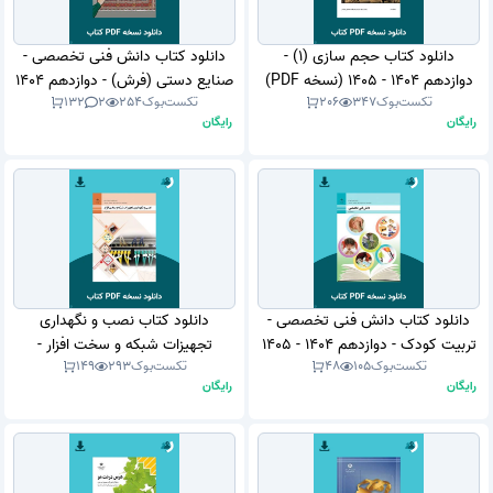
دانلود کتاب حجم سازی (1) -
دانلود کتاب دانش فنی تخصصی -
دوازدهم 1404 - 1405 (نسخه PDF)
صنایع دستی (فرش) - دوازدهم 1404
تکست‌بوک
347
206
تکست‌بوک
254
2
132
- 1405 (نسخه PDF)
رایگان
رایگان
دانلود کتاب دانش فنی تخصصی -
دانلود کتاب نصب و نگهداری
تربیت کودک - دوازدهم 1404 - 1405
تجهیزات شبکه و سخت افزار -
تکست‌بوک
105
48
تکست‌بوک
293
149
(نسخه PDF)
دوازدهم 1404 - 1405 (نسخه PDF)
رایگان
رایگان