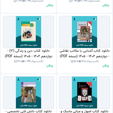
تکست‌بوک
3.2K
1.9K
تکست‌بوک
1.9K
1.2K
1404 (نسخه PDF)
1403 - 1404 (نسخه PDF)
رایگان
رایگان
دانلود کتاب آشنایی با مکاتب نقاشی
دانلود کتاب دین و زندگی (3) -
- دوازدهم 1404 - 1405 (نسخه PDF)
دوازدهم 1404 - 1405 (نسخه PDF)
تکست‌بوک
880
507
تکست‌بوک
1.3K
760
رایگان
رایگان
دانلود کتاب اصول و مبانی ماسک و
دانلود کتاب دانش فنی تخصصی -