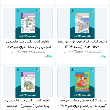
دانلود کتاب اخلاق حرفه ای - دوازدهم
دانلود کتاب دانش فنی تخصصی
1403 - 1404 (نسخه PDF)
(طراحی و دوخت) - دوازدهم 1404 -
تکست‌بوک
17.3K
1
10.8K
تکست‌بوک
2.3K
2
1.1K
1405 (نسخه PDF)
رایگان
رایگان
دانلود کتاب خیاطی دوخت سرویس
دانلود کتاب دانش فنی تخصصی -
آشپزخانه - یازدهم و دوازدهم 1403 -
پویا نمایی (انیمیشن) - دوازدهم