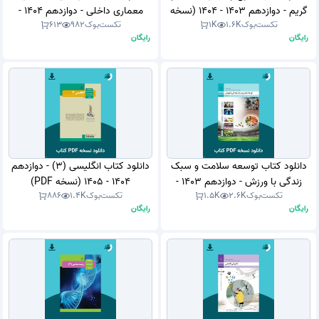
گریم - دوازدهم 1403 - 1404 (نسخه
معماری داخلی - دوازدهم 1404 -
تکست‌بوک
1.6K
1K
تکست‌بوک
982
613
PDF)
1405 (نسخه PDF)
رایگان
رایگان
دانلود کتاب توسعه سلامت و سبک
دانلود کتاب انگلیسی (3) - دوازدهم
زندگی با ورزش - دوازدهم 1403 -
1404 - 1405 (نسخه PDF)
تکست‌بوک
2.6K
1.5K
تکست‌بوک
1.4K
886
1404 (نسخه PDF)
رایگان
رایگان