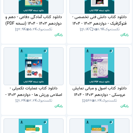
دانلود کتاب دانش فنی تخصصی -
دانلود کتاب آمادگی دفاعی - دهم و
فتوگرافیک - دوازدهم 1403 - 1404
دوازدهم 1403 - 1404 (نسخه PDF)
تکست‌بوک
1.9K
1
1.1K
تکست‌بوک
5.2K
2.9K
(نسخه PDF)
رایگان
رایگان
دانلود کتاب اصول و مبانی نمایش
دانلود کتاب عملیات تکمیلی -
عروسکی - دوازدهم 1403 - 1404
اصلاحی ورزش ها - دوازدهم 1403 -
تکست‌بوک
1.2K
562
تکست‌بوک
2.2K
1.3K
(نسخه PDF)
1404 (نسخه PDF)
رایگان
رایگان