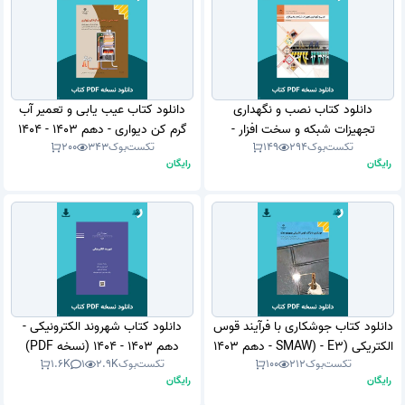
دانلود کتاب نصب و نگهداری
دانلود کتاب عیب یابی و تعمیر آب
تجهیزات شبکه و سخت افزار -
گرم کن دیواری - دهم 1403 - 1404
تکست‌بوک
294
149
تکست‌بوک
343
200
دوازدهم 1404 - 1405 (نسخه PDF)
(نسخه PDF)
رایگان
رایگان
دانلود کتاب جوشکاری با فرآیند قوس
دانلود کتاب شهروند الکترونیکی -
الکتریکی (SMAW) - E3 - دهم 1403
دهم 1403 - 1404 (نسخه PDF)
تکست‌بوک
212
100
تکست‌بوک
2.9K
1
1.6K
- 1404 (نسخه PDF)
رایگان
رایگان