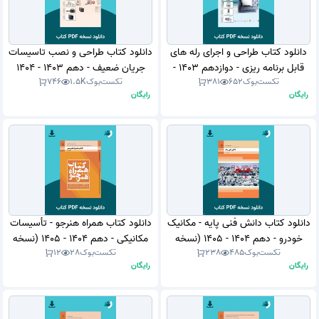
دانلود کتاب طراحی و اجرای رله های
دانلود کتاب طراحی و نصب تاسیسات
قابل برنامه ریزی - دوازدهم 1403 -
جریان ضعیف - دهم 1403 - 1404
تکست‌بوک
652
381
تکست‌بوک
1.5K
746
1404 (نسخه PDF)
(نسخه PDF)
رایگان
رایگان
دانلود کتاب دانش فنی پایه - مکانیک
دانلود کتاب همراه هنرجو - تأسیسات
خودرو - دهم 1404 - 1405 (نسخه
مکانیکی - دهم 1404 - 1405 (نسخه
تکست‌بوک
485
238
تکست‌بوک
28
12
PDF)
PDF)
رایگان
رایگان