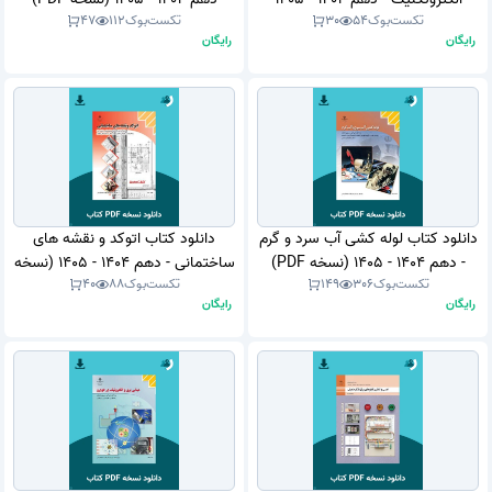
تکست‌بوک
54
30
تکست‌بوک
112
47
(نسخه PDF)
رایگان
رایگان
دانلود کتاب لوله کشی آب سرد و گرم
دانلود کتاب اتوکد و نقشه های
- دهم 1404 - 1405 (نسخه PDF)
ساختمانی - دهم 1404 - 1405 (نسخه
تکست‌بوک
306
149
تکست‌بوک
88
40
PDF)
رایگان
رایگان