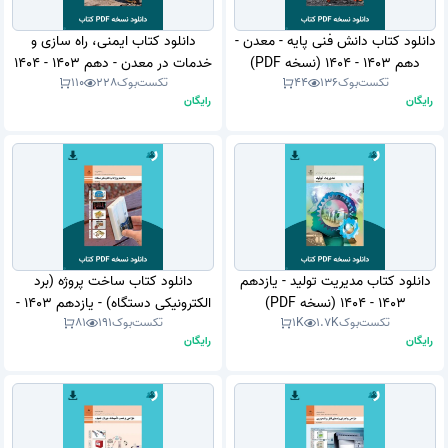
دانلود کتاب دانش فنی پایه - معدن -
دانلود کتاب ایمنی، راه سازی و
دهم 1403 - 1404 (نسخه PDF)
خدمات در معدن - دهم 1403 - 1404
تکست‌بوک
136
44
تکست‌بوک
228
110
(نسخه PDF)
رایگان
رایگان
دانلود کتاب مدیریت تولید - یازدهم
دانلود کتاب ساخت پروژه (برد
1403 - 1404 (نسخه PDF)
الکترونیکی دستگاه) - یازدهم 1403 -
تکست‌بوک
1.7K
1K
تکست‌بوک
191
81
1404 (نسخه PDF)
رایگان
رایگان