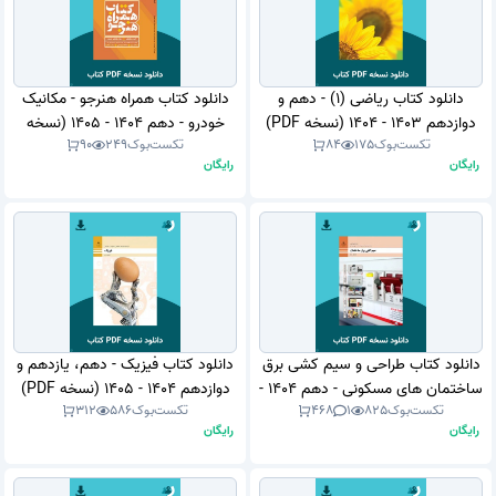
دانلود کتاب ریاضی (1) - دهم و
دانلود کتاب همراه هنرجو - مکانیک
دوازدهم 1403 - 1404 (نسخه PDF)
خودرو - دهم 1404 - 1405 (نسخه
تکست‌بوک
175
84
تکست‌بوک
249
90
PDF)
رایگان
رایگان
دانلود کتاب طراحی و سیم کشی برق
دانلود کتاب فیزیک - دهم، یازدهم و
ساختمان های مسکونی - دهم 1404 -
دوازدهم 1404 - 1405 (نسخه PDF)
تکست‌بوک
825
1
468
تکست‌بوک
586
312
1405 (نسخه PDF)
رایگان
رایگان