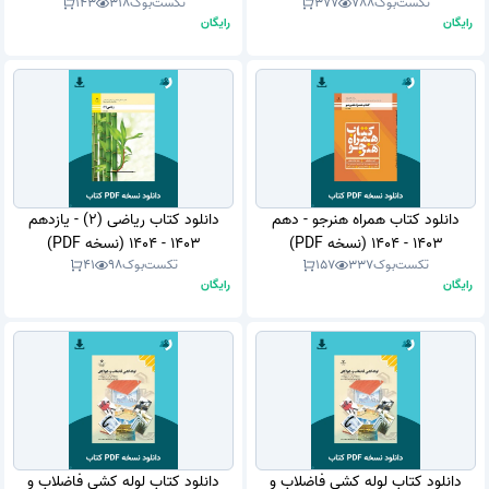
تکست‌بوک
788
377
تکست‌بوک
318
143
رایگان
رایگان
دانلود کتاب همراه هنرجو - دهم
دانلود کتاب ریاضی (2) - یازدهم
1403 - 1404 (نسخه PDF)
1403 - 1404 (نسخه PDF)
تکست‌بوک
337
157
تکست‌بوک
98
41
رایگان
رایگان
دانلود کتاب لوله کشی فاضلاب و
دانلود کتاب لوله کشی فاضلاب و