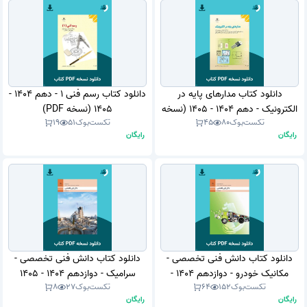
دانلود کتاب مدارهای پایه در
دانلود کتاب رسم فنی 1 - دهم 1404 -
الکترونیک - دهم 1404 - 1405 (نسخه
1405 (نسخه PDF)
تکست‌بوک
80
45
تکست‌بوک
51
19
PDF)
رایگان
رایگان
دانلود کتاب دانش فنی تخصصی -
دانلود کتاب دانش فنی تخصصی -
مکانیک خودرو - دوازدهم 1404 -
سرامیک - دوازدهم 1404 - 1405
تکست‌بوک
152
64
تکست‌بوک
27
8
1405 (نسخه PDF)
(نسخه PDF)
رایگان
رایگان