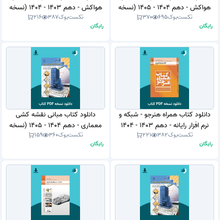
هواکش - دهم 1404 - 1405 (نسخه
هواکش - دهم 1403 - 1404 (نسخه
تکست‌بوک
695
370
تکست‌بوک
387
216
PDF)
PDF)
رایگان
رایگان
دانلود کتاب همراه هنرجو - شبکه و
دانلود کتاب مبانی نقشه کشی
نرم افزار رایانه - دهم 1403 - 1404
معماری - دهم 1404 - 1405 (نسخه
تکست‌بوک
382
221
تکست‌بوک
360
159
(نسخه PDF)
PDF)
رایگان
رایگان