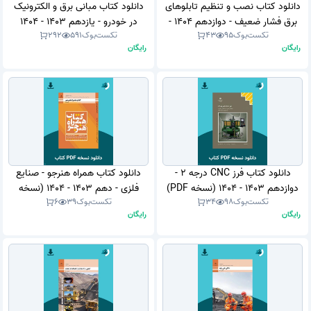
دانلود کتاب نصب و تنظیم تابلوهای
دانلود کتاب مبانی برق و الکترونیک
برق فشار ضعیف - دوازدهم 1404 -
در خودرو - یازدهم 1403 - 1404
تکست‌بوک
95
43
تکست‌بوک
591
292
1405 (نسخه PDF)
(نسخه PDF)
رایگان
رایگان
دانلود کتاب فرز CNC درجه 2 -
دانلود کتاب همراه هنرجو - صنایع
دوازدهم 1403 - 1404 (نسخه PDF)
فلزی - دهم 1403 - 1404 (نسخه
تکست‌بوک
98
34
تکست‌بوک
39
6
PDF)
رایگان
رایگان