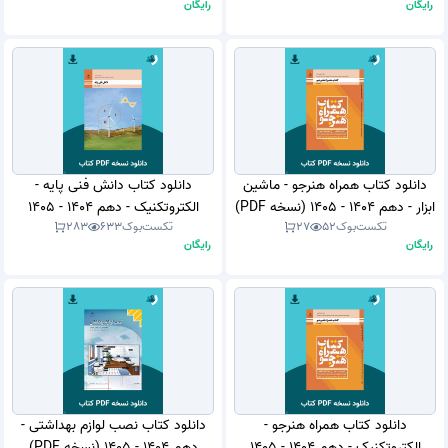
رایگان
رایگان
دانلود کتاب همراه هنرجو - ماشین
دانلود کتاب دانش فنی پایه -
ابزار - دهم 1404 - 1405 (نسخه PDF)
الکتروتکنیک - دهم 1404 - 1405
تکست‌بوک
52
27
تکست‌بوک
633
283
(نسخه PDF)
رایگان
رایگان
دانلود کتاب همراه هنرجو -
دانلود کتاب نصب لوازم بهداشتی -
الکتروتکنیک - دهم 1404 - 1405
دهم 1404 - 1405 (نسخه PDF)