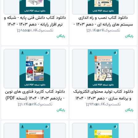
دانلود کتاب نصب و راه اندازی
دانلود کتاب دانش فنی پایه - شبکه و
سیستم های رایانه ای - دهم 1403 -
نرم افزار رایانه - دهم 1403 - 1404
تکست‌بوک
2K
1.1K
تکست‌بوک
1.8K
855
1404 (نسخه PDF)
(نسخه PDF)
رایگان
رایگان
دانلود کتاب تولید محتوای الکترونیک
دانلود کتاب کاربرد فناوری های نوین
و برنامه سازی - دهم 1403 - 1404
- یازدهم 1403 - 1404 (نسخه PDF)
تکست‌بوک
1.6K
941
تکست‌بوک
2K
1.2K
(نسخه PDF)
رایگان
رایگان