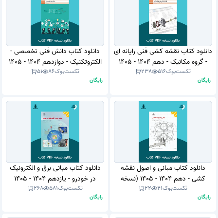
دانلود کتاب نقشه کشی فنی رایانه ای
دانلود کتاب دانش فنی تخصصی -
- گروه مکانیک - دهم 1404 - 1405
الکتروتکنیک - دوازدهم 1404 - 1405
تکست‌بوک
516
238
تکست‌بوک
86
51
(نسخه PDF)
(نسخه PDF)
رایگان
رایگان
دانلود کتاب مبانی و اصول نقشه
دانلود کتاب مبانی برق و الکترونیک
کشی - دهم 1404 - 1405 (نسخه
در خودرو - یازدهم 1404 - 1405
تکست‌بوک
41
22
تکست‌بوک
581
268
PDF)
(نسخه PDF)
رایگان
رایگان