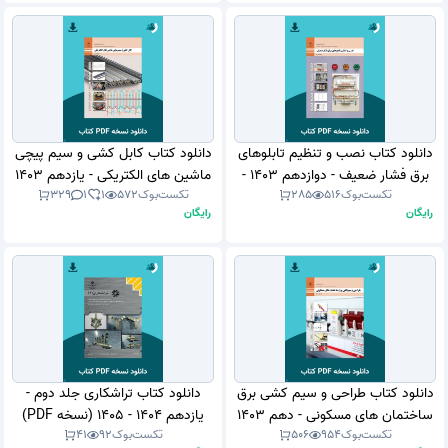
دانلود کتاب نصب و تنظیم تابلوهای
دانلود کتاب کابل کشی و سیم پیچی
برق فشار ضعیف - دوازدهم 1403 -
ماشین های الکتریکی - یازدهم 1403
تکست‌بوک
516
285
تکست‌بوک
572
1
1
329
1404 (نسخه PDF)
- 1404 (نسخه PDF)
رایگان
رایگان
دانلود کتاب طراحی و سیم کشی برق
دانلود کتاب تراشکاری جلد دوم -
ساختمان های مسکونی - دهم 1403
یازدهم 1404 - 1405 (نسخه PDF)
تکست‌بوک
954
506
تکست‌بوک
92
41
- 1404 (نسخه PDF)