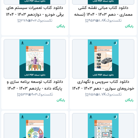
دانلود کتاب مبانی نقشه کشی
دانلود کتاب تعمیرات سیستم های
معماری - دهم 1403 - 1404 (نسخه
برقی خودرو - دوازدهم 1403 - 1404
تکست‌بوک
1.8K
953
تکست‌بوک
602
278
PDF)
(نسخه PDF)
رایگان
رایگان
دانلود کتاب سرویس و نگهداری
دانلود کتاب توسعه برنامه سازی و
خودروهای سواری - دهم 1403 - 1404
پایگاه داده - یازدهم 1403 - 1404
تکست‌بوک
1.7K
858
تکست‌بوک
903
533
(نسخه PDF)
(نسخه PDF)
رایگان
رایگان