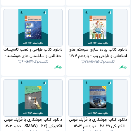
دانلود کتاب پیاده سازی سیستم های
دانلود کتاب طراحی و نصب تاسیسات
اطلاعاتی و طراحی وب - یازدهم 1404
حفاظتی و ساختمان های هوشمند -
تکست‌بوک
356
218
تکست‌بوک
141
62
- 1405 (نسخه PDF)
یازدهم 1404 - 1405 (نسخه PDF)
رایگان
رایگان
دانلود کتاب جوشکاری با فرآیند قوس
دانلود کتاب جوشکاری با فرآیند قوس
الکتریکی E8,E9 - دوازدهم 1403 -
الکتریکی (SMAW) - E2 - دهم 1403