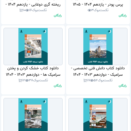
پرس پودر - یازدهم 1404 - 1405
ریخته گری دوغابی - یازدهم 1404 -
تکست‌بوک
3
تکست‌بوک
16
10
(نسخه PDF)
1405 (نسخه PDF)
رایگان
رایگان
دانلود کتاب دانش فنی تخصصی -
دانلود کتاب خشک کردن و پختن
سرامیک - دوازدهم 1403 - 1404
سرامیک ها - دوازدهم 1403 - 1404
تکست‌بوک
52
17
تکست‌بوک
38
12
(نسخه PDF)
(نسخه PDF)
رایگان
رایگان