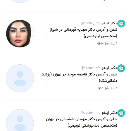
دکتر اینفو
@doctor_info
تلفن و آدرس دکتر مهدیه قهرمانی در شیراز
(متخصص ارتودنسی)
1 سال قبل
10
دکتر اینفو
@doctor_info
تلفن و آدرس دکتر فاطمه موحد در تهران (پزشک
دندانپزشک)
1 سال قبل
4
دکتر اینفو
@doctor_info
تلفن و آدرس دکتر مهسان ششمانی در تهران
(متخصص دندانپزشکی ترمیمی)