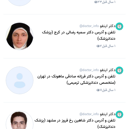
1 سال قبل
23
دکتر اینفو
@doctor_info
تلفن و آدرس دکتر سمیه رضائی در کرج (پزشک
دندانپزشک)
1 سال قبل
2
دکتر اینفو
@doctor_info
تلفن و آدرس دکتر فرزانه صادقی ماهونک در تهران
(متخصص دندانپزشکی ترمیمی)
1 سال قبل
7
دکتر اینفو
@doctor_info
تلفن و آدرس دکتر شاهین رخ فروز در مشهد (پزشک
دندانپزشک)