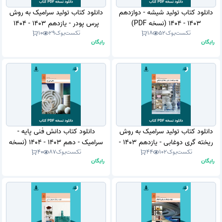
دانلود کتاب تولید شیشه - دوازدهم
دانلود کتاب تولید سرامیک به روش
1403 - 1404 (نسخه PDF)
پرس پودر - یازدهم 1403 - 1404
تکست‌بوک
52
18
تکست‌بوک
29
10
(نسخه PDF)
رایگان
رایگان
دانلود کتاب تولید سرامیک به روش
دانلود کتاب دانش فنی پایه -
ریخته گری دوغابی - یازدهم 1403 -
سرامیک - دهم 1403 - 1404 (نسخه
تکست‌بوک
102
44
تکست‌بوک
87
40
1404 (نسخه PDF)
PDF)
رایگان
رایگان