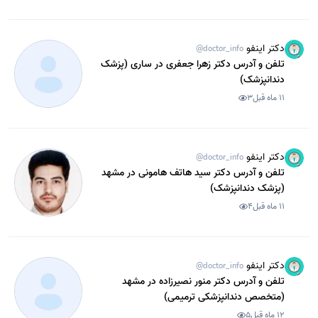
دکتر اینفو
@doctor_info
تلفن و آدرس دکتر زهرا جعفری در ساری (پزشک
دندانپزشک)
11 ماه قبل
3
دکتر اینفو
@doctor_info
تلفن و آدرس دکتر سید هاتف هامونی در مشهد
(پزشک دندانپزشک)
11 ماه قبل
4
دکتر اینفو
@doctor_info
تلفن و آدرس دکتر منور نصیرزاده در مشهد
(متخصص دندانپزشکی ترمیمی)
12 ماه قبل
5