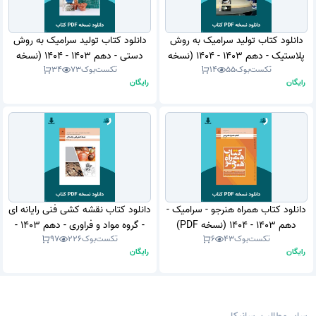
دانلود کتاب تولید سرامیک به روش
دانلود کتاب تولید سرامیک به روش
پلاستیک - دهم 1403 - 1404 (نسخه
دستی - دهم 1403 - 1404 (نسخه
تکست‌بوک
55
14
تکست‌بوک
73
34
PDF)
PDF)
رایگان
رایگان
دانلود کتاب همراه هنرجو - سرامیک -
دانلود کتاب نقشه کشی فنی رایانه ای
دهم 1403 - 1404 (نسخه PDF)
- گروه مواد و فراوری - دهم 1403 -
تکست‌بوک
43
6
تکست‌بوک
226
97
1404 (نسخه PDF)
رایگان
رایگان