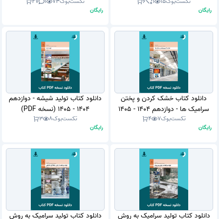
تکست‌بوک
15
1
6
تکست‌بوک
73
1
27
1405 (نسخه PDF)
رایگان
رایگان
دانلود کتاب خشک کردن و پختن
دانلود کتاب تولید شیشه - دوازدهم
سرامیک ها - دوازدهم 1404 - 1405
1404 - 1405 (نسخه PDF)
تکست‌بوک
7
4
تکست‌بوک
8
3
(نسخه PDF)
رایگان
رایگان
دانلود کتاب تولید سرامیک به روش
دانلود کتاب تولید سرامیک به روش