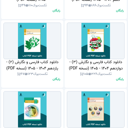
تکست‌بوک
186
94
تکست‌بوک
110
49
رایگان
رایگان
دانلود کتاب فارسی و نگارش (3) -
دانلود کتاب فارسی و نگارش (2) -
دوازدهم 1404 - 1405 (نسخه PDF)
یازدهم 1404 - 1405 (نسخه PDF)
تکست‌بوک
226
105
تکست‌بوک
123
67
رایگان
رایگان