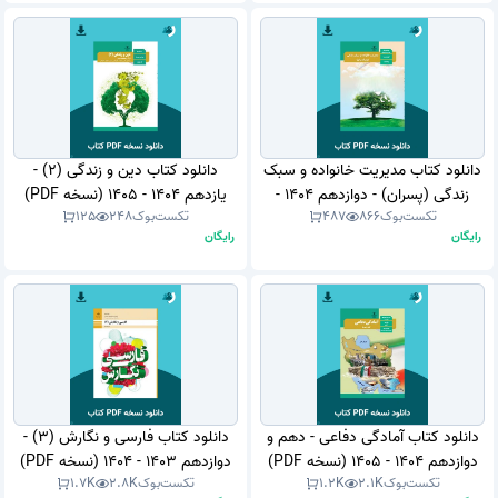
دانلود کتاب مدیریت خانواده و سبک
دانلود کتاب دین و زندگی (2) -
زندگی (پسران) - دوازدهم 1404 -
یازدهم 1404 - 1405 (نسخه PDF)
تکست‌بوک
866
487
تکست‌بوک
248
125
1405 (نسخه PDF)
رایگان
رایگان
دانلود کتاب آمادگی دفاعی - دهم و
دانلود کتاب فارسی و نگارش (3) -
دوازدهم 1404 - 1405 (نسخه PDF)
دوازدهم 1403 - 1404 (نسخه PDF)
تکست‌بوک
2.1K
1.2K
تکست‌بوک
2.8K
1.7K