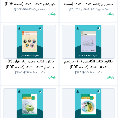
دهم و یازدهم 1403 - 1404 (نسخه
دوازدهم 1403 - 1404 (نسخه PDF)
تکست‌بوک
14.5K
1
8.3K
تکست‌بوک
5.2K
2.9K
PDF)
رایگان
رایگان
دانلود کتاب انگلیسی (2) - یازدهم
دانلود کتاب عربی، زبان قرآن (2) -
1404 - 1405 (نسخه PDF)
یازدهم 1403 - 1404 (نسخه PDF)
تکست‌بوک
95
36
تکست‌بوک
930
530
رایگان
رایگان