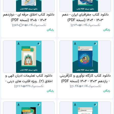
دانلود کتاب جغرافیای ایران - دهم
دانلود کتاب اخلاق حرفه ای - دوازدهم
1403 - 1404 (نسخه PDF)
1404 - 1405 (نسخه PDF)
تکست‌بوک
1.2K
740
تکست‌بوک
1.2K
2
590
رایگان
رایگان
دانلود کتاب کارگاه نوآوری و کارآفرینی
دانلود کتاب تعلیمات ادیان الهی و
- یازدهم 1403 - 1404 (نسخه PDF)
اخلاق (2) ـ ویژه اقلیت های دینی -
تکست‌بوک
2.6K
1.4K
تکست‌بوک
446
228
یازدهم 1403 - 1404 (نسخه PDF)
رایگان
رایگان