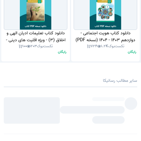
دانلود کتاب هویت اجتماعی -
دانلود کتاب تعلیمات ادیان الهی و
دوازدهم 1403 - 1404 (نسخه PDF)
اخلاق (3) - ویژه اقلیت های دینی -
تکست‌بوک
1.2K
724
تکست‌بوک
203
100
دوازدهم 1403 - 1404 (نسخه PDF)
رایگان
رایگان
سایر مطالب رسانیکا