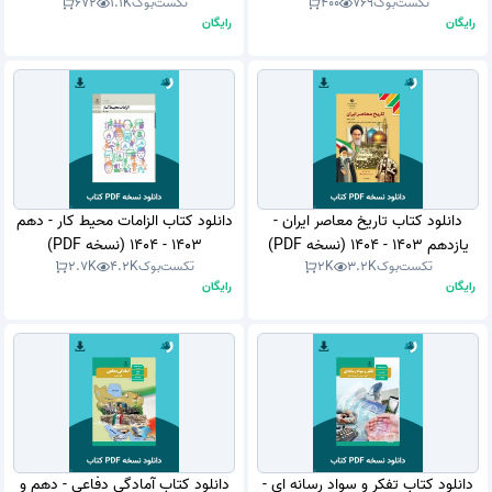
تکست‌بوک
769
400
تکست‌بوک
1.1K
672
رایگان
رایگان
دانلود کتاب تاریخ معاصر ایران -
دانلود کتاب الزامات محیط کار - دهم
یازدهم 1403 - 1404 (نسخه PDF)
1403 - 1404 (نسخه PDF)
تکست‌بوک
3.2K
2K
تکست‌بوک
4.2K
2.7K
رایگان
رایگان
دانلود کتاب تفکر و سواد رسانه ای -
دانلود کتاب آمادگی دفاعی - دهم و