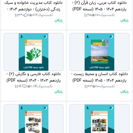
دانلود کتاب عربی، زبان قرآن (2) -
دانلود کتاب مدیریت خانواده و سبک
یازدهم 1404 - 1405 (نسخه PDF)
زندگی (دختران) - دوازدهم 1404 -
تکست‌بوک
170
95
تکست‌بوک
814
1
430
1405 (نسخه PDF)
رایگان
رایگان
دانلود کتاب انسان و محیط زیست -
دانلود کتاب فارسی و نگارش (2) -
یازدهم 1404 - 1405 (نسخه PDF)
یازدهم 1403 - 1404 (نسخه PDF)
تکست‌بوک
100
63
تکست‌بوک
1.8K
1
1K
رایگان
رایگان