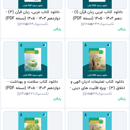
دانلود کتاب عربی زبان قرآن (1) -
دانلود کتاب عربی، زبان قرآن (3) -
دهم 1404 - 1405 (نسخه PDF)
دوازدهم 1404 - 1405 (نسخه PDF)
تکست‌بوک
243
125
تکست‌بوک
164
77
رایگان
رایگان
دانلود کتاب تعلیمات ادیان الهی و
دانلود کتاب سلامت و بهداشت -
اخلاق (3) - ویژه اقلیت های دینی -
دوازدهم 1404 - 1405 (نسخه PDF)
تکست‌بوک
38
15
تکست‌بوک
221
140
دوازدهم 1404 - 1405 (نسخه PDF)
رایگان
رایگان