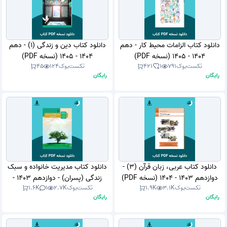
دانلود کتاب الزامات محیط کار - دهم
دانلود کتاب دین و زندگی (1) - دهم
1404 - 1405 (نسخه PDF)
1404 - 1405 (نسخه PDF)
تکست‌بوک
791
1
421
تکست‌بوک
124
45
رایگان
رایگان
دانلود کتاب عربی، زبان قرآن (3) -
دانلود کتاب مدیریت خانواده و سبک
دوازدهم 1403 - 1404 (نسخه PDF)
زندگی (پسران) - دوازدهم 1403 -
تکست‌بوک
3.1K
1.9K
تکست‌بوک
2.7K
1
1.6K
1404 (نسخه PDF)
رایگان
رایگان