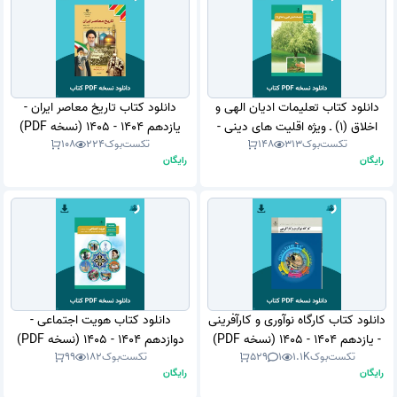
دانلود کتاب تعلیمات ادیان الهی و
دانلود کتاب تاریخ معاصر ایران -
اخلاق (1) ـ ویژه اقلیت های دینی -
یازدهم 1404 - 1405 (نسخه PDF)
تکست‌بوک
313
148
تکست‌بوک
224
108
دهم 1403 - 1404 (نسخه PDF)
رایگان
رایگان
دانلود کتاب کارگاه نوآوری و کارآفرینی
دانلود کتاب هویت اجتماعی -
- یازدهم 1404 - 1405 (نسخه PDF)
دوازدهم 1404 - 1405 (نسخه PDF)
تکست‌بوک
1.1K
1
529
تکست‌بوک
182
99
رایگان
رایگان