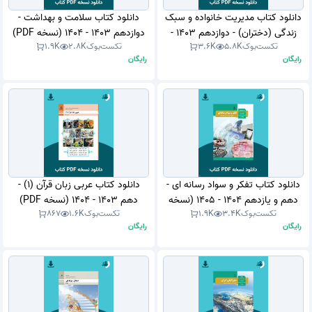
دانلود کتاب مدیریت خانواده و سبک
دانلود کتاب سلامت و بهداشت -
زندگی (دختران) - دوازدهم 1403 -
دوازدهم 1403 - 1404 (نسخه PDF)
تکست‌بوک
5.8K
3.6K
تکست‌بوک
2.8K
1.9K
1404 (نسخه PDF)
رایگان
رایگان
دانلود کتاب تفکر و سواد رسانه ای -
دانلود کتاب عربی زبان قرآن (1) -
دهم و یازدهم 1404 - 1405 (نسخه
دهم 1403 - 1404 (نسخه PDF)
تکست‌بوک
3.4K
1.9K
تکست‌بوک
1.6K
867
PDF)
رایگان
رایگان