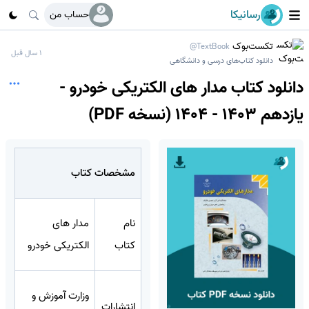
رسانیکا
حساب من
تکست‌بوک
@TextBook
1 سال قبل
دانلود کتاب‌های درسی و دانشگاهی
دانلود کتاب مدار های الکتریکی خودرو -
یازدهم 1403 - 1404 (نسخه PDF)
مشخصات کتاب
نام
مدار های
کتاب
الکتریکی خودرو
وزارت آموزش و
انتشارات