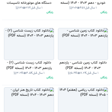
خودرو - دهم 1403 - 1404 (نسخه
دستگاه های موتورخانه تاسیسات
1 سال قبل
457
206
1 سال قبل
274
131
PDF)
گرمایی - یازدهم 1403 - 1404 (نسخه
رایگان
رایگان
PDF)
دانلود کتاب زمین شناسی - یازدهم
دانلود کتاب زیست شناسی (2) -
1403 - 1404 (نسخه PDF)
یازدهم 1403 - 1404 (نسخه PDF)
1 سال قبل
7.2K
5.4K
1 سال قبل
4.5K
3.2K
رایگان
رایگان