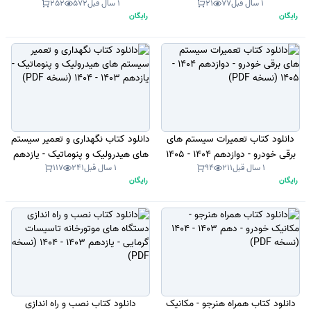
1 سال قبل
77
21
1 سال قبل
572
252
(نسخه PDF)
1404 (نسخه PDF)
رایگان
رایگان
دانلود کتاب تعمیرات سیستم های
دانلود کتاب نگهداری و تعمیر سیستم
برقی خودرو - دوازدهم 1404 - 1405
های هیدرولیک و پنوماتیک - یازدهم
1 سال قبل
211
94
1 سال قبل
241
117
(نسخه PDF)
1403 - 1404 (نسخه PDF)
رایگان
رایگان
دانلود کتاب همراه هنرجو - مکانیک
دانلود کتاب نصب و راه اندازی