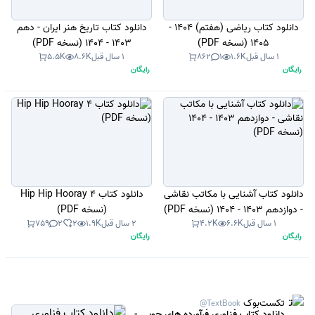
دانلود کتاب ریاضی (هفتم) 1404 -
دانلود کتاب تاریخ هنر ایران - دهم
1405 (نسخه PDF)
1403 - 1404 (نسخه PDF)
1 سال قبل
1.6K
1
862
1 سال قبل
8.6K
5.5K
رایگان
رایگان
دانلود کتاب آشنایی با مکاتب نقاشی
دانلود کتاب Hip Hip Hooray 4
- دوازدهم 1403 - 1404 (نسخه PDF)
(نسخه PDF)
1 سال قبل
6.6K
4.2K
2 سال قبل
1.9K
2
2
759
رایگان
رایگان
تکست‌بوک
@TextBook
دانلود کتاب فناوری فرآورده های چوبی -