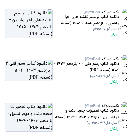
تکست‌بوک
@TextBook
دانلود کتاب ترسیم نقشه های اجزا
ماشین - یازدهم 1404 - 1405 (نسخه
1 سال قبل
27
9
PDF)
رایگان
تکست‌بوک
@TextBook
دانلود کتاب رسم فنی 2 - یازدهم 1403 -
1404 (نسخه PDF)
1 سال قبل
170
59
رایگان
تکست‌بوک
@TextBook
دانلود کتاب تعمیرات جعبه دنده و
دیفرانسیل - یازدهم 1403 - 1404 (نسخه
1 سال قبل
304
135
PDF)
رایگان