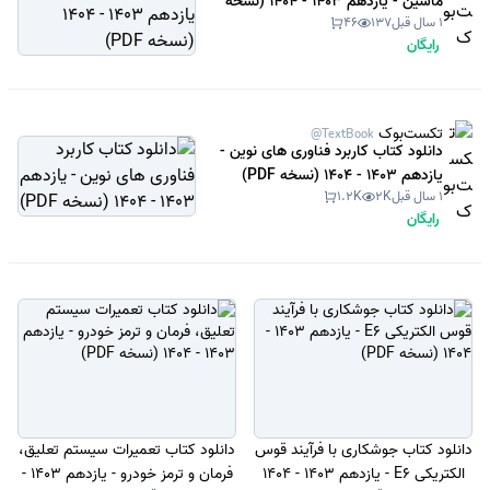
ماشین - یازدهم 1403 - 1404 (نسخه
1 سال قبل
137
46
PDF)
رایگان
تکست‌بوک
@TextBook
دانلود کتاب کاربرد فناوری های نوین -
یازدهم 1403 - 1404 (نسخه PDF)
1 سال قبل
2K
1.2K
رایگان
دانلود کتاب جوشکاری با فرآیند قوس
دانلود کتاب تعمیرات سیستم تعلیق،
الکتریکی E6 - یازدهم 1403 - 1404
فرمان و ترمز خودرو - یازدهم 1403 -