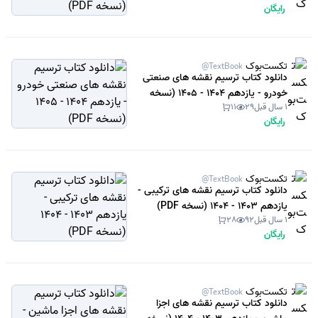
رایگان
تکست‌بوک
@TextBook
دانلود کتاب ترسیم نقشه های صنعتی
خودرو - یازدهم 1404 - 1405 (نسخه
1 سال قبل
29
11
PDF)
رایگان
تکست‌بوک
@TextBook
دانلود کتاب ترسیم نقشه های ترکیبی -
یازدهم 1403 - 1404 (نسخه PDF)
1 سال قبل
92
28
رایگان
تکست‌بوک
@TextBook
دانلود کتاب ترسیم نقشه های اجزا