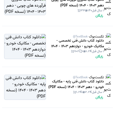
دهم 1403 - 1404 (نسخه PDF)
1 سال قبل
140
33
رایگان
تکست‌بوک
@TextBook
دانلود کتاب دانش فنی تخصصی -
مکانیک خودرو - دوازدهم 1403 - 1404
1 سال قبل
1.2K
1
701
(نسخه PDF)
رایگان
تکست‌بوک
@TextBook
دانلود کتاب دانش فنی پایه - مکانیک
خودرو - دهم 1403 - 1404 (نسخه PDF)
1 سال قبل
2.2K
1.2K
رایگان