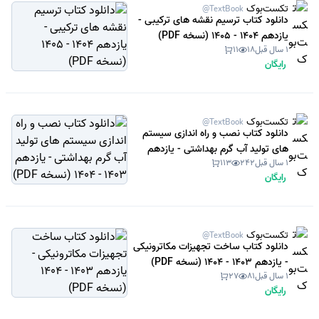
تکست‌بوک
@TextBook
دانلود کتاب ترسیم نقشه های ترکیبی -
یازدهم 1404 - 1405 (نسخه PDF)
1 سال قبل
18
11
رایگان
تکست‌بوک
@TextBook
دانلود کتاب نصب و راه اندازی سیستم
های تولید آب گرم بهداشتی - یازدهم
1 سال قبل
242
113
1403 - 1404 (نسخه PDF)
رایگان
تکست‌بوک
@TextBook
دانلود کتاب ساخت تجهیزات مکاترونیکی
- یازدهم 1403 - 1404 (نسخه PDF)
1 سال قبل
81
27
رایگان