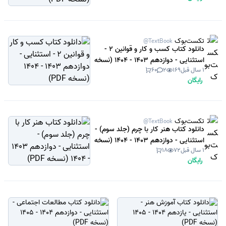
تکست‌بوک
@TextBook
دانلود کتاب کسب و کار و قوانین 2 -
استثنایی - دوازدهم 1403 - 1404 (نسخه
1 سال قبل
169
2
60
PDF)
رایگان
تکست‌بوک
@TextBook
دانلود کتاب هنر کار با چرم (جلد سوم) -
استثنایی - دوازدهم 1403 - 1404 (نسخه
1 سال قبل
72
18
PDF)
رایگان