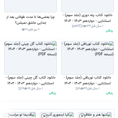
دانلود کتاب پته دوزی (جلد سوم) -
چرا بعضی‌ها تا مدت طولانی بعد از
استثنایی - دوازدهم 1403 - 1404
جدایی عاشق نمیشن؟
1 سال قبل
144
1
59
(نسخه PDF)
2 روز قبل
30
رایگان
دانلود کتاب توربافی (جلد سوم) -
دانلود کتاب گل چینی (جلد سوم) -
استثنایی - دوازدهم 1403 - 1404
استثنایی - دوازدهم 1403 - 1404
1 سال قبل
39
8
1 سال قبل
76
19
(نسخه PDF)
(نسخه PDF)
رایگان
رایگان