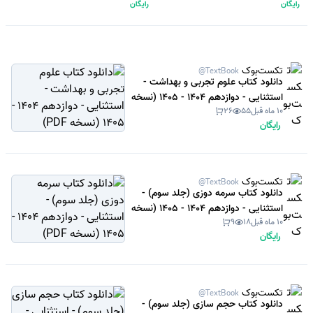
رایگان
رایگان
تکست‌بوک
@TextBook
دانلود کتاب علوم تجربی و بهداشت -
استثنایی - دوازدهم 1404 - 1405 (نسخه
10 ماه قبل
55
26
PDF)
رایگان
تکست‌بوک
@TextBook
دانلود کتاب سرمه دوزی (جلد سوم) -
استثنایی - دوازدهم 1404 - 1405 (نسخه
10 ماه قبل
18
9
PDF)
رایگان
تکست‌بوک
@TextBook
دانلود کتاب حجم سازی (جلد سوم) -