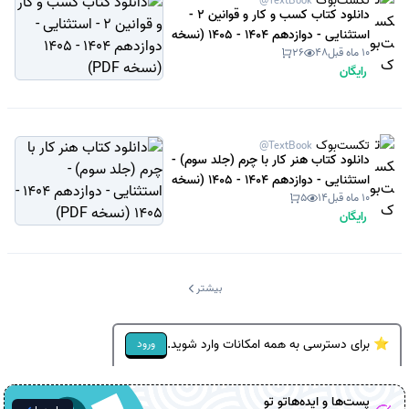
@TextBook
دانلود کتاب کسب و کار و قوانین 2 -
استثنایی - دوازدهم 1404 - 1405 (نسخه
10 ماه قبل
48
26
PDF)
رایگان
تکست‌بوک
@TextBook
دانلود کتاب هنر کار با چرم (جلد سوم) -
استثنایی - دوازدهم 1404 - 1405 (نسخه
10 ماه قبل
14
5
PDF)
رایگان
بیشتر
⭐ برای دسترسی به همه امکانات وارد شوید.
ورود
پست‌ها و ایده‌هاتو تو