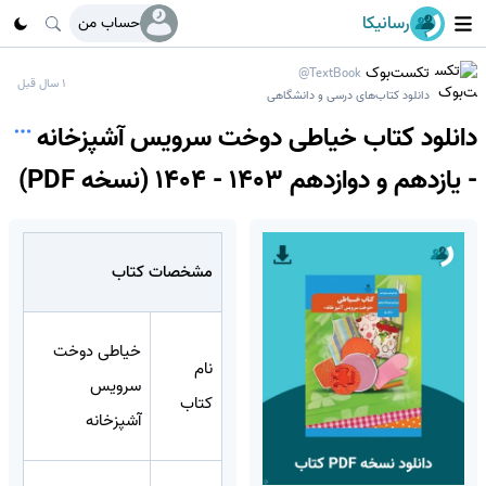
رسانیکا
حساب من
تکست‌بوک
@TextBook
1 سال قبل
دانلود کتاب‌های درسی و دانشگاهی
دانلود کتاب خیاطی دوخت سرویس آشپزخانه
- یازدهم و دوازدهم 1403 - 1404 (نسخه PDF)
مشخصات کتاب
خیاطی دوخت
نام
سرویس
کتاب
آشپزخانه