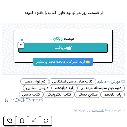
از قسمت زیر می‌توانید فایل کتاب را دانلود کنید:
قیمت:
رایگان
2
دریافت
خرید اشتراک و دریافت محتوای بیشتر
کتاب های درسی استثنایی
کم توان ذهنی
آموزش
دانلود
دوره دوم متوسطه حرفه ای
پایه دوازدهم
دروس انتخابی
پایه یازدهم
صنایع دستی
کتاب الکترونیکی
کتاب درسی
1.9K
0
0
0
3.2K
منتشر شده توسط
تکست‌بوک
در پلتفرم
رسانیکا