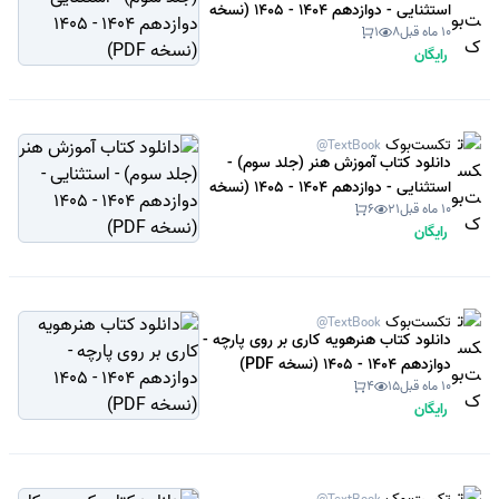
استثنایی - دوازدهم 1404 - 1405 (نسخه
10 ماه قبل
8
1
PDF)
رایگان
تکست‌بوک
@TextBook
دانلود کتاب آموزش هنر (جلد سوم) -
استثنایی - دوازدهم 1404 - 1405 (نسخه
10 ماه قبل
21
6
PDF)
رایگان
تکست‌بوک
@TextBook
دانلود کتاب هنرهویه کاری بر روی پارچه -
دوازدهم 1404 - 1405 (نسخه PDF)
10 ماه قبل
15
4
رایگان
تکست‌بوک