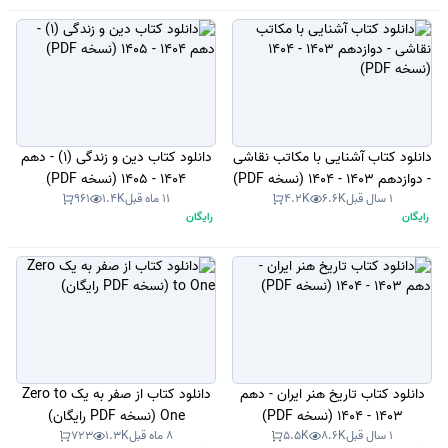
دانلود کتاب آشنایی با مکاتب نقاشی
دانلود کتاب دین و زندگی (1) - دهم
- دوازدهم 1403 - 1404 (نسخه PDF)
1404 - 1405 (نسخه PDF)
1 سال قبل
6.6K
4.2K
11 ماه قبل
1.4K
961
رایگان
رایگان
دانلود کتاب تاریخ هنر ایران - دهم
دانلود کتاب از صفر به یک Zero to
1403 - 1404 (نسخه PDF)
One (نسخه PDF رایگان)
1 سال قبل
8.6K
5.5K
8 ماه قبل
1.3K
723