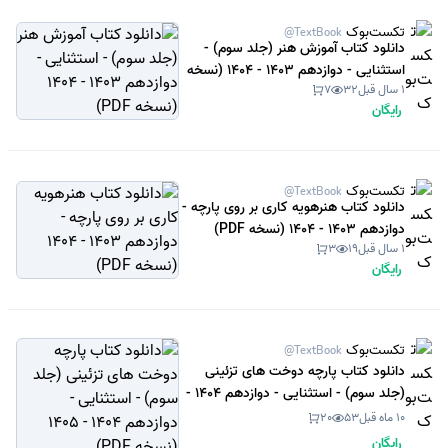
تکست‌بوک
@TextBook
دانلود کتاب آموزش هنر (جلد سوم) -
استثنایی - دوازدهم 1403 - 1404 (نسخه
1 سال قبل
32
7
PDF)
رایگان
تکست‌بوک
@TextBook
دانلود کتاب هنرهویه کاری بر روی پارچه -
دوازدهم 1403 - 1404 (نسخه PDF)
1 سال قبل
19
3
رایگان
تکست‌بوک
@TextBook
دانلود کتاب پارچه دوخت های تزئینی
(جلد سوم) - استثنایی - دوازدهم 1404 -
1405 (نسخه PDF)
10 ماه قبل
53
20
رایگان