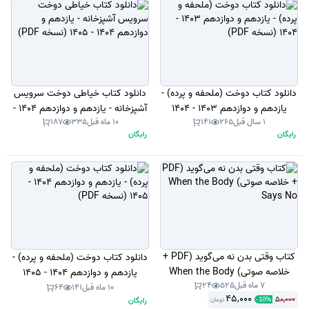
دانلود کتاب دوخت (ملحفه و پرده) -
دانلود کتاب خیاطی دوخت سرویس
یازدهم و دوازدهم 1403 - 1404
آشپزخانه - یازدهم و دوازدهم 1404 -
1 سال قبل
265
141
10 ماه قبل
335
187
(نسخه PDF)
1405 (نسخه PDF)
رایگان
رایگان
کتاب وقتی بدن نه می‌گوید (PDF +
دانلود کتاب دوخت (ملحفه و پرده) -
خلاصه صوتی) When the Body
یازدهم و دوازدهم 1404 - 1405
7 ماه قبل
525
24
Says No
(نسخه PDF)
10 ماه قبل
141
64
45,000
50,000
رایگان
تومان
-
10
%