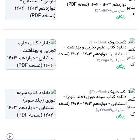
دوازدهم 1403 - 1404 (نسخه PDF)
1 سال قبل
208
80
رایگان
تکست‌بوک
@TextBook
دانلود کتاب علوم تجربی و بهداشت -
استثنایی - دوازدهم 1403 - 1404 (نسخه
1 سال قبل
67
21
PDF)
رایگان
تکست‌بوک
@TextBook
دانلود کتاب سرمه دوزی (جلد سوم) -
استثنایی - دوازدهم 1403 - 1404 (نسخه
1 سال قبل
59
22
PDF)
رایگان