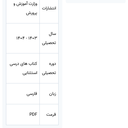
وزارت آموزش و
انتشارات
پرورش
سال
1403 - 1404
تحصیلی
دوره
کتاب های درسی
تحصیلی
استثنایی
زبان
فارسی
فرمت
PDF