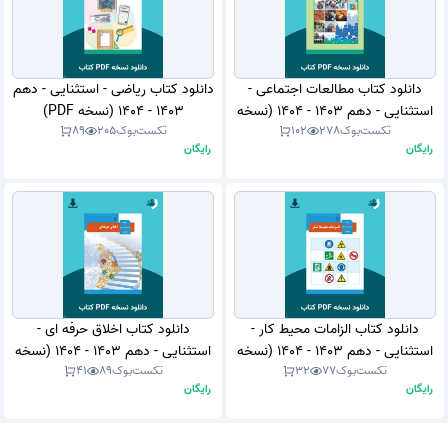
دانلود کتاب مطالعات اجتماعی -
دانلود کتاب ریاضی - استثنایی - دهم
استثنایی - دهم 1403 - 1404 (نسخه
1403 - 1404 (نسخه PDF)
تکست‌بوک
278
102
تکست‌بوک
205
89
PDF)
رایگان
رایگان
دانلود کتاب الزامات محیط کار -
دانلود کتاب اخلاق حرفه ای -
استثنایی - دهم 1403 - 1404 (نسخه
استثنایی - دهم 1403 - 1404 (نسخه
تکست‌بوک
77
32
تکست‌بوک
89
41
PDF)
PDF)
رایگان
رایگان