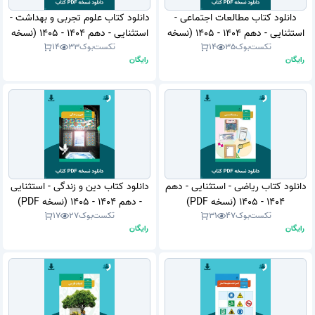
دانلود کتاب مطالعات اجتماعی -
دانلود کتاب علوم تجربی و بهداشت -
استثنایی - دهم 1404 - 1405 (نسخه
استثنایی - دهم 1404 - 1405 (نسخه
تکست‌بوک
35
14
تکست‌بوک
33
14
PDF)
PDF)
رایگان
رایگان
دانلود کتاب ریاضی - استثنایی - دهم
دانلود کتاب دین و زندگی - استثنایی
1404 - 1405 (نسخه PDF)
- دهم 1404 - 1405 (نسخه PDF)
تکست‌بوک
47
31
تکست‌بوک
27
17
رایگان
رایگان