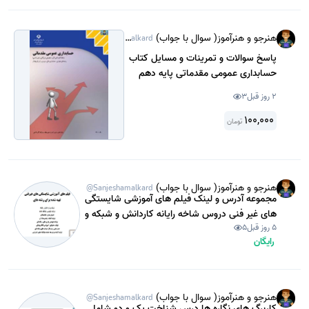
هنرجو و هنرآموز( سوال با جواب)
@Sanjeshamalkard
پاسخ سوالات و تمرینات و مسایل کتاب
حسابداری عمومی مقدماتی پایه دهم
حسابداری شاخه کاردانش به همراه دو
2 روز قبل
3
نمونه سوال تستی و عملی با جواب از
مجموعه هشتم سال های قبل از 1400(
100,000
تومان
کمک حسابدار مجموعه نهم) .
هنرجو و هنرآموز( سوال با جواب)
@Sanjeshamalkard
مجموعه آدرس و لینک فیلم های آموزشی شایستگی
های غیر فنی دروس شاخه رایانه کاردانش و شبکه و
5 روز قبل
5
نرم افزار فنی و حرفه ای( تخصصی رایانه ) سال 1402
رایگان
گروههای آموزشی هنرآموزان خراسان رضوی شامل
اخلاق حرفه ای ...
هنرجو و هنرآموز( سوال با جواب)
@Sanjeshamalkard
کاربرگ های نگاره ها درس شناخت یک و دو شامل