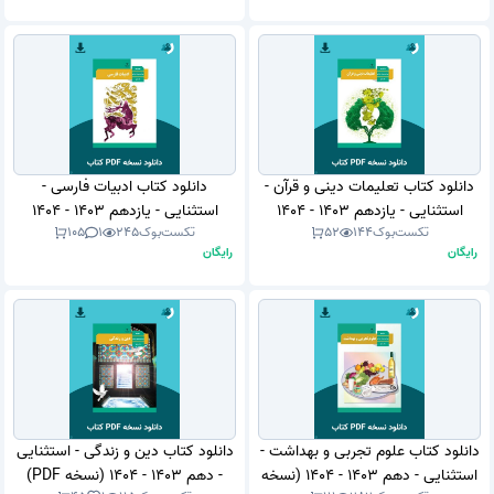
دانلود کتاب تعلیمات دینی و قرآن -
دانلود کتاب ادبیات فارسی -
استثنایی - یازدهم 1403 - 1404
استثنایی - یازدهم 1403 - 1404
تکست‌بوک
144
52
تکست‌بوک
245
1
105
(نسخه PDF)
(نسخه PDF)
رایگان
رایگان
دانلود کتاب علوم تجربی و بهداشت -
دانلود کتاب دین و زندگی - استثنایی
استثنایی - دهم 1403 - 1404 (نسخه
- دهم 1403 - 1404 (نسخه PDF)