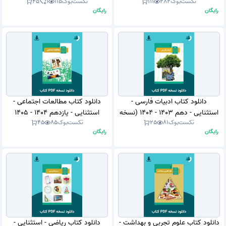
تکست‌بوک
282
111
تکست‌بوک
115
1
45
PDF)
رایگان
رایگان
دانلود کتاب ادبیات فارسی -
دانلود کتاب مطالعات اجتماعی -
استثنایی - دهم 1403 - 1404 (نسخه
استثنایی - یازدهم 1404 - 1405
تکست‌بوک
81
25
تکست‌بوک
85
45
PDF)
(نسخه PDF)
رایگان
رایگان
دانلود کتاب علوم تجربی و بهداشت -
دانلود کتاب ریاضی - استثنایی -