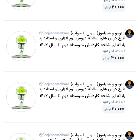
1 هفته قبل
3
شامل توسعه دهنده صفحات وب با php,mysql
20,000
پایه دوازدهم .
تومان
هنرجو و هنرآموز( سوال با جواب)
@Sanjeshamalkard
طرح درس های سالانه دروس نرم افزاری و استاندارد
رایانه ای شاخه کاردانش متوسطه دوم تا سال 1402
1 هفته قبل
4
شامل کاربر تایپ رایانه ای پایه یازدهم
30,000
تومان
هنرجو و هنرآموز( سوال با جواب)
@Sanjeshamalkard
طرح درس های سالانه دروس نرم افزاری و استاندارد
رایانه ای شاخه کاردانش متوسطه دوم تا سال 1402
1 هفته قبل
4
شامل ایندیزاین( IN DESIGN) پایه دوازدهم.
20,000
تومان
هنرجو و هنرآموز( سوال با جواب)
@Sanjeshamalkard