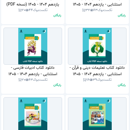
استثنایی - یازدهم 1404 - 1405
یازدهم 1404 - 1405 (نسخه PDF)
تکست‌بوک
63
32
تکست‌بوک
44
20
(نسخه PDF)
رایگان
رایگان
دانلود کتاب تعلیمات دینی و قرآن -
دانلود کتاب ادبیات فارسی -
استثنایی - یازدهم 1404 - 1405
استثنایی - یازدهم 1404 - 1405
تکست‌بوک
39
16
تکست‌بوک
63
20
(نسخه PDF)
(نسخه PDF)
رایگان
رایگان