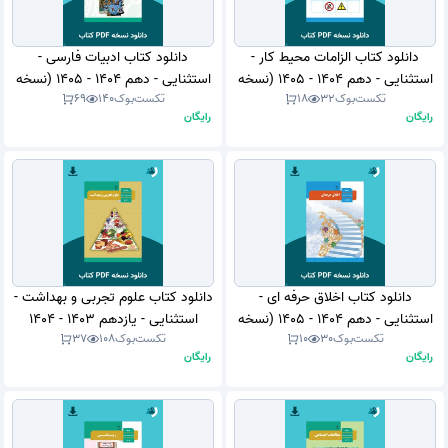
دانلود کتاب الزامات محیط کار -
دانلود کتاب ادبیات فارسی -
استثنایی - دهم 1404 - 1405 (نسخه
استثنایی - دهم 1404 - 1405 (نسخه
تکست‌بوک
32
18
تکست‌بوک
140
69
PDF)
PDF)
رایگان
رایگان
دانلود کتاب اخلاق حرفه ای -
دانلود کتاب علوم تجربی و بهداشت -
استثنایی - دهم 1404 - 1405 (نسخه
استثنایی - یازدهم 1403 - 1404
تکست‌بوک
30
10
تکست‌بوک
108
37
PDF)
(نسخه PDF)
رایگان
رایگان