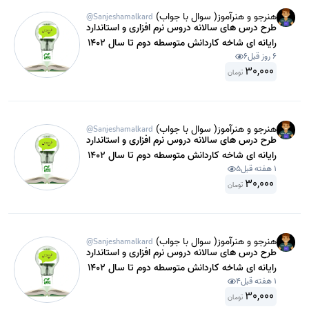
هنرجو و هنرآموز( سوال با جواب)
@Sanjeshamalkard
طرح درس های سالانه دروس نرم افزاری و استاندارد
رایانه ای شاخه کاردانش متوسطه دوم تا سال 1402
6 روز قبل
6
شامل استاندارد محتوی ساز ( کپتیویت ) رشته تولید
30,000
محتوی و انیمیشن یازدهم .
تومان
هنرجو و هنرآموز( سوال با جواب)
@Sanjeshamalkard
طرح درس های سالانه دروس نرم افزاری و استاندارد
رایانه ای شاخه کاردانش متوسطه دوم تا سال 1402
1 هفته قبل
5
شامل کاربر نرم افزار کورل دراو دهم گرافیک رایانه ای
30,000
.
تومان
هنرجو و هنرآموز( سوال با جواب)
@Sanjeshamalkard
طرح درس های سالانه دروس نرم افزاری و استاندارد
رایانه ای شاخه کاردانش متوسطه دوم تا سال 1402
1 هفته قبل
4
شامل کاربر امور گرافیکی با رایانه طراحی و توسعه
30,000
صفحات وب پایه دهم.
تومان