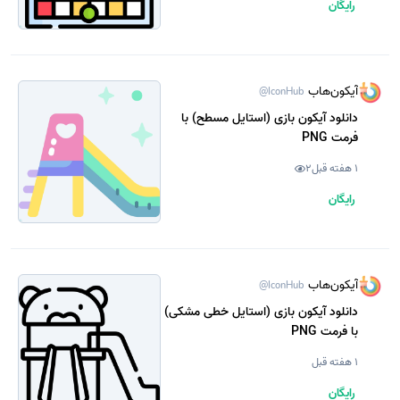
رایگان
آیکون‌هاب
@IconHub
دانلود آیکون بازی (استایل مسطح) با
فرمت PNG
1 هفته قبل
2
رایگان
آیکون‌هاب
@IconHub
دانلود آیکون بازی (استایل خطی مشکی)
با فرمت PNG
1 هفته قبل
رایگان