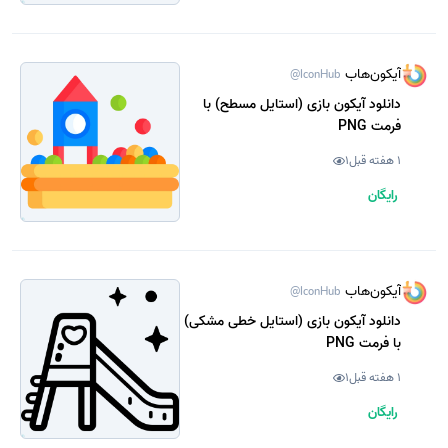
آیکون‌هاب
@IconHub
دانلود آیکون بازی (استایل مسطح) با
فرمت PNG
1 هفته قبل
1
رایگان
آیکون‌هاب
@IconHub
دانلود آیکون بازی (استایل خطی مشکی)
با فرمت PNG
1 هفته قبل
1
رایگان