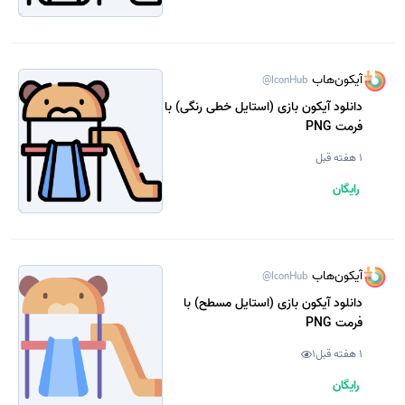
آیکون‌هاب
@IconHub
دانلود آیکون بازی (استایل خطی رنگی) با
فرمت PNG
1 هفته قبل
رایگان
آیکون‌هاب
@IconHub
دانلود آیکون بازی (استایل مسطح) با
فرمت PNG
1 هفته قبل
1
رایگان