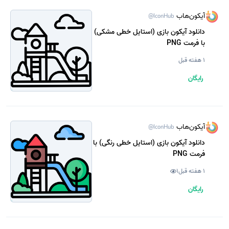
آیکون‌هاب
@IconHub
دانلود آیکون بازی (استایل خطی مشکی)
با فرمت PNG
1 هفته قبل
رایگان
آیکون‌هاب
@IconHub
دانلود آیکون بازی (استایل خطی رنگی) با
فرمت PNG
1 هفته قبل
1
رایگان