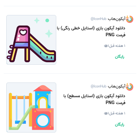
آیکون‌هاب
@IconHub
دانلود آیکون بازی (استایل خطی رنگی) با
فرمت PNG
1 هفته قبل
1
رایگان
آیکون‌هاب
@IconHub
دانلود آیکون بازی (استایل مسطح) با
فرمت PNG
1 هفته قبل
1
رایگان