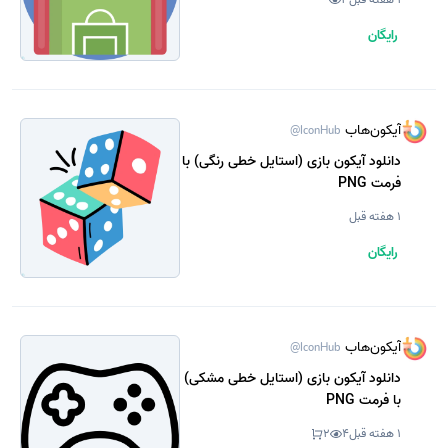
رایگان
آیکون‌هاب
@IconHub
دانلود آیکون بازی (استایل خطی رنگی) با
فرمت PNG
1 هفته قبل
رایگان
آیکون‌هاب
@IconHub
دانلود آیکون بازی (استایل خطی مشکی)
با فرمت PNG
1 هفته قبل
4
2