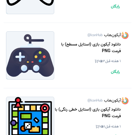
رایگان
آیکون‌هاب
@IconHub
دانلود آیکون بازی (استایل مسطح) با
فرمت PNG
1 هفته قبل
2
1
رایگان
آیکون‌هاب
@IconHub
دانلود آیکون بازی (استایل خطی رنگی) با
فرمت PNG
1 هفته قبل
1
1