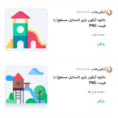
آیکون‌هاب
@IconHub
دانلود آیکون بازی (استایل مسطح) با
فرمت PNG
1 هفته قبل
رایگان
آیکون‌هاب
@IconHub
دانلود آیکون بازی (استایل مسطح) با
فرمت PNG
1 هفته قبل
1
رایگان