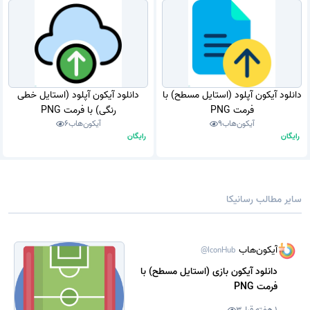
دانلود آیکون آپلود (استایل مسطح) با
دانلود آیکون آپلود (استایل خطی
فرمت PNG
رنگی) با فرمت PNG
آیکون‌هاب
9
آیکون‌هاب
6
رایگان
رایگان
سایر مطالب رسانیکا
آیکون‌هاب
@IconHub
دانلود آیکون بازی (استایل مسطح) با
فرمت PNG
1 هفته قبل
3