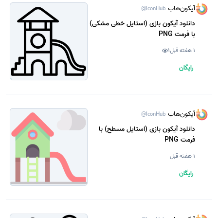
آیکون‌هاب
@IconHub
دانلود آیکون بازی (استایل خطی مشکی)
با فرمت PNG
1 هفته قبل
1
رایگان
آیکون‌هاب
@IconHub
دانلود آیکون بازی (استایل مسطح) با
فرمت PNG
1 هفته قبل
رایگان