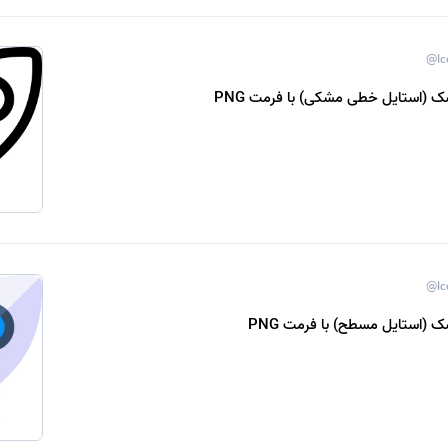
@Ic
ک (استایل خطی مشکی) با فرمت PNG
@Ic
ک (استایل مسطح) با فرمت PNG