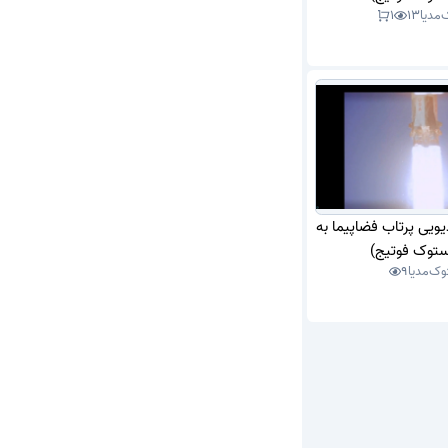
مدیا
13
1
یویی پرتاب فضاپیما به
ستوک فوتیج)
ک‌مدیا
9