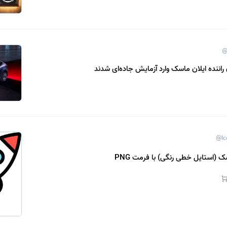
@
اننده ایلان ماسک وارد آزمایش جاده‌ای شدند
@Ic
ک (استایل خطی رنگی) با فرمت PNG