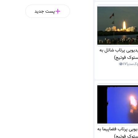
پست جدید
یدیویی پرتاب شاتل به
ستوک فوتیج)
ک‌مدیا
17
یویی پرتاب فضاپیما به
ستوک فوتیج)