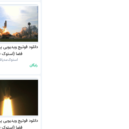
دانلود فوتیج ویدیویی پ
فضا (استوک ف
استوک‌مدیا
5
رایگان
دانلود فوتیج ویدیویی پ
فضا (استوک ف