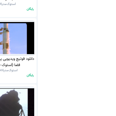
استوک‌مدیا
6
رایگان
دانلود فوتیج ویدیویی پ
فضا (استوک ف
استوک‌مدیا
11
رایگان