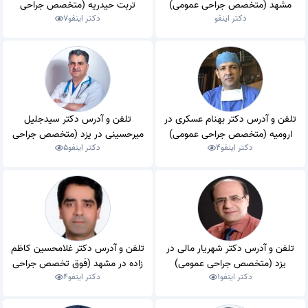
مشهد (متخصص جراحی عمومی)
تربت حیدریه (متخصص جراحی
دکتر اینفو
دکتر اینفو
7
عمومی)
تلفن و آدرس دکتر بهنام عسکری در
تلفن و آدرس دکتر سیدجلیل
ارومیه (متخصص جراحی عمومی)
میرحسینی در یزد (متخصص جراحی
دکتر اینفو
4
دکتر اینفو
5
عمومی)
تلفن و آدرس دکتر شهریار مالی در
تلفن و آدرس دکتر غلامحسین کاظم
یزد (متخصص جراحی عمومی)
زاده در مشهد (فوق تخصص جراحی
دکتر اینفو
1
دکتر اینفو
4
قلب و عروق)