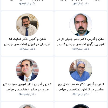
دکتر اینفو
2
دکتر اینفو
5
تلفن و آدرس دکتر ناصر جلیلی فر در
تلفن و آدرس دکتر عنایت اله
شهر ری (فوق تخصص جراحی قلب و
کریمیان در تهران (متخصص جراحی
دکتر اینفو
14
دکتر اینفو
6
عروق)
عمومی)
تلفن و آدرس دکتر محمد صادق پور
تلفن و آدرس دکتر شروین ضیاءبخش
عباسی در کاشان (متخصص جراحی
طبری در ساری (متخصص جراحی
دکتر اینفو
16
دکتر اینفو
12
عمومی)
عمومی)