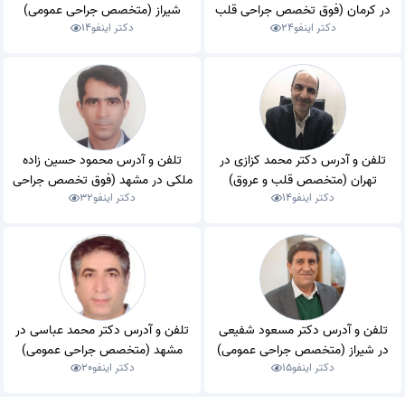
در کرمان (فوق تخصص جراحی قلب
شیراز (متخصص جراحی عمومی)
دکتر اینفو
24
دکتر اینفو
14
و عروق)
تلفن و آدرس دکتر محمد کزازی در
تلفن و آدرس محمود حسین زاده
تهران (متخصص قلب و عروق)
ملکی در مشهد (فوق تخصص جراحی
دکتر اینفو
14
دکتر اینفو
32
قلب و عروق)
تلفن و آدرس دکتر مسعود شفیعی
تلفن و آدرس دکتر محمد عباسی در
در شیراز (متخصص جراحی عمومی)
مشهد (متخصص جراحی عمومی)
دکتر اینفو
15
دکتر اینفو
20