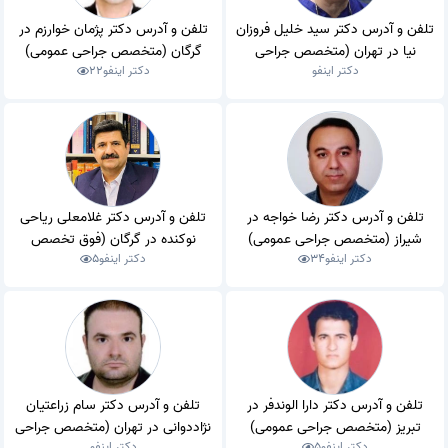
تلفن و آدرس دکتر سید خلیل فروزان
تلفن و آدرس دکتر پژمان خوارزم در
نیا در تهران (متخصص جراحی
گرگان (متخصص جراحی عمومی)
دکتر اینفو
دکتر اینفو
22
عمومی)
تلفن و آدرس دکتر رضا خواجه در
تلفن و آدرس دکتر غلامعلی ریاحی
شیراز (متخصص جراحی عمومی)
نوکنده در گرگان (فوق تخصص
دکتر اینفو
34
دکتر اینفو
5
جراحی قلب و عروق)
تلفن و آدرس دکتر دارا الوندفر در
تلفن و آدرس دکتر سام زراعتیان
تبریز (متخصص جراحی عمومی)
نژاددوانی در تهران (متخصص جراحی
دکتر اینفو
5
دکتر اینفو