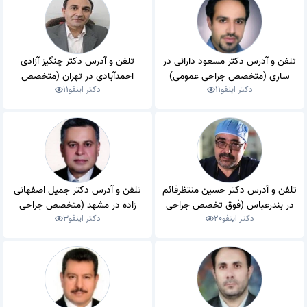
تلفن و آدرس دکتر مسعود دارائی در
تلفن و آدرس دکتر چنگیز آزادی
ساری (متخصص جراحی عمومی)
احمدآبادی در تهران (متخصص
دکتر اینفو
11
دکتر اینفو
11
جراحی عمومی)
تلفن و آدرس دکتر حسین منتظرقائم
تلفن و آدرس دکتر جمیل اصفهانی
در بندرعباس (فوق تخصص جراحی
زاده در مشهد (متخصص جراحی
دکتر اینفو
20
دکتر اینفو
3
قلب و عروق)
عمومی)