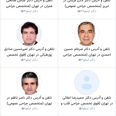
تلفن و آدرس دکتر لادن قربانی در
تلفن و آدرس دکتر عباس صالحی
تبریز (متخصص جراحی عمومی)
عمران در تهران (متخصص جراحی
دکتر اینفو
28
دکتر اینفو
3
عمومی)
تلفن و آدرس دکتر ضرغام حسین
تلفن و آدرس دکتر امیرحسین صادق
احمدی در تهران (متخصص جراحی
پورطبائی در تهران (فوق تخصص
دکتر اینفو
2
دکتر اینفو
2
عمومی)
جراحی قلب و عروق)
تلفن و آدرس دکتر حمیدرضا اعلائی
تلفن و آدرس دکتر ناصر ناظم در
در تهران (فوق تخصص جراحی قلب و
تهران (متخصص جراحی عمومی)
دکتر اینفو
1
دکتر اینفو
1
عروق)