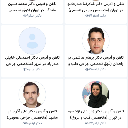
تلفن و آدرس دکتر غلامرضا صدرخانلو
تلفن و آدرس دکتر محمدحسین
در تهران (متخصص جراحی عمومی)
ماندگار در تهران (فوق تخصص
دکتر اینفو
46
دکتر اینفو
9
جراحی قلب و عروق)
تلفن و آدرس دکتر پرهام هاشمی در
تلفن و آدرس دکتر احمدعلی خلیلی
زاهدان (فوق تخصص جراحی قلب و
صدرآباد در تبریز (متخصص جراحی
دکتر اینفو
28
دکتر اینفو
7
عروق)
عمومی)
تلفن و آدرس دکتر زهرا علی نژاد خرم
تلفن و آدرس دکتر علی آذری در
در تهران (متخصص قلب و عروق)
مشهد (متخصص جراحی عمومی)
دکتر اینفو
37
دکتر اینفو
10