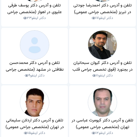
تلفن و آدرس دکتر احمدرضا جودتی
تلفن و آدرس دکتر یوسف طرفی
در تبریز (متخصص جراحی عمومی)
علیوی در اهواز (متخصص جراحی
دکتر اینفو
17
دکتر اینفو
23
عمومی)
تلفن و آدرس دکتر کیوان سبحانیان
تلفن و آدرس دکتر محمدحسن
در بجنورد (فوق تخصص جراحی قلب
نظافتی در مشهد (متخصص جراحی
دکتر اینفو
11
دکتر اینفو
9
و عروق)
عمومی)
تلفن و آدرس دکتر کیومرث عباسی در
تلفن و آدرس دکتر اردلان سلیمانی
تهران (متخصص جراحی عمومی)
در تهران (متخصص جراحی عمومی)
دکتر اینفو
12
دکتر اینفو
15