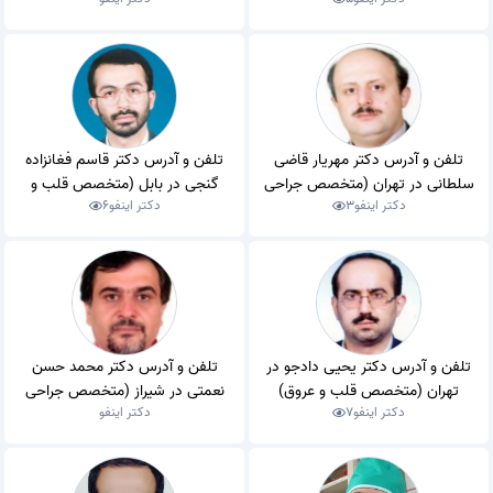
عمومی)
تلفن و آدرس دکتر مهریار قاضی
تلفن و آدرس دکتر قاسم فغانزاده
سلطانی در تهران (متخصص جراحی
گنجی در بابل (متخصص قلب و
دکتر اینفو
3
دکتر اینفو
6
عمومی)
عروق)
تلفن و آدرس دکتر یحیی دادجو در
تلفن و آدرس دکتر محمد حسن
تهران (متخصص قلب و عروق)
نعمتی در شیراز (متخصص جراحی
دکتر اینفو
7
دکتر اینفو
عمومی)