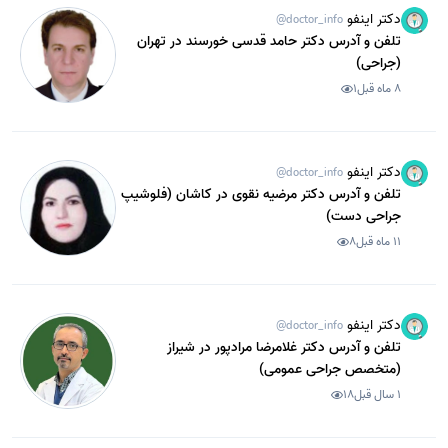
دکتر اینفو
@doctor_info
تلفن و آدرس دکتر حامد قدسی خورسند در تهران
(جراحی)
8 ماه قبل
1
دکتر اینفو
@doctor_info
تلفن و آدرس دکتر مرضیه نقوی در کاشان (فلوشیپ
جراحی دست)
11 ماه قبل
8
دکتر اینفو
@doctor_info
تلفن و آدرس دکتر غلامرضا مرادپور در شیراز
(متخصص جراحی عمومی)
1 سال قبل
18