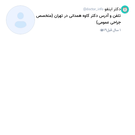
دکتر اینفو
@doctor_info
تلفن و آدرس دکتر کاوه همدانی در تهران (متخصص
جراحی عمومی)
1 سال قبل
19
دکتر اینفو
@doctor_info
تلفن و آدرس دکتر سیروس عباسی در شیراز
(متخصص جراحی عمومی)
1 سال قبل
30
دکتر اینفو
@doctor_info
تلفن و آدرس دکتر قاسم خلیلیان موحد در مشهد
(متخصص جراحی عمومی)
1 سال قبل
42