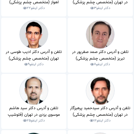
در تهران (متخصص چشم پزشکی)
اهواز (متخصص چشم پزشکی)
دکتر اینفو
3
دکتر اینفو
22
تلفن و آدرس دکتر صمد صفرپور در
تلفن و آدرس دکتر ادیب طوسی در
تبریز (متخصص چشم پزشکی)
تهران (متخصص چشم پزشکی)
دکتر اینفو
8
دکتر اینفو
9
تلفن و آدرس دکتر سیدحمید پرهیزگار
تلفن و آدرس دکتر سید هاشم
در تهران (متخصص چشم پزشکی)
موسوی یزدی در تهران (فلوشیپ
دکتر اینفو
12
دکتر اینفو
25
ویتره و رتین)