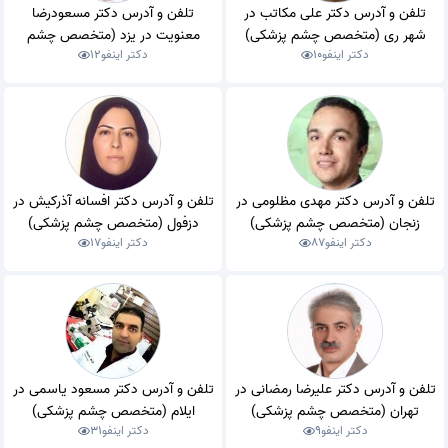
تلفن و آدرس دکتر علی مکاتب در
تلفن و آدرس دکتر مسعودرضا
شهر ری (متخصص چشم پزشکی)
معنویت در یزد (متخصص چشم
دکتر اینفو
10
دکتر اینفو
12
پزشکی)
تلفن و آدرس دکتر مهدی مظلومی در
تلفن و آدرس دکتر افسانه آذرکیش در
زنجان (متخصص چشم پزشکی)
دزفول (متخصص چشم پزشکی)
دکتر اینفو
87
دکتر اینفو
17
تلفن و آدرس دکتر علیرضا رمضانی در
تلفن و آدرس دکتر مسعود یاسمی در
تهران (متخصص چشم پزشکی)
ایلام (متخصص چشم پزشکی)
دکتر اینفو
9
دکتر اینفو
31