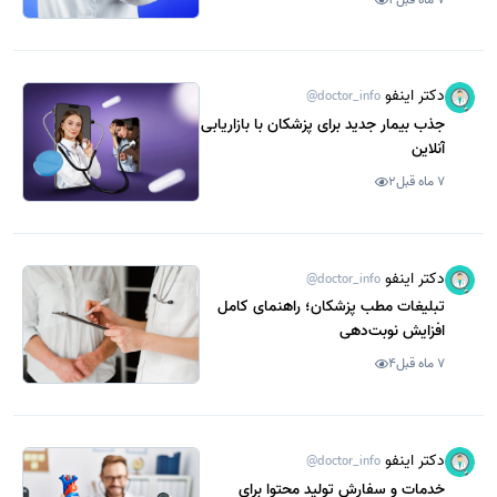
دکتر اینفو
@doctor_info
جذب بیمار جدید برای پزشکان با بازاریابی
آنلاین
7 ماه قبل
2
دکتر اینفو
@doctor_info
تبلیغات مطب پزشکان؛ راهنمای کامل
افزایش نوبت‌دهی
7 ماه قبل
4
دکتر اینفو
@doctor_info
خدمات و سفارش تولید محتوا برای