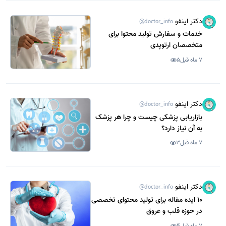
دکتر اینفو
@doctor_info
خدمات و سفارش تولید محتوا برای
متخصصان ارتوپدی
7 ماه قبل
5
دکتر اینفو
@doctor_info
بازاریابی پزشکی چیست و چرا هر پزشک
به آن نیاز دارد؟
7 ماه قبل
3
دکتر اینفو
@doctor_info
10 ایده مقاله برای تولید محتوای تخصصی
در حوزه قلب و عروق
7 ماه قبل
4