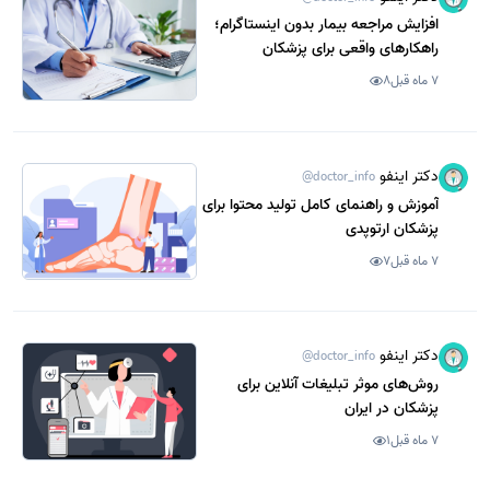
افزایش مراجعه بیمار بدون اینستاگرام؛
راهکارهای واقعی برای پزشکان
7 ماه قبل
8
دکتر اینفو
@doctor_info
آموزش و راهنمای کامل تولید محتوا برای
پزشکان ارتوپدی
7 ماه قبل
7
دکتر اینفو
@doctor_info
روش‌های موثر تبلیغات آنلاین برای
پزشکان در ایران
7 ماه قبل
1