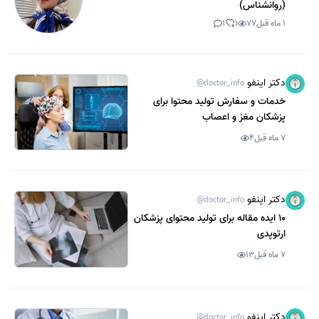
(روانشناس)
1 ماه قبل
77
1
1
دکتر اینفو
@doctor_info
خدمات و سفارش تولید محتوا برای
پزشکان مغز و اعصاب
7 ماه قبل
4
دکتر اینفو
@doctor_info
10 ایده مقاله برای تولید محتوای پزشکان
ارتوپدی
7 ماه قبل
13
دکتر اینفو
@doctor_info