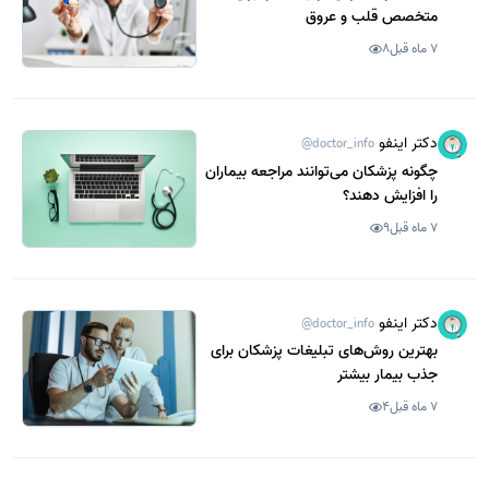
متخصص قلب و عروق
7 ماه قبل
8
دکتر اینفو
@doctor_info
چگونه پزشکان می‌توانند مراجعه بیماران
را افزایش دهند؟
7 ماه قبل
9
دکتر اینفو
@doctor_info
بهترین روش‌های تبلیغات پزشکان برای
جذب بیمار بیشتر
7 ماه قبل
4