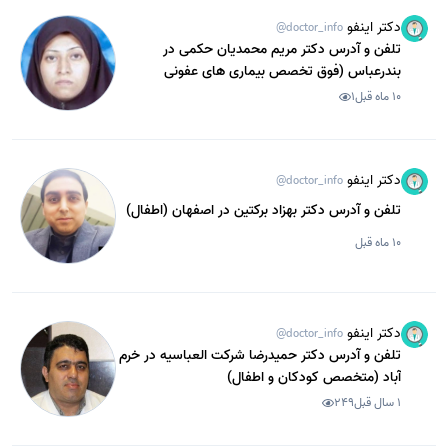
دکتر اینفو
@doctor_info
تلفن و آدرس دکتر مریم محمدیان حکمی در
بندرعباس (فوق تخصص بیماری های عفونی
کودکان)
10 ماه قبل
1
دکتر اینفو
@doctor_info
تلفن و آدرس دکتر بهزاد برکتین در اصفهان (اطفال)
10 ماه قبل
دکتر اینفو
@doctor_info
تلفن و آدرس دکتر حمیدرضا شرکت العباسیه در خرم
آباد (متخصص کودکان و اطفال)
1 سال قبل
249