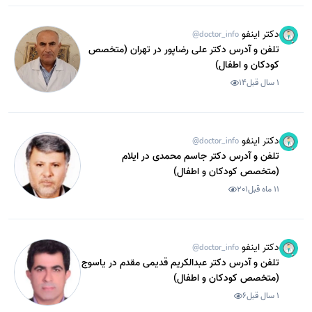
دکتر اینفو
@doctor_info
تلفن و آدرس دکتر علی رضاپور در تهران (متخصص
کودکان و اطفال)
1 سال قبل
14
دکتر اینفو
@doctor_info
تلفن و آدرس دکتر جاسم محمدی در ایلام
(متخصص کودکان و اطفال)
11 ماه قبل
201
دکتر اینفو
@doctor_info
تلفن و آدرس دکتر عبدالکریم قدیمی مقدم در یاسوج
(متخصص کودکان و اطفال)
1 سال قبل
6