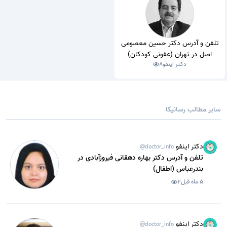
تلفن و آدرس دکتر حسین معصومی
اصل در تهران (عفونی کودکان)
دکتر اینفو
8
سایر مطالب رسانیکا
دکتر اینفو
@doctor_info
تلفن و آدرس دکتر بهاره دهقانی فیروزآبادی در
بندرعباس (اطفال)
5 ماه قبل
2
دکتر اینفو
@doctor_info